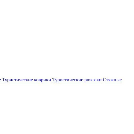
е
Туристические коврики
Туристические рюкзаки
Стяжные