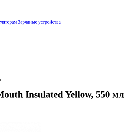
уляторам
Зарядные устройства
л
outh Insulated Yellow, 550 мл