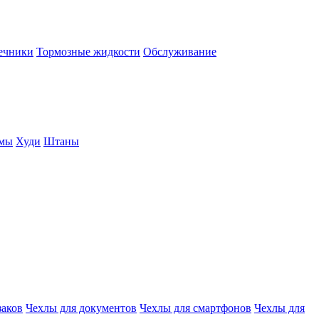
нечники
Тормозные жидкости
Обслуживание
юмы
Худи
Штаны
заков
Чехлы для документов
Чехлы для смартфонов
Чехлы для