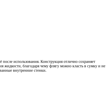
ё после использования. Конструкция отлично сохраняет
я жидкости, благодаря чему флягу можно класть в сумку и не
ованные внутренние стенки.