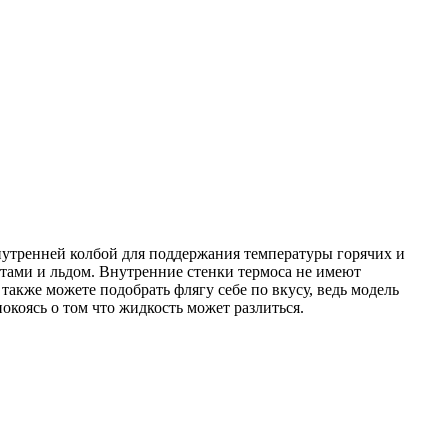
внутренней колбой для поддержания температуры горячих и
ктами и льдом. Внутренние стенки термоса не имеют
акже можете подобрать флягу себе по вкусу, ведь модель
окоясь о том что жидкость может разлиться.