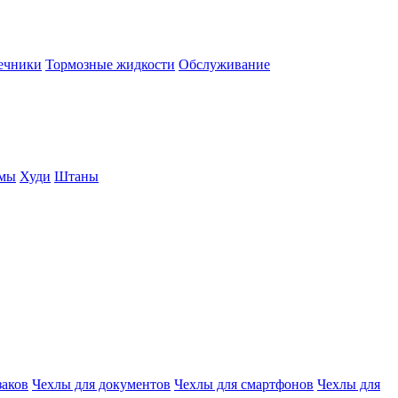
нечники
Тормозные жидкости
Обслуживание
юмы
Худи
Штаны
заков
Чехлы для документов
Чехлы для смартфонов
Чехлы для