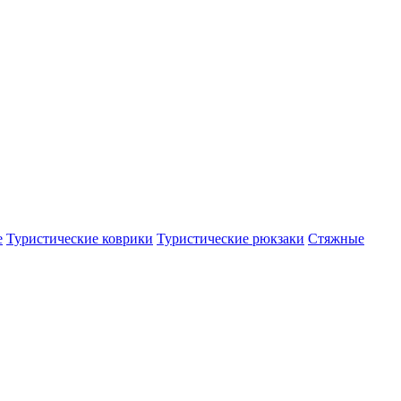
е
Туристические коврики
Туристические рюкзаки
Стяжные