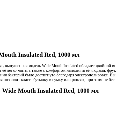
Mouth Insulated Red, 1000 мл
ляг, выпущенная модель Wide Mouth Insulated обладает двойной 
её легко мыть, а также с комфортом наполнять её ягодами, фру
ия бактерий было достигнуто благодаря электрополировке. Вы т
я позволит класть бутылку в сумку или рюкзак, при этом не бесп
 Wide Mouth Insulated Red, 1000 мл