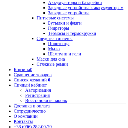
Аккумуляторы и батарейки
Зарядные устройства к аккумуляторам
Зарядные устройства
Питьевые системы
Бутылки и фляги
Гидраторы
Термосы и термокружки
Средства гигиены
Полотенца
Мыло
Шампуни и гели
Маски для сна
Стяжные ремни
Корзина
0
Сравнение товаров
Список желаний
0
Личный кабинет
Авторизация
Регистрация
Восстановить пароль
Доставка и оплата
Сотрудничество
О компании
Контакты
+38 (096) 282-00-70