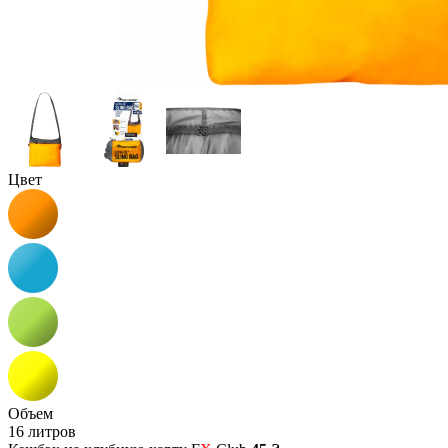
Цвет
Объем
16 литров