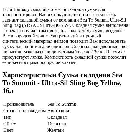
Если Вы задумывались о хозяйственной сумке для
транспортировки Ваших покупок, то стоит рассмотреть
вариант складной сумки от компании Sea To Summit Ultra-Sil
Sling Bag (STS AUSLINGBGYW). Складная сумка выполнена
в прекрасном жёлтом цвете, благодаря чему сумка выделит
Вас в городской толпе. Ультратонкий и прочный
синтетический материал нейлон позволит Вам использовать
сумку для шоппинга не один год. Специальные двойные швы
повысили максимально допустимый вес до 130 кг. На сумке
присутствует лямка. Компактность складной сумки позволит
её повесить прямо на брелок ключей.
Характеристики
Сумка складная Sea
To Summit - Ultra-Sil Sling Bag Yellow,
16л
Производитель
Sea To Summit
Страна производства
Австралия
Тип
Складная
Объём
16 литров
Цвет
Жёлтый