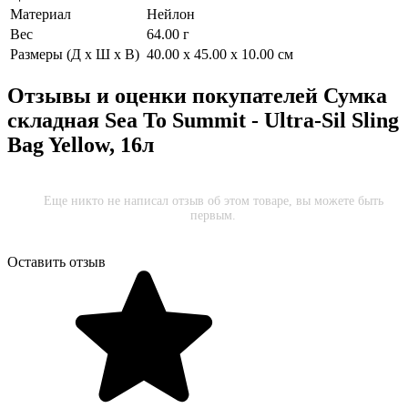
Материал
Нейлон
Вес
64.00 г
Размеры (Д х Ш х В)
40.00 x 45.00 x 10.00 см
Отзывы и оценки покупателей
Сумка
складная Sea To Summit - Ultra-Sil Sling
Bag Yellow, 16л
Еще никто не написал отзыв об этом товаре, вы можете быть
первым.
Оставить отзыв