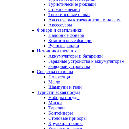
Туристические рюкзаки
Стяжные ремни
Треккинговые палки
Аксессуары к треккинговым палкам
Аксессуары
Фонари и светильники
Налобные фонари
Кемпинговые фонари
Ручные фонари
Источники питания
Аккумуляторы и батарейки
Зарядные устройства к аккумуляторам
Зарядные устройства
Средства гигиены
Полотенца
Мыло
Шампуни и гели
Туристическая посуда
Наборы посуды
Миски
Тарелки
Контейнеры
Столовые приборы
Кружки, стаканы
Бутылки и фляги