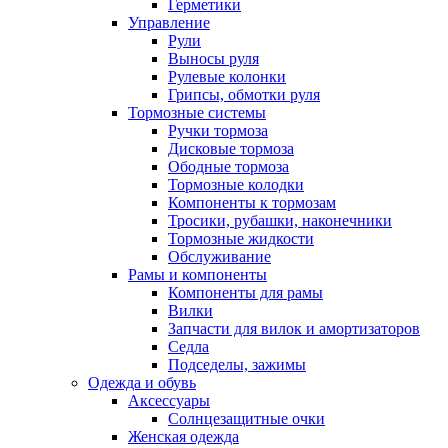
Герметики
Управление
Рули
Выносы руля
Рулевые колонки
Грипсы, обмотки руля
Тормозные системы
Ручки тормоза
Дисковые тормоза
Ободные тормоза
Тормозные колодки
Компоненты к тормозам
Тросики, рубашки, наконечники
Тормозные жидкости
Обслуживание
Рамы и компоненты
Компоненты для рамы
Вилки
Запчасти для вилок и амортизаторов
Седла
Подседелы, зажимы
Одежда и обувь
Аксессуары
Солнцезащитные очки
Женская одежда