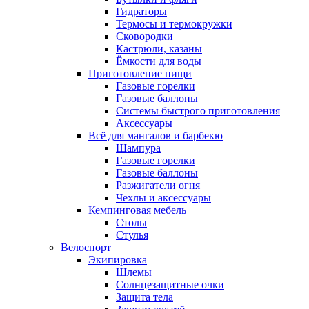
Гидраторы
Термосы и термокружки
Сковородки
Кастрюли, казаны
Ёмкости для воды
Приготовление пищи
Газовые горелки
Газовые баллоны
Системы быстрого приготовления
Аксессуары
Всё для мангалов и барбекю
Шампура
Газовые горелки
Газовые баллоны
Разжигатели огня
Чехлы и аксессуары
Кемпинговая мебель
Столы
Стулья
Велоспорт
Экипировка
Шлемы
Солнцезащитные очки
Защита тела