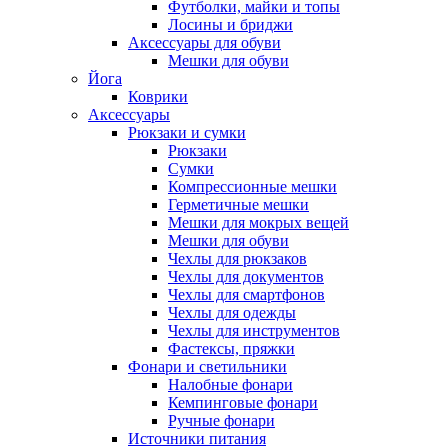
Футболки, майки и топы
Лосины и бриджи
Аксессуары для обуви
Мешки для обуви
Йога
Коврики
Аксессуары
Рюкзаки и сумки
Рюкзаки
Сумки
Компрессионные мешки
Герметичные мешки
Мешки для мокрых вещей
Мешки для обуви
Чехлы для рюкзаков
Чехлы для документов
Чехлы для смартфонов
Чехлы для одежды
Чехлы для инструментов
Фастексы, пряжки
Фонари и светильники
Налобные фонари
Кемпинговые фонари
Ручные фонари
Источники питания