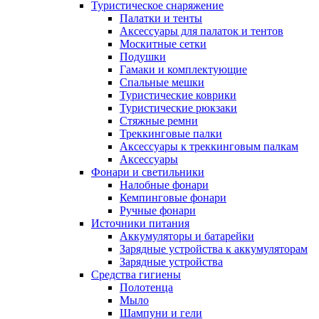
Туристическое снаряжение
Палатки и тенты
Аксессуары для палаток и тентов
Москитные сетки
Подушки
Гамаки и комплектующие
Спальные мешки
Туристические коврики
Туристические рюкзаки
Стяжные ремни
Треккинговые палки
Аксессуары к треккинговым палкам
Аксессуары
Фонари и светильники
Налобные фонари
Кемпинговые фонари
Ручные фонари
Источники питания
Аккумуляторы и батарейки
Зарядные устройства к аккумуляторам
Зарядные устройства
Средства гигиены
Полотенца
Мыло
Шампуни и гели