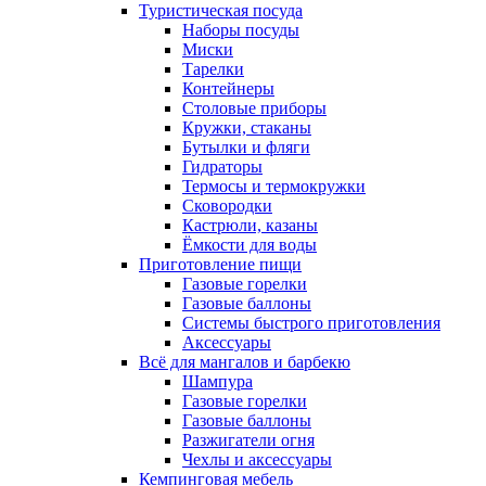
Туристическая посуда
Наборы посуды
Миски
Тарелки
Контейнеры
Столовые приборы
Кружки, стаканы
Бутылки и фляги
Гидраторы
Термосы и термокружки
Сковородки
Кастрюли, казаны
Ёмкости для воды
Приготовление пищи
Газовые горелки
Газовые баллоны
Системы быстрого приготовления
Аксессуары
Всё для мангалов и барбекю
Шампура
Газовые горелки
Газовые баллоны
Разжигатели огня
Чехлы и аксессуары
Кемпинговая мебель