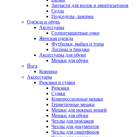
Запчасти для вилок и амортизаторов
Седла
Подседелы, зажимы
Одежда и обувь
Аксессуары
Солнцезащитные очки
Женская одежда
Футболки, майки и топы
Лосины и бриджи
Аксессуары для обуви
Мешки для обуви
Йога
Коврики
Аксессуары
Рюкзаки и сумки
Рюкзаки
Сумки
Компрессионные мешки
Герметичные мешки
Мешки для мокрых вещей
Мешки для обуви
Чехлы для рюкзаков
Чехлы для документов
Чехлы для смартфонов