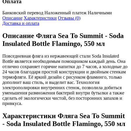
Оплата
Банковский перевод
Наложенный платеж
Наличными
Описание
Характеристики
Отзывы (0)
Доставка и оплата
Описание
Фляга Sea To Summit - Soda
Insulated Bottle Flamingo, 550 мл
Повседневная фляга из нержавеющей стали Soda Insulated
Bottle является необходимым помощником каждый день. Она
отлично сохраняет горячие напитки до 7 часов, а холодные до
24 часов благодаря простой конструкции и двойным стенкам
термофляги. Её яркий дизайн с рисунком фламинго, только
дополнит ваш стиль, и выделит вас. Технология
электрополировки внутренних стенок, позволила добиться
уменьшения размножения бактерий внутри бутылки а также
сделать её экологически чистой, без посторонних запахов и
привкуса.
Характеристики
Фляга Sea To Summit
- Soda Insulated Bottle Flamingo, 550 мл