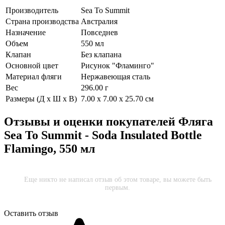
Производитель
Sea To Summit
Страна производства
Австралия
Назначение
Повседнев
Объем
550 мл
Клапан
Без клапана
Основной цвет
Рисунок "Фламинго"
Материал фляги
Нержавеющая сталь
Вес
296.00 г
Размеры (Д х Ш х В)
7.00 x 7.00 x 25.70 см
Отзывы и оценки покупателей
Фляга
Sea To Summit - Soda Insulated Bottle
Flamingo, 550 мл
Еще никто не написал отзыв об этом товаре, вы можете быть
первым.
Оставить отзыв