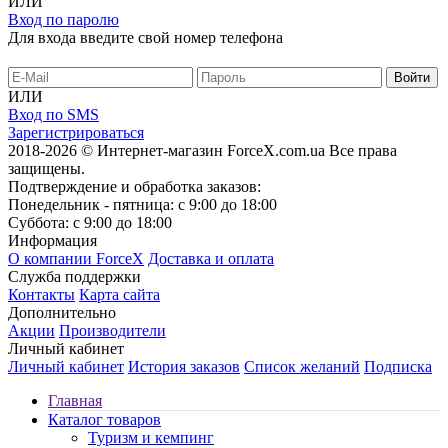
ИЛИ
Вход по паролю
Для входа введите свой номер телефона
ИЛИ
Вход по SMS
Зарегистрироваться
2018-2026 © Интернет-магазин ForceX.com.ua
Все права
защищены.
Подтверждение и обработка заказов:
Понедельник - пятница: с 9:00 до 18:00
Суббота: с 9:00 до 18:00
Информация
О компании ForceX
Доставка и оплата
Служба поддержки
Контакты
Карта сайта
Дополнительно
Акции
Производители
Личный кабинет
Личный кабинет
История заказов
Список желаний
Подписка
Главная
Каталог товаров
Туризм и кемпинг