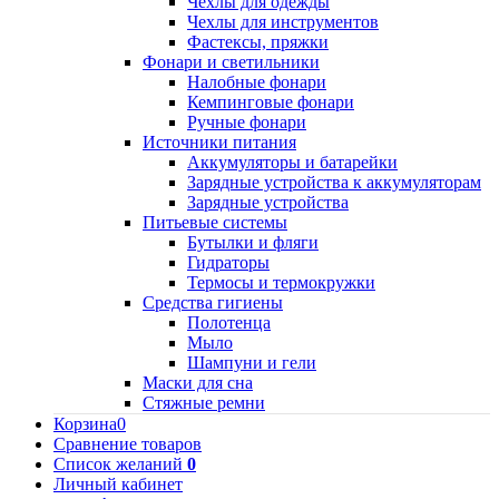
Чехлы для одежды
Чехлы для инструментов
Фастексы, пряжки
Фонари и светильники
Налобные фонари
Кемпинговые фонари
Ручные фонари
Источники питания
Аккумуляторы и батарейки
Зарядные устройства к аккумуляторам
Зарядные устройства
Питьевые системы
Бутылки и фляги
Гидраторы
Термосы и термокружки
Средства гигиены
Полотенца
Мыло
Шампуни и гели
Маски для сна
Стяжные ремни
Корзина
0
Сравнение товаров
Список желаний
0
Личный кабинет