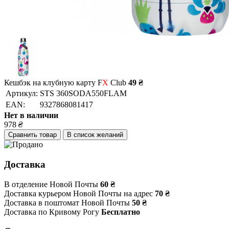
Кешбэк на клубную карту F
X
Club
49 ₴
Артикул:
STS 360SODA550FLAM
EAN:
9327868081417
Нет в наличии
978
₴
Сравнить товар
В список желаний
Доставка
В отделение Новой Почты
60 ₴
Доставка курьером Новой Почты на адрес
70 ₴
Доставка в поштомат Новой Почты
50 ₴
Доставка по Кривому Рогу
Бесплатно