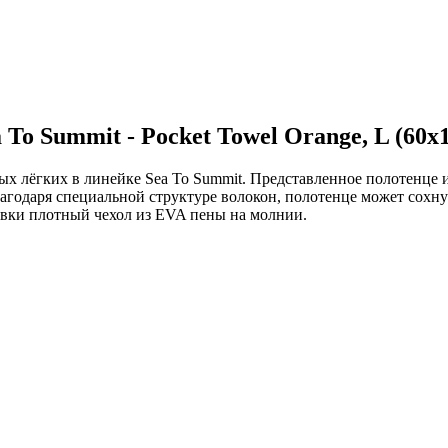
To Summit - Pocket Towel Orange, L (60x1
мых лёгких в линейке Sea To Summit. Представленное полотенце 
Благодаря специальной структуре волокон, полотенце может сохн
ровки плотный чехол из EVA пены на молнии.