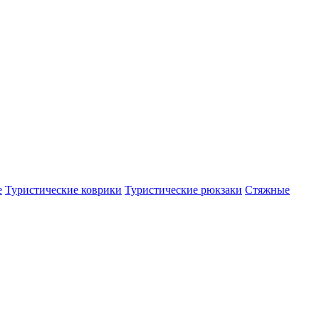
е
Туристические коврики
Туристические рюкзаки
Стяжные