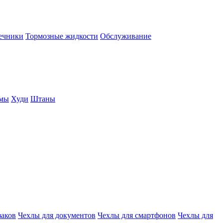
нечники
Тормозные жидкости
Обслуживание
юмы
Худи
Штаны
заков
Чехлы для документов
Чехлы для смартфонов
Чехлы для