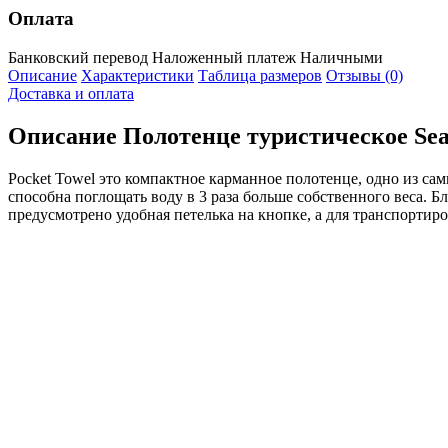
Оплата
Банковский перевод
Наложенный платеж
Наличными
Описание
Характеристики
Таблица размеров
Отзывы (0)
Доставка и оплата
Описание
Полотенце туристическое Sea 
Pocket Towel это компактное карманное полотенце, одно из са
способна поглощать воду в 3 раза больше собственного веса. 
предусмотрено удобная петелька на кнопке, а для транспорти