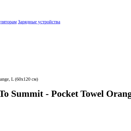
уляторам
Зарядные устройства
ange, L (60x120 см)
o Summit - Pocket Towel Orange