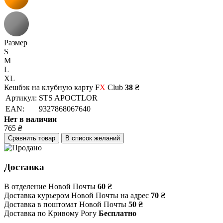
Размер
S
M
L
XL
Кешбэк на клубную карту F
X
Club
38 ₴
Артикул:
STS APOCTLOR
EAN:
9327868067640
Нет в наличии
765
₴
Сравнить товар
В список желаний
Доставка
В отделение Новой Почты
60 ₴
Доставка курьером Новой Почты на адрес
70 ₴
Доставка в поштомат Новой Почты
50 ₴
Доставка по Кривому Рогу
Бесплатно