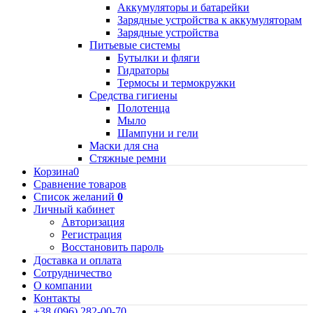
Аккумуляторы и батарейки
Зарядные устройства к аккумуляторам
Зарядные устройства
Питьевые системы
Бутылки и фляги
Гидраторы
Термосы и термокружки
Средства гигиены
Полотенца
Мыло
Шампуни и гели
Маски для сна
Стяжные ремни
Корзина
0
Сравнение товаров
Список желаний
0
Личный кабинет
Авторизация
Регистрация
Восстановить пароль
Доставка и оплата
Сотрудничество
О компании
Контакты
+38 (096) 282-00-70