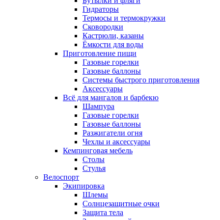
Бутылки и фляги
Гидраторы
Термосы и термокружки
Сковородки
Кастрюли, казаны
Ёмкости для воды
Приготовление пищи
Газовые горелки
Газовые баллоны
Системы быстрого приготовления
Аксессуары
Всё для мангалов и барбекю
Шампура
Газовые горелки
Газовые баллоны
Разжигатели огня
Чехлы и аксессуары
Кемпинговая мебель
Столы
Стулья
Велоспорт
Экипировка
Шлемы
Солнцезащитные очки
Защита тела