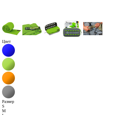
Цвет
Размер
S
M