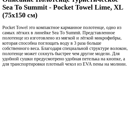
Sea To Summit - Pocket Towel Lime, XL
(75x150 см)
Pocket Towel это компактное карманное полотенце, одно из
самых лёгких в линейке Sea To Summit. Представленное
полотенце из изготовлено из мягкой и лёгкой микрофибры,
которая способна поглощать воду в 3 раза больше
собственного веса. Благодаря специальной структуре волокон,
полотенце может сохнуть быстрее чем другие модели. Для
удобной сушки предусмотрено удобная петелька на кнопке, а
для транспортировки плотный чехол из EVA пены на молнии.