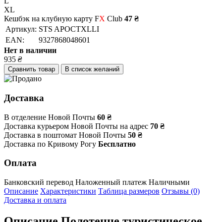
L
XL
Кешбэк на клубную карту F
X
Club
47 ₴
Артикул:
STS APOCTXLLI
EAN:
9327868048601
Нет в наличии
935
₴
Сравнить товар
В список желаний
Доставка
В отделение Новой Почты
60 ₴
Доставка курьером Новой Почты на адрес
70 ₴
Доставка в поштомат Новой Почты
50 ₴
Доставка по Кривому Рогу
Бесплатно
Оплата
Банковский перевод
Наложенный платеж
Наличными
Описание
Характеристики
Таблица размеров
Отзывы (0)
Доставка и оплата
Описание
Полотенце туристическое