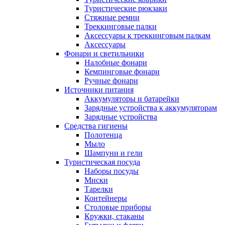
Туристические рюкзаки
Стяжные ремни
Треккинговые палки
Аксессуары к треккинговым палкам
Аксессуары
Фонари и светильники
Налобные фонари
Кемпинговые фонари
Ручные фонари
Источники питания
Аккумуляторы и батарейки
Зарядные устройства к аккумуляторам
Зарядные устройства
Средства гигиены
Полотенца
Мыло
Шампуни и гели
Туристическая посуда
Наборы посуды
Миски
Тарелки
Контейнеры
Столовые приборы
Кружки, стаканы