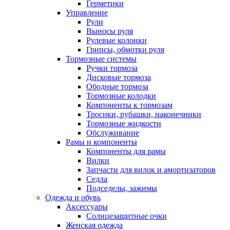
Герметики
Управление
Рули
Выносы руля
Рулевые колонки
Грипсы, обмотки руля
Тормозные системы
Ручки тормоза
Дисковые тормоза
Ободные тормоза
Тормозные колодки
Компоненты к тормозам
Тросики, рубашки, наконечники
Тормозные жидкости
Обслуживание
Рамы и компоненты
Компоненты для рамы
Вилки
Запчасти для вилок и амортизаторов
Седла
Подседелы, зажимы
Одежда и обувь
Аксессуары
Солнцезащитные очки
Женская одежда