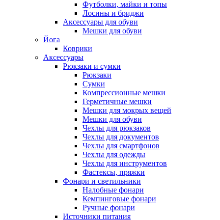
Футболки, майки и топы
Лосины и бриджи
Аксессуары для обуви
Мешки для обуви
Йога
Коврики
Аксессуары
Рюкзаки и сумки
Рюкзаки
Сумки
Компрессионные мешки
Герметичные мешки
Мешки для мокрых вещей
Мешки для обуви
Чехлы для рюкзаков
Чехлы для документов
Чехлы для смартфонов
Чехлы для одежды
Чехлы для инструментов
Фастексы, пряжки
Фонари и светильники
Налобные фонари
Кемпинговые фонари
Ручные фонари
Источники питания