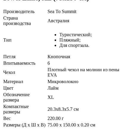
Производитель
Sea To Summit
Страна
Австралия
производства
Туристический;
Тип
Пляжный;
Для спортзала.
Петля
Кнопочная
Впитываемость
6
Плотный чехол на молнии из пены
Чехол
EVA
Материал
Микроволокно
Цвет
Лайм
Обозначение
XL
размера
Компактные
20.3x8.3x5.7 см
размеры
Вес
220.00 г
Размеры (Д х Ш х В)
75.00 x 150.00 x 0.20 см