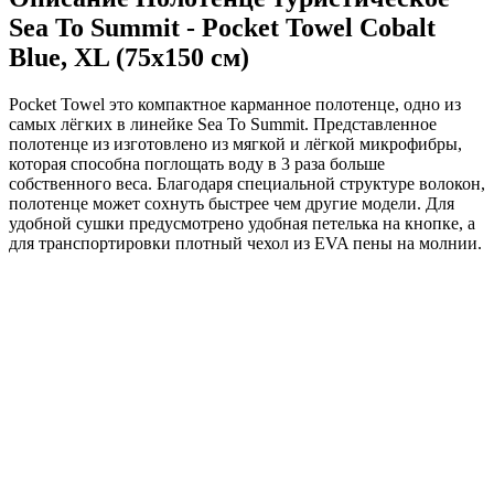
Sea To Summit - Pocket Towel Cobalt
Blue, XL (75x150 см)
Pocket Towel это компактное карманное полотенце, одно из
самых лёгких в линейке Sea To Summit. Представленное
полотенце из изготовлено из мягкой и лёгкой микрофибры,
которая способна поглощать воду в 3 раза больше
собственного веса. Благодаря специальной структуре волокон,
полотенце может сохнуть быстрее чем другие модели. Для
удобной сушки предусмотрено удобная петелька на кнопке, а
для транспортировки плотный чехол из EVA пены на молнии.