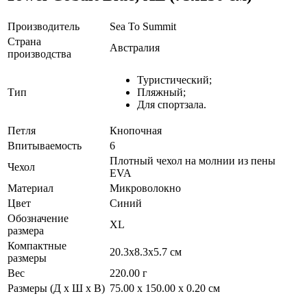
Производитель
Sea To Summit
Страна
Австралия
производства
Туристический;
Тип
Пляжный;
Для спортзала.
Петля
Кнопочная
Впитываемость
6
Плотный чехол на молнии из пены
Чехол
EVA
Материал
Микроволокно
Цвет
Синий
Обозначение
XL
размера
Компактные
20.3x8.3x5.7 см
размеры
Вес
220.00 г
Размеры (Д х Ш х В)
75.00 x 150.00 x 0.20 см