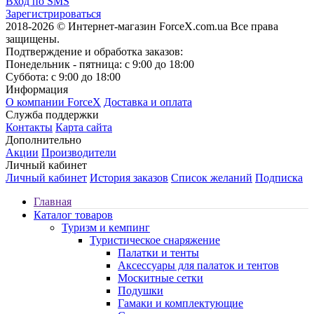
Вход по SMS
Зарегистрироваться
2018-2026 © Интернет-магазин ForceX.com.ua
Все права
защищены.
Подтверждение и обработка заказов:
Понедельник - пятница: с 9:00 до 18:00
Суббота: с 9:00 до 18:00
Информация
О компании ForceX
Доставка и оплата
Служба поддержки
Контакты
Карта сайта
Дополнительно
Акции
Производители
Личный кабинет
Личный кабинет
История заказов
Список желаний
Подписка
Главная
Каталог товаров
Туризм и кемпинг
Туристическое снаряжение
Палатки и тенты
Аксессуары для палаток и тентов
Москитные сетки
Подушки
Гамаки и комплектующие