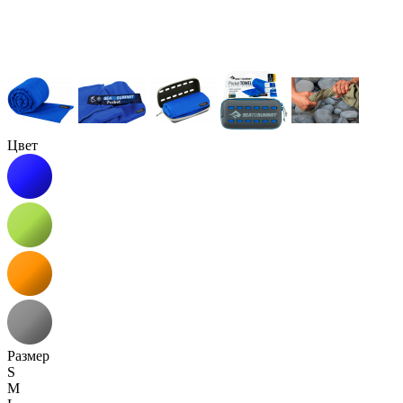
Цвет
Размер
S
M