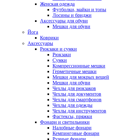
Женская одежда
Футболки, майки и топы
Лосины и бриджи
Аксессуары для обуви
Мешки для обуви
Йога
Коврики
Аксессуары
Рюкзаки и сумки
Рюкзаки
Сумки
Компрессионные мешки
Герметичные мешки
Мешки для мокрых вещей
Мешки для обуви
Чехлы для рюкзаков
Чехлы для документов
Чехлы для смартфонов
Чехлы для одежды
Чехлы для инструментов
Фастексы, пряжки
Фонари и светильники
Налобные фонари
Кемпинговые фонари
Ручные фонари