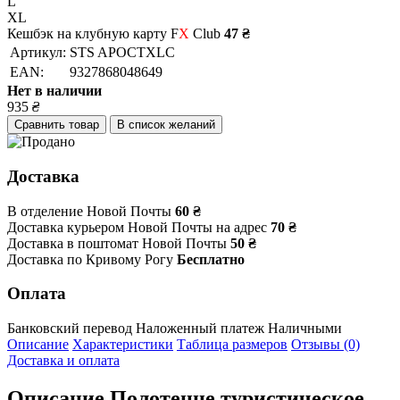
L
XL
Кешбэк на клубную карту F
X
Club
47 ₴
Артикул:
STS APOCTXLC
EAN:
9327868048649
Нет в наличии
935
₴
Сравнить товар
В список желаний
Доставка
В отделение Новой Почты
60 ₴
Доставка курьером Новой Почты на адрес
70 ₴
Доставка в поштомат Новой Почты
50 ₴
Доставка по Кривому Рогу
Бесплатно
Оплата
Банковский перевод
Наложенный платеж
Наличными
Описание
Характеристики
Таблица размеров
Отзывы (0)
Доставка и оплата
Описание
Полотенце туристическое