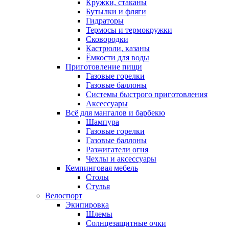
Кружки, стаканы
Бутылки и фляги
Гидраторы
Термосы и термокружки
Сковородки
Кастрюли, казаны
Ёмкости для воды
Приготовление пищи
Газовые горелки
Газовые баллоны
Системы быстрого приготовления
Аксессуары
Всё для мангалов и барбекю
Шампура
Газовые горелки
Газовые баллоны
Разжигатели огня
Чехлы и аксессуары
Кемпинговая мебель
Столы
Стулья
Велоспорт
Экипировка
Шлемы
Солнцезащитные очки