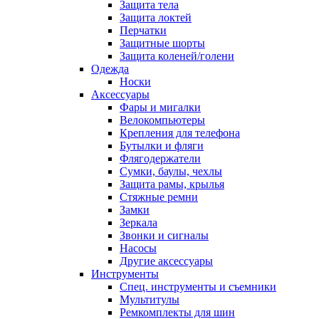
Защита тела
Защита локтей
Перчатки
Защитные шорты
Защита коленей/голени
Одежда
Носки
Аксессуары
Фары и мигалки
Велокомпьютеры
Крепления для телефона
Бутылки и фляги
Флягодержатели
Сумки, баулы, чехлы
Защита рамы, крылья
Стяжные ремни
Замки
Зеркала
Звонки и сигналы
Насосы
Другие аксессуары
Инструменты
Спец. инструменты и съемники
Мультитулы
Ремкомплекты для шин