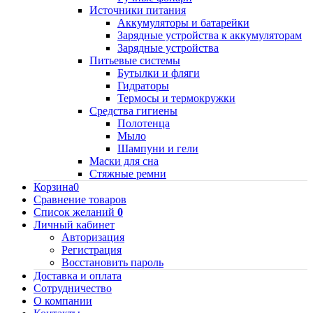
Источники питания
Аккумуляторы и батарейки
Зарядные устройства к аккумуляторам
Зарядные устройства
Питьевые системы
Бутылки и фляги
Гидраторы
Термосы и термокружки
Средства гигиены
Полотенца
Мыло
Шампуни и гели
Маски для сна
Стяжные ремни
Корзина
0
Сравнение товаров
Список желаний
0
Личный кабинет
Авторизация
Регистрация
Восстановить пароль
Доставка и оплата
Сотрудничество
О компании