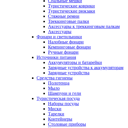
Спальные мешки
Туристические коврики
Туристические рюкзаки
Стяжные ремни
Треккинговые палки
Аксессуары к треккинговым палкам
Аксессуары
Фонари и светильники
Налобные фонари
Кемпинговые фонари
Ручные фонари
Источники питания
Аккумуляторы и батарейки
Зарядные устройства к аккумуляторам
Зарядные устройства
Средства гигиены
Полотенца
Мыло
Шампуни и гели
Туристическая посуда
Наборы посуды
Миски
Тарелки
Контейнеры
Столовые приборы