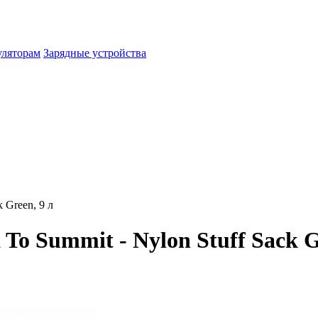
уляторам
Зарядные устройства
 Green, 9 л
o Summit - Nylon Stuff Sack Gr