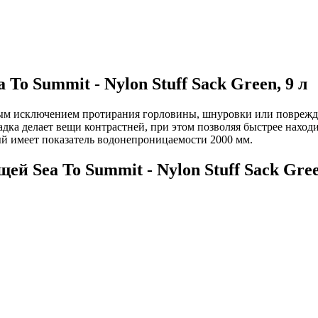
o Summit - Nylon Stuff Sack Green, 9 л
лным исключением протирания горловины, шнуровки или повреж
дка делает вещи контрастней, при этом позволяя быстрее нахо
й имеет показатель водонепроницаемости 2000 мм.
й Sea To Summit - Nylon Stuff Sack Gree