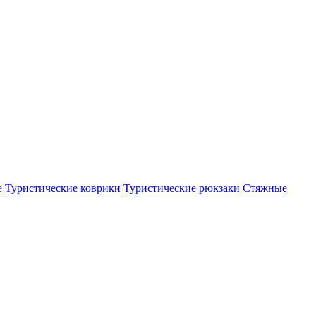
е
Туристические коврики
Туристические рюкзаки
Стяжные