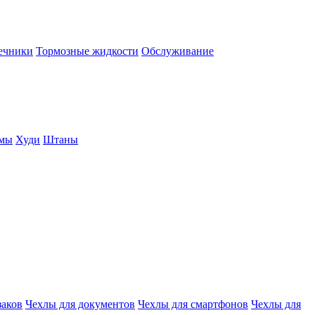
нечники
Тормозные жидкости
Обслуживание
юмы
Худи
Штаны
заков
Чехлы для документов
Чехлы для смартфонов
Чехлы для