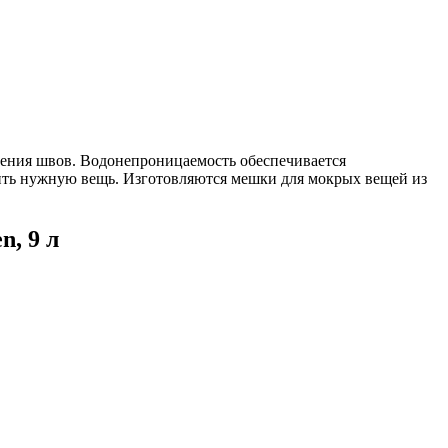
дения швов. Водонепроницаемость обеспечивается
дить нужную вещь. Изготовляются мешки для мокрых вещей из
n, 9 л