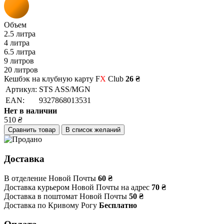
Объем
2.5 литра
4 литра
6.5 литра
9 литров
20 литров
Кешбэк на клубную карту F
X
Club
26 ₴
Артикул:
STS ASS/MGN
EAN:
9327868013531
Нет в наличии
510
₴
Сравнить товар
В список желаний
Доставка
В отделение Новой Почты
60 ₴
Доставка курьером Новой Почты на адрес
70 ₴
Доставка в поштомат Новой Почты
50 ₴
Доставка по Кривому Рогу
Бесплатно