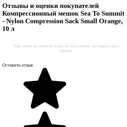
Отзывы и оценки покупателей
Компрессионный мешок Sea To Summit
- Nylon Compression Sack Small Orange,
10 л
Еще никто не написал отзыв об этом товаре, вы можете быть
первым.
Оставить отзыв