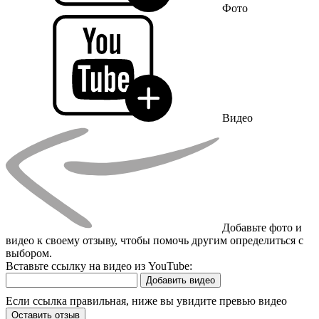
Фото
Видео
Добавьте фото и
видео к своему отзыву, чтобы помочь другим определиться с
выбором.
Вставьте ссылку на видео из YouTube:
Добавить видео
Если ссылка правильная, ниже вы увидите превью видео
Оставить отзыв