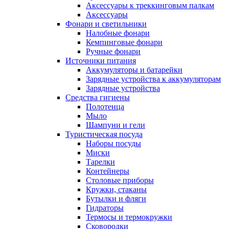
Аксессуары к треккинговым палкам
Аксессуары
Фонари и светильники
Налобные фонари
Кемпинговые фонари
Ручные фонари
Источники питания
Аккумуляторы и батарейки
Зарядные устройства к аккумуляторам
Зарядные устройства
Средства гигиены
Полотенца
Мыло
Шампуни и гели
Туристическая посуда
Наборы посуды
Миски
Тарелки
Контейнеры
Столовые приборы
Кружки, стаканы
Бутылки и фляги
Гидраторы
Термосы и термокружки
Сковородки