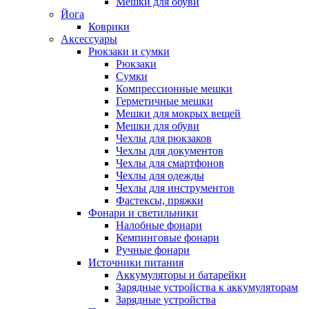
Мешки для обуви
Йога
Коврики
Аксессуары
Рюкзаки и сумки
Рюкзаки
Сумки
Компрессионные мешки
Герметичные мешки
Мешки для мокрых вещей
Мешки для обуви
Чехлы для рюкзаков
Чехлы для документов
Чехлы для смартфонов
Чехлы для одежды
Чехлы для инструментов
Фастексы, пряжки
Фонари и светильники
Налобные фонари
Кемпинговые фонари
Ручные фонари
Источники питания
Аккумуляторы и батарейки
Зарядные устройства к аккумуляторам
Зарядные устройства