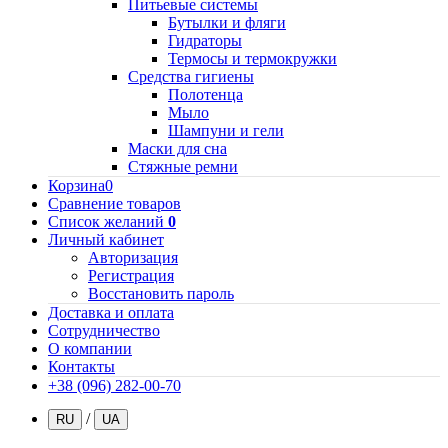
Питьевые системы
Бутылки и фляги
Гидраторы
Термосы и термокружки
Средства гигиены
Полотенца
Мыло
Шампуни и гели
Маски для сна
Стяжные ремни
Корзина
0
Сравнение товаров
Список желаний
0
Личный кабинет
Авторизация
Регистрация
Восстановить пароль
Доставка и оплата
Сотрудничество
О компании
Контакты
+38 (096) 282-00-70
/
RU
UA