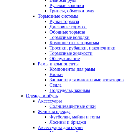
Выносы руля
Рулевые колонки
Грипсы, обмотки руля
Тормозные системы
Ручки тормоза
Дисковые тормоза
Ободные тормоза
Тормозные колодки
Компоненты к тормозам
Тросики, рубашки, наконечники
Тормозные жидкости
Обслуживание
Рамы и компоненты
Компоненты для рамы
Вилки
Запчасти для вилок и амортизаторов
Седла
Подседелы, зажимы
Одежда и обувь
Аксессуары
Солнцезащитные очки
Женская одежда
Футболки, майки и топы
Лосины и бриджи
Аксессуары для обуви