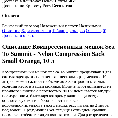
Доставка в поштомат Новой Почты
50 ₴
Доставка по Кривому Рогу
Бесплатно
Оплата
Банковский перевод
Наложенный платеж
Наличными
Описание
Характеристики
Таблица размеров
Отзывы (0)
Доставка и оплата
Описание
Компрессионный мешок Sea
To Summit - Nylon Compression Sack
Small Orange, 10 л
Компрессионный мешок от Sea To Summit предназначен для
сжатия одежды и снаряжения в несколько раз, мешок с 10
литров может сжаться в объеме до 3.3 литров, тем самым
экономя место в вашем рюкзаке. Модель изготавливается из
прочного нейлона с плотностью 70D и покрывается внутри
полиуретаном, благодаря которому ваши вещи всегда
остаются сухими и в безопасности так как
водонепроницаемость такого мешка рассчитана на 2 метра
под водой.. Продуманная конструкция откидной крышки
позволяет избежать запутывания ремней. Для распределения