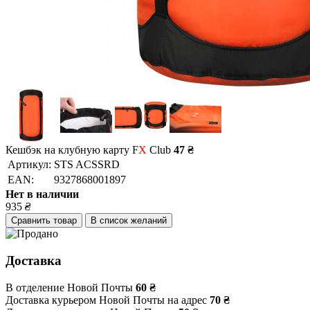
Кешбэк на клубную карту F
X
Club
47 ₴
Артикул:
STS ACSSRD
EAN:
9327868001897
Нет в наличии
935
₴
Сравнить товар
В список желаний
Доставка
В отделение Новой Почты
60 ₴
Доставка курьером Новой Почты на адрес
70 ₴