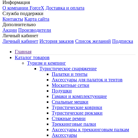
Информация
О компании ForceX
Доставка и оплата
Служба поддержки
Контакты
Карта сайта
Дополнительно
Акции
Производители
Личный кабинет
Личный кабинет
История заказов
Список желаний
Подписка
Главная
Каталог товаров
Туризм и кемпинг
Туристическое снаряжение
Палатки и тенты
Аксессуары для палаток и тентов
Москитные сетки
Подушки
Гамаки и комплектующие
Спальные мешки
Туристические коврики
Туристические рюкзаки
Стяжные ремни
Треккинговые палки
Аксессуары к треккинговым палкам
Аксессуары