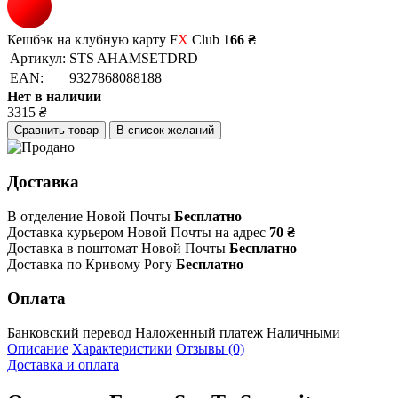
Кешбэк на клубную карту F
X
Club
166 ₴
Артикул:
STS AHAMSETDRD
EAN:
9327868088188
Нет в наличии
3315
₴
Сравнить товар
В список желаний
Доставка
В отделение Новой Почты
Бесплатно
Доставка курьером Новой Почты на адрес
70 ₴
Доставка в поштомат Новой Почты
Бесплатно
Доставка по Кривому Рогу
Бесплатно
Оплата
Банковский перевод
Наложенный платеж
Наличными
Описание
Характеристики
Отзывы (0)
Доставка и оплата