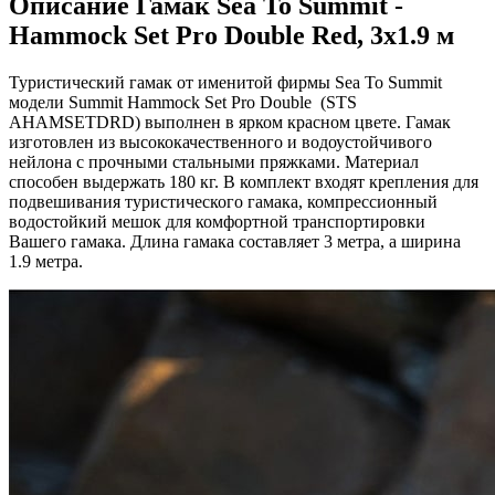
Описание
Гамак Sea To Summit -
Hammock Set Pro Double Red, 3х1.9 м
Туристический гамак от именитой фирмы Sea To Summit
модели Summit Hammock Set Pro Double (STS
AHAMSETDRD) выполнен в ярком красном цвете. Гамак
изготовлен из высококачественного и водоустойчивого
нейлона с прочными стальными пряжками. Материал
способен выдержать 180 кг. В комплект входят крепления для
подвешивания туристического гамака, компрессионный
водостойкий мешок для комфортной транспортировки
Вашего гамака. Длина гамака составляет 3 метра, а ширина
1.9 метра.