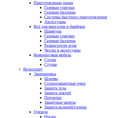
Приготовление пищи
Газовые горелки
Газовые баллоны
Системы быстрого приготовления
Аксессуары
Всё для мангалов и барбекю
Шампура
Газовые горелки
Газовые баллоны
Разжигатели огня
Чехлы и аксессуары
Кемпинговая мебель
Столы
Стулья
Велоспорт
Экипировка
Шлемы
Солнцезащитные очки
Защита тела
Защита локтей
Перчатки
Защитные шорты
Защита коленей/голени
Одежда
Носки