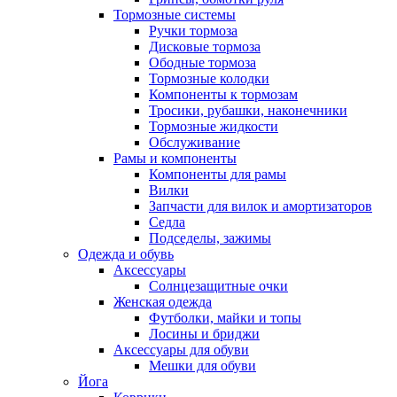
Тормозные системы
Ручки тормоза
Дисковые тормоза
Ободные тормоза
Тормозные колодки
Компоненты к тормозам
Тросики, рубашки, наконечники
Тормозные жидкости
Обслуживание
Рамы и компоненты
Компоненты для рамы
Вилки
Запчасти для вилок и амортизаторов
Седла
Подседелы, зажимы
Одежда и обувь
Аксессуары
Солнцезащитные очки
Женская одежда
Футболки, майки и топы
Лосины и бриджи
Аксессуары для обуви
Мешки для обуви
Йога