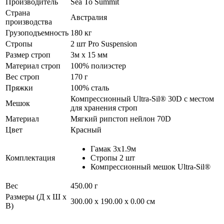
Производитель
Sea To Summit
Страна
Австралия
производства
Грузоподъемность
180 кг
Стропы
2 шт Pro Suspension
Размер строп
3м x 15 мм
Материал строп
100% полиэстер
Вес строп
170 г
Пряжки
100% сталь
Компрессионный Ultra-Sil® 30D с местом
Мешок
для хранения строп
Материал
Мягкий рипстоп нейлон 70D
Цвет
Красный
Гамак 3x1.9м
Комплектация
Стропы 2 шт
Компрессионный мешок Ultra-Sil®
Вес
450.00 г
Размеры (Д х Ш х
300.00 x 190.00 x 0.00 см
В)