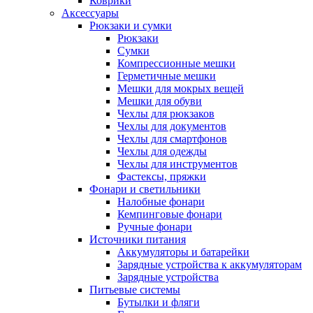
Коврики
Аксессуары
Рюкзаки и сумки
Рюкзаки
Сумки
Компрессионные мешки
Герметичные мешки
Мешки для мокрых вещей
Мешки для обуви
Чехлы для рюкзаков
Чехлы для документов
Чехлы для смартфонов
Чехлы для одежды
Чехлы для инструментов
Фастексы, пряжки
Фонари и светильники
Налобные фонари
Кемпинговые фонари
Ручные фонари
Источники питания
Аккумуляторы и батарейки
Зарядные устройства к аккумуляторам
Зарядные устройства
Питьевые системы
Бутылки и фляги