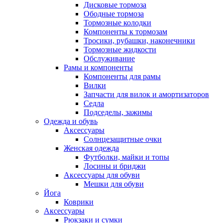
Дисковые тормоза
Ободные тормоза
Тормозные колодки
Компоненты к тормозам
Тросики, рубашки, наконечники
Тормозные жидкости
Обслуживание
Рамы и компоненты
Компоненты для рамы
Вилки
Запчасти для вилок и амортизаторов
Седла
Подседелы, зажимы
Одежда и обувь
Аксессуары
Солнцезащитные очки
Женская одежда
Футболки, майки и топы
Лосины и бриджи
Аксессуары для обуви
Мешки для обуви
Йога
Коврики
Аксессуары
Рюкзаки и сумки