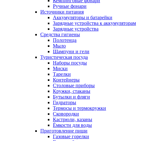
Кемпинговые фонари
Ручные фонари
Источники питания
Аккумуляторы и батарейки
Зарядные устройства к аккумуляторам
Зарядные устройства
Средства гигиены
Полотенца
Мыло
Шампуни и гели
Туристическая посуда
Наборы посуды
Миски
Тарелки
Контейнеры
Столовые приборы
Кружки, стаканы
Бутылки и фляги
Гидраторы
Термосы и термокружки
Сковородки
Кастрюли, казаны
Ёмкости для воды
Приготовление пищи
Газовые горелки