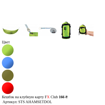
Цвет
Кешбэк на клубную карту F
X
Club
166 ₴
Артикул:
STS AHAMSETDOL