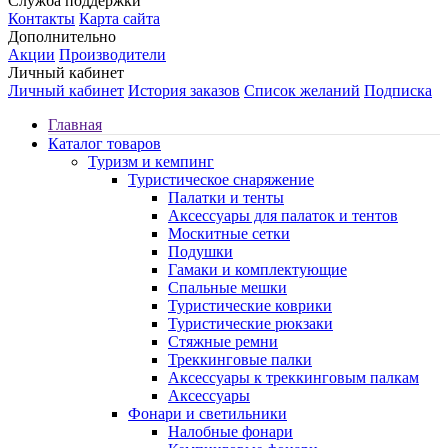
Служба поддержки
Контакты
Карта сайта
Дополнительно
Акции
Производители
Личный кабинет
Личный кабинет
История заказов
Список желаний
Подписка
Главная
Каталог товаров
Туризм и кемпинг
Туристическое снаряжение
Палатки и тенты
Аксессуары для палаток и тентов
Москитные сетки
Подушки
Гамаки и комплектующие
Спальные мешки
Туристические коврики
Туристические рюкзаки
Стяжные ремни
Треккинговые палки
Аксессуары к треккинговым палкам
Аксессуары
Фонари и светильники
Налобные фонари