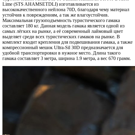
Lime (STS AHAMSETDLI) изготавливается из
высококачественного нейлона 70D, благодаря чему материал
устойчив к повреждениям, а так же влагоустойчив.
Максимальная грузоподъемность туристического гамака
составляет 180 кг. Данная модель гамака является одной из
самых лёгких на рынке, а её современный лаймовый цвет
выделяет среди всех туристических гамаков на рынке. В
комплект входит крепления для подвешивания гамака, а также
компрессионный мешок Ultra-Sil 30D предназначается для
удобной транспортировки в нужное место. Длина такого
гамака составляет 3 метра, ширина 1.9 метра, а вес 670 грамм.