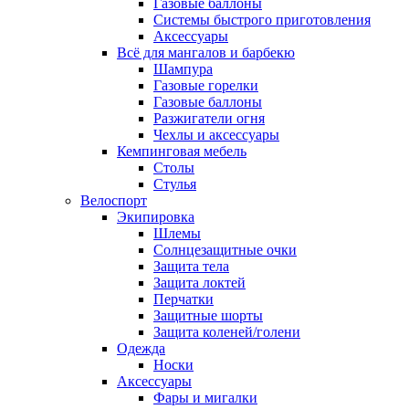
Газовые баллоны
Системы быстрого приготовления
Аксессуары
Всё для мангалов и барбекю
Шампура
Газовые горелки
Газовые баллоны
Разжигатели огня
Чехлы и аксессуары
Кемпинговая мебель
Столы
Стулья
Велоспорт
Экипировка
Шлемы
Солнцезащитные очки
Защита тела
Защита локтей
Перчатки
Защитные шорты
Защита коленей/голени
Одежда
Носки
Аксессуары
Фары и мигалки