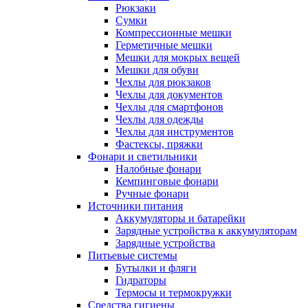
Рюкзаки
Сумки
Компрессионные мешки
Герметичные мешки
Мешки для мокрых вещей
Мешки для обуви
Чехлы для рюкзаков
Чехлы для документов
Чехлы для смартфонов
Чехлы для одежды
Чехлы для инструментов
Фастексы, пряжки
Фонари и светильники
Налобные фонари
Кемпинговые фонари
Ручные фонари
Источники питания
Аккумуляторы и батарейки
Зарядные устройства к аккумуляторам
Зарядные устройства
Питьевые системы
Бутылки и фляги
Гидраторы
Термосы и термокружки
Средства гигиены