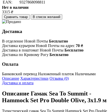
EAN:
9327868098811
Нет в наличии
3315
₴
Сравнить товар
В список желаний
Доставка
В отделение Новой Почты
Бесплатно
Доставка курьером Новой Почты на адрес
70 ₴
Доставка в поштомат Новой Почты
Бесплатно
Доставка по Кривому Рогу
Бесплатно
Оплата
Банковский перевод
Наложенный платеж
Наличными
Описание
Характеристики
Отзывы (0)
Доставка и оплата
Описание
Гамак Sea To Summit -
Hammock Set Pro Double Olive, 3х1.9 м
Туристический гамак Sea To Summit Hammock Set Pro Double