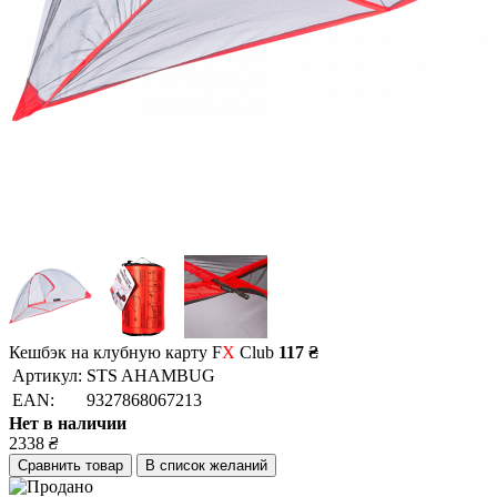
Кешбэк на клубную карту F
X
Club
117 ₴
Артикул:
STS AHAMBUG
EAN:
9327868067213
Нет в наличии
2338
₴
Сравнить товар
В список желаний