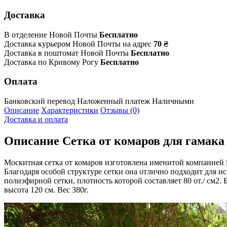
Доставка
В отделение Новой Почты
Бесплатно
Доставка курьером Новой Почты на адрес
70 ₴
Доставка в поштомат Новой Почты
Бесплатно
Доставка по Кривому Рогу
Бесплатно
Оплата
Банковский перевод
Наложенный платеж
Наличными
Описание
Характеристики
Отзывы (0)
Доставка и оплата
Описание
Сетка от комаров для гамака
Москитная сетка от комаров изготовлена именитой компанией 
Благодаря особой структуре сетки она отлично подходит для и
полиэфирной сетки, плотность которой составляет 80 от./ см2.
высота 120 см. Вес 380г.