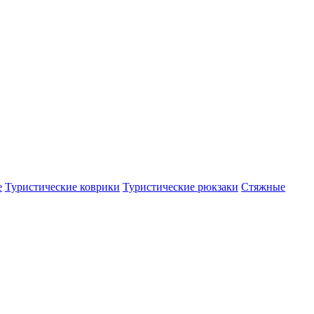
е
Туристические коврики
Туристические рюкзаки
Стяжные