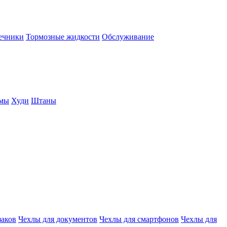
нечники
Тормозные жидкости
Обслуживание
юмы
Худи
Штаны
заков
Чехлы для документов
Чехлы для смартфонов
Чехлы для