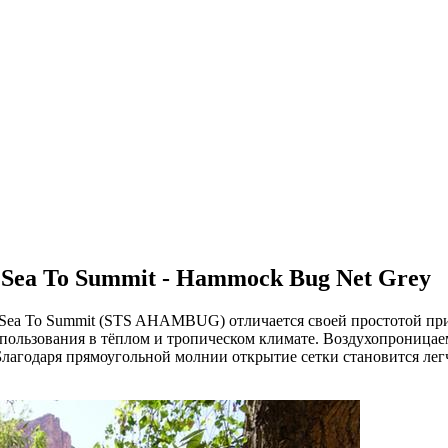
 Sea To Summit - Hammock Bug Net Grey
Sea To Summit (STS AHAMBUG) отличается своей простотой при 
спользования в тёплом и тропическом климате. Воздухопроницаем
 Благодаря прямоугольной молнии открытие сетки становится легч