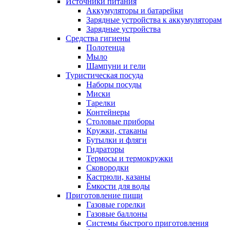
Источники питания
Аккумуляторы и батарейки
Зарядные устройства к аккумуляторам
Зарядные устройства
Средства гигиены
Полотенца
Мыло
Шампуни и гели
Туристическая посуда
Наборы посуды
Миски
Тарелки
Контейнеры
Столовые приборы
Кружки, стаканы
Бутылки и фляги
Гидраторы
Термосы и термокружки
Сковородки
Кастрюли, казаны
Ёмкости для воды
Приготовление пищи
Газовые горелки
Газовые баллоны
Системы быстрого приготовления