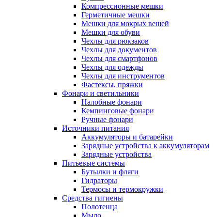
Компрессионные мешки
Герметичные мешки
Мешки для мокрых вещей
Мешки для обуви
Чехлы для рюкзаков
Чехлы для документов
Чехлы для смартфонов
Чехлы для одежды
Чехлы для инструментов
Фастексы, пряжки
Фонари и светильники
Налобные фонари
Кемпинговые фонари
Ручные фонари
Источники питания
Аккумуляторы и батарейки
Зарядные устройства к аккумуляторам
Зарядные устройства
Питьевые системы
Бутылки и фляги
Гидраторы
Термосы и термокружки
Средства гигиены
Полотенца
Мыло