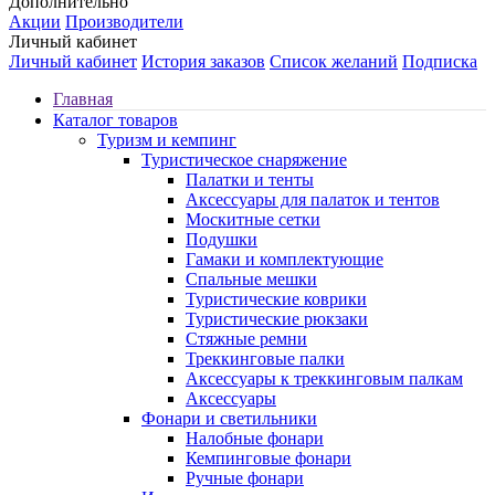
Дополнительно
Акции
Производители
Личный кабинет
Личный кабинет
История заказов
Список желаний
Подписка
Главная
Каталог товаров
Туризм и кемпинг
Туристическое снаряжение
Палатки и тенты
Аксессуары для палаток и тентов
Москитные сетки
Подушки
Гамаки и комплектующие
Спальные мешки
Туристические коврики
Туристические рюкзаки
Стяжные ремни
Треккинговые палки
Аксессуары к треккинговым палкам
Аксессуары
Фонари и светильники
Налобные фонари
Кемпинговые фонари
Ручные фонари