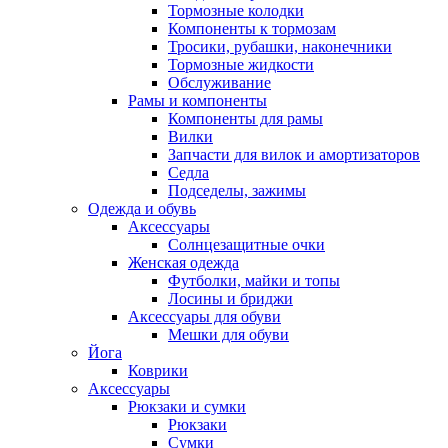
Тормозные колодки
Компоненты к тормозам
Тросики, рубашки, наконечники
Тормозные жидкости
Обслуживание
Рамы и компоненты
Компоненты для рамы
Вилки
Запчасти для вилок и амортизаторов
Седла
Подседелы, зажимы
Одежда и обувь
Аксессуары
Солнцезащитные очки
Женская одежда
Футболки, майки и топы
Лосины и бриджи
Аксессуары для обуви
Мешки для обуви
Йога
Коврики
Аксессуары
Рюкзаки и сумки
Рюкзаки
Сумки