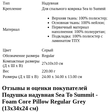
Тип
Надувная
Крепление
Для спального коврика Sea to Summit
Верхняя ткань: 100% полиэстер;
Основная ткань: 100% нейлон;
Первичный материал
Материал
наполнения: 100% полиуретан;
Подкладка: 100% полиэстер с
ламинатом ТПУ.
Цвет
Серый
Обозначение размера
Regular
Компактные размеры
27x10x10 см
(Д х Ш х В)
Вес
220.00 г
Размеры (Д х Ш х В)
24.00 x 34.00 x 13.00 см
Отзывы и оценки покупателей
Подушка надувная Sea To Summit -
Foam Core Pillow Regular Grey
(13x34x24 см)