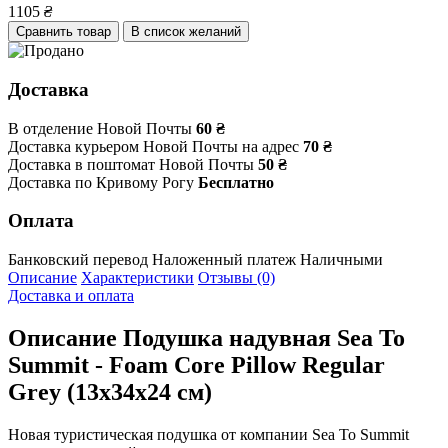
1105
₴
Сравнить товар
В список желаний
Доставка
В отделение Новой Почты
60 ₴
Доставка курьером Новой Почты на адрес
70 ₴
Доставка в поштомат Новой Почты
50 ₴
Доставка по Кривому Рогу
Бесплатно
Оплата
Банковский перевод
Наложенный платеж
Наличными
Описание
Характеристики
Отзывы (0)
Доставка и оплата
Описание
Подушка надувная Sea To
Summit - Foam Core Pillow Regular
Grey (13x34x24 см)
Новая туристическая подушка от компании Sea To Summit