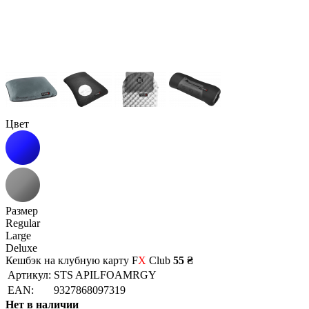
Цвет
Размер
Regular
Large
Deluxe
Кешбэк на клубную карту F
X
Club
55 ₴
Артикул:
STS APILFOAMRGY
EAN:
9327868097319
Нет в наличии