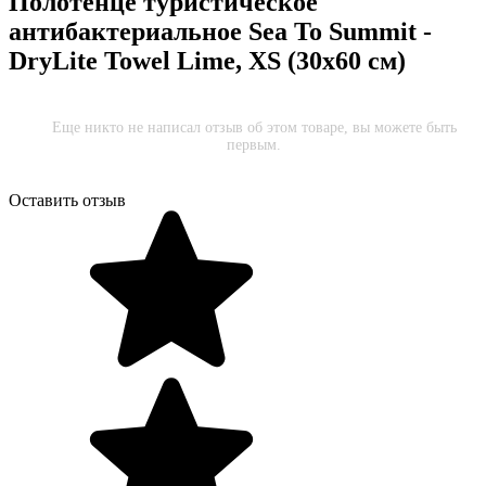
Полотенце туристическое
антибактериальное Sea To Summit -
DryLite Towel Lime, XS (30x60 см)
Еще никто не написал отзыв об этом товаре, вы можете быть
первым.
Оставить отзыв