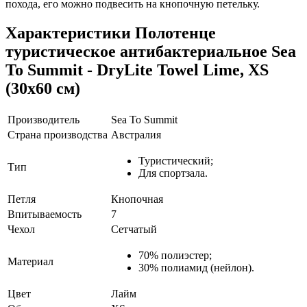
похода, его можно подвесить на кнопочную петельку.
Характеристики
Полотенце
туристическое антибактериальное Sea
To Summit - DryLite Towel Lime, XS
(30x60 см)
Производитель
Sea To Summit
Страна производства
Австралия
Туристический;
Тип
Для спортзала.
Петля
Кнопочная
Впитываемость
7
Чехол
Сетчатый
70% полиэстер;
Материал
30% полиамид (нейлон).
Цвет
Лайм