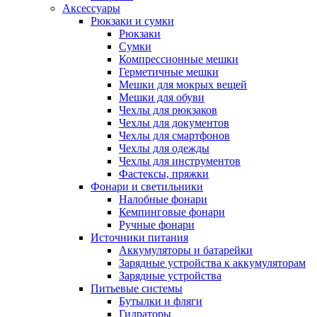
Аксессуары
Рюкзаки и сумки
Рюкзаки
Сумки
Компрессионные мешки
Герметичные мешки
Мешки для мокрых вещей
Мешки для обуви
Чехлы для рюкзаков
Чехлы для документов
Чехлы для смартфонов
Чехлы для одежды
Чехлы для инструментов
Фастексы, пряжки
Фонари и светильники
Налобные фонари
Кемпинговые фонари
Ручные фонари
Источники питания
Аккумуляторы и батарейки
Зарядные устройства к аккумуляторам
Зарядные устройства
Питьевые системы
Бутылки и фляги
Гидраторы