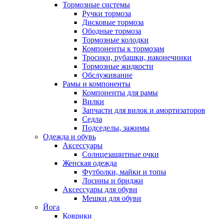
Тормозные системы
Ручки тормоза
Дисковые тормоза
Ободные тормоза
Тормозные колодки
Компоненты к тормозам
Тросики, рубашки, наконечники
Тормозные жидкости
Обслуживание
Рамы и компоненты
Компоненты для рамы
Вилки
Запчасти для вилок и амортизаторов
Седла
Подседелы, зажимы
Одежда и обувь
Аксессуары
Солнцезащитные очки
Женская одежда
Футболки, майки и топы
Лосины и бриджи
Аксессуары для обуви
Мешки для обуви
Йога
Коврики