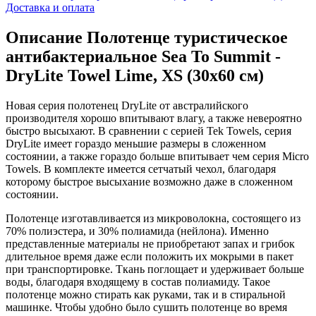
Доставка и оплата
Описание
Полотенце туристическое
антибактериальное Sea To Summit -
DryLite Towel Lime, XS (30x60 см)
Новая серия полотенец DryLite от австралийского
производителя хорошо впитывают влагу, а также невероятно
быстро высыхают. В сравнении с серией Tek Towels, серия
DryLite имеет гораздо меньшие размеры в сложенном
состоянии, а также гораздо больше впитывает чем серия Micro
Towels. В комплекте имеется сетчатый чехол, благодаря
которому быстрое высыхание возможно даже в сложенном
состоянии.
Полотенце изготавливается из микроволокна, состоящего из
70% полиэстера, и 30% полиамида (нейлона). Именно
представленные материалы не приобретают запах и грибок
длительное время даже если положить их мокрыми в пакет
при транспортировке. Ткань поглощает и удерживает больше
воды, благодаря входящему в состав полиамиду. Такое
полотенце можно стирать как руками, так и в стиральной
машинке. Чтобы удобно было сушить полотенце во время