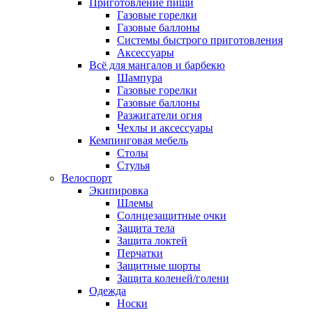
Приготовление пищи
Газовые горелки
Газовые баллоны
Системы быстрого приготовления
Аксессуары
Всё для мангалов и барбекю
Шампура
Газовые горелки
Газовые баллоны
Разжигатели огня
Чехлы и аксессуары
Кемпинговая мебель
Столы
Стулья
Велоспорт
Экипировка
Шлемы
Солнцезащитные очки
Защита тела
Защита локтей
Перчатки
Защитные шорты
Защита коленей/голени
Одежда
Носки