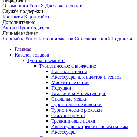
Информация
О компании ForceX
Доставка и оплата
Служба поддержки
Контакты
Карта сайта
Дополнительно
Акции
Производители
Личный кабинет
Личный кабинет
История заказов
Список желаний
Подписка
Главная
Каталог товаров
Туризм и кемпинг
Туристическое снаряжение
Палатки и тенты
Аксессуары для палаток и тентов
Москитные сетки
Подушки
Гамаки и комплектующие
Спальные мешки
Туристические коврики
Туристические рюкзаки
Стяжные ремни
Треккинговые палки
Аксессуары к треккинговым палкам
Аксессуары