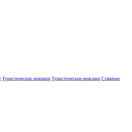
е
Туристические коврики
Туристические рюкзаки
Стяжные