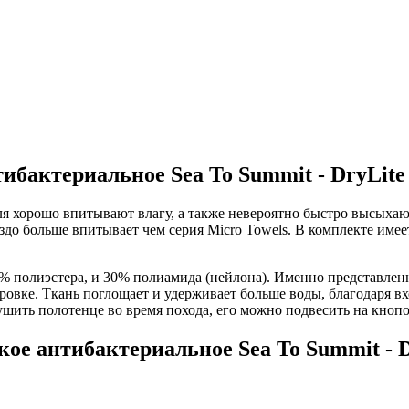
бактериальное Sea To Summit - DryLite 
я хорошо впитывают влагу, а также невероятно быстро высыхают.
здо больше впитывает чем серия Micro Towels. В комплекте имее
0% полиэстера, и 30% полиамида (нейлона). Именно представлен
ровке. Ткань поглощает и удерживает больше воды, благодаря в
ушить полотенце во время похода, его можно подвесить на кноп
ое антибактериальное Sea To Summit - Dr