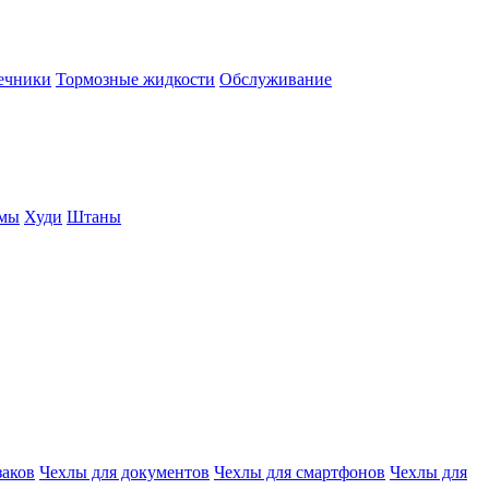
нечники
Тормозные жидкости
Обслуживание
юмы
Худи
Штаны
заков
Чехлы для документов
Чехлы для смартфонов
Чехлы для