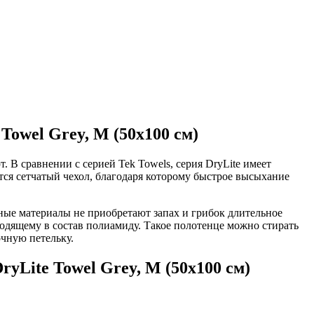
Towel Grey, M (50x100 см)
 В сравнении с серией Tek Towels, серия DryLite имеет
тся сетчатый чехол, благодаря которому быстрое высыхание
ные материалы не приобретают запах и грибок длительное
ходящему в состав полиамиду. Такое полотенце можно стирать
очную петельку.
yLite Towel Grey, M (50x100 см)