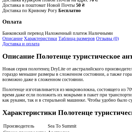
Доставка в поштомат Новой Почты
50 ₴
Доставка по Кривому Рогу
Бесплатно
Оплата
Банковский перевод
Наложенный платеж
Наличными
Описание
Характеристики
Таблица размеров
Отзывы (0)
Доставка и оплата
Описание
Полотенце туристическое анти
Новая серия полотенец DryLite от австралийского производител
гораздо меньшие размеры в сложенном состоянии, а также гора
возможно даже в сложенном состоянии.
Полотенце изготавливается из микроволокна, состоящего из 7
время даже если положить их мокрыми в пакет при транспорти
как руками, так и в стиральной машинке. Чтобы удобно было с
Характеристики
Полотенце туристическ
Производитель
Sea To Summit