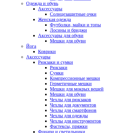
Одежда и обувь
Аксессуары
Солнцезащитные очки
Женская одежда
Футболки, майки и топы
Лосины и бриджи
Аксессуары для обуви
Мешки для обуви
Йога
Коврики
Аксессуары
Рюкзаки и сумки
Рюкзаки
Сумки
Компрессионные мешки
Герметичные мешки
Мешки для мокрых вещей
Мешки для обуви
Чехлы для рюкзаков
Чехлы для документов
Чехлы для смартфонов
Чехлы для одежды
Чехлы для инструментов
Фастексы, пряжки
Фонари и светильники