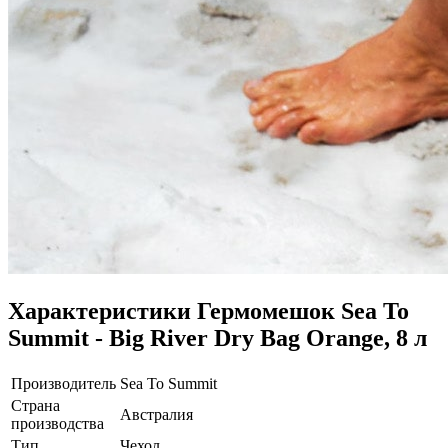
Характеристики
Гермомешок Sea To
Summit - Big River Dry Bag Orange, 8 л
Производитель
Sea To Summit
Страна
Австралия
производства
Тип
Чехол