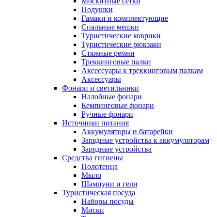
Москитные сетки
Подушки
Гамаки и комплектующие
Спальные мешки
Туристические коврики
Туристические рюкзаки
Стяжные ремни
Треккинговые палки
Аксессуары к треккинговым палкам
Аксессуары
Фонари и светильники
Налобные фонари
Кемпинговые фонари
Ручные фонари
Источники питания
Аккумуляторы и батарейки
Зарядные устройства к аккумуляторам
Зарядные устройства
Средства гигиены
Полотенца
Мыло
Шампуни и гели
Туристическая посуда
Наборы посуды
Миски