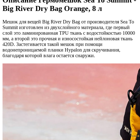
Big River Dry Bag Orange, 8 л
Мешок для вещей Big River Dry Bag от производителя Sea To
Summit изготовлен из двухслойного материала, где первый
слой это ламинированная TPU ткань с водостойкостью 10000
мм, а второй это прочная и износостойкая нейлоновая ткань
420D. Застегивается такой мешок при помощи
водонепроницаемой планки Hypalon для скручивания,
благодаря которой влага остается снаружи.