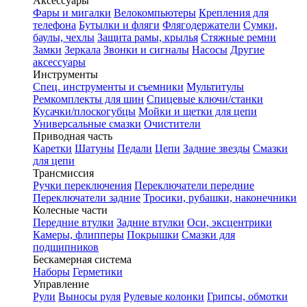
Аксессуары
Фары и мигалки
Велокомпьютеры
Крепления для
телефона
Бутылки и фляги
Флягодержатели
Сумки,
баулы, чехлы
Защита рамы, крылья
Стяжные ремни
Замки
Зеркала
Звонки и сигналы
Насосы
Другие
аксессуары
Инструменты
Спец. инструменты и съемники
Мультитулы
Ремкомплекты для шин
Спицевые ключи/станки
Кусачки/плоскогубцы
Мойки и щетки для цепи
Универсальные смазки
Очистители
Приводная часть
Каретки
Шатуны
Педали
Цепи
Задние звезды
Смазки
для цепи
Трансмиссия
Ручки переключения
Переключатели передние
Переключатели задние
Тросики, рубашки, наконечники
Колесные части
Передние втулки
Задние втулки
Оси, эксцентрики
Камеры, флипперы
Покрышки
Смазки для
подшипников
Бескамерная система
Наборы
Герметики
Управление
Рули
Выносы руля
Рулевые колонки
Грипсы, обмотки