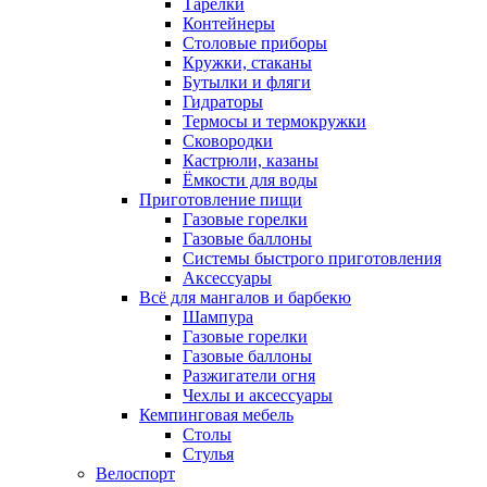
Тарелки
Контейнеры
Столовые приборы
Кружки, стаканы
Бутылки и фляги
Гидраторы
Термосы и термокружки
Сковородки
Кастрюли, казаны
Ёмкости для воды
Приготовление пищи
Газовые горелки
Газовые баллоны
Системы быстрого приготовления
Аксессуары
Всё для мангалов и барбекю
Шампура
Газовые горелки
Газовые баллоны
Разжигатели огня
Чехлы и аксессуары
Кемпинговая мебель
Столы
Стулья
Велоспорт