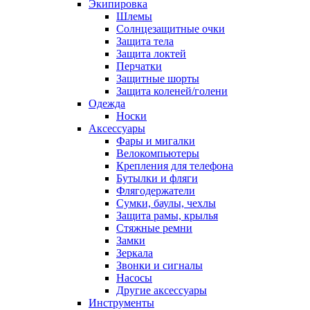
Экипировка
Шлемы
Солнцезащитные очки
Защита тела
Защита локтей
Перчатки
Защитные шорты
Защита коленей/голени
Одежда
Носки
Аксессуары
Фары и мигалки
Велокомпьютеры
Крепления для телефона
Бутылки и фляги
Флягодержатели
Сумки, баулы, чехлы
Защита рамы, крылья
Стяжные ремни
Замки
Зеркала
Звонки и сигналы
Насосы
Другие аксессуары
Инструменты