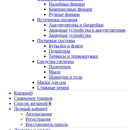
Налобные фонари
Кемпинговые фонари
Ручные фонари
Источники питания
Аккумуляторы и батарейки
Зарядные устройства к аккумуляторам
Зарядные устройства
Питьевые системы
Бутылки и фляги
Гидраторы
Термосы и термокружки
Средства гигиены
Полотенца
Мыло
Шампуни и гели
Маски для сна
Стяжные ремни
Корзина
0
Сравнение товаров
Список желаний
0
Личный кабинет
Авторизация
Регистрация
Восстановить пароль
Доставка и оплата