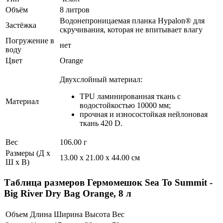
Объём
8 литров
Водонепроницаемая планка Hypalon® для
Застёжка
скручивания, которая не впитывает влагу
Погружение в
нет
воду
Цвет
Orange
Двухслойный материал:
TPU ламинированная ткань с
Материал
водостойкостью 10000 мм;
прочная и износостойкая нейлоновая
ткань 420 D.
Вес
106.00 г
Размеры (Д х
13.00 x 21.00 x 44.00 см
Ш х В)
Таблица размеров
Гермомешок Sea To Summit -
Big River Dry Bag Orange, 8 л
Объем
Длина
Ширина
Высота
Вес