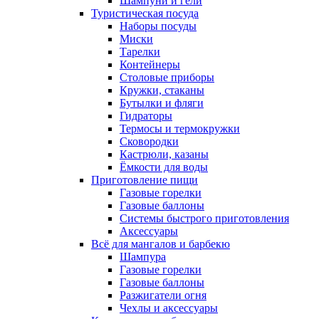
Шампуни и гели
Туристическая посуда
Наборы посуды
Миски
Тарелки
Контейнеры
Столовые приборы
Кружки, стаканы
Бутылки и фляги
Гидраторы
Термосы и термокружки
Сковородки
Кастрюли, казаны
Ёмкости для воды
Приготовление пищи
Газовые горелки
Газовые баллоны
Системы быстрого приготовления
Аксессуары
Всё для мангалов и барбекю
Шампура
Газовые горелки
Газовые баллоны
Разжигатели огня
Чехлы и аксессуары