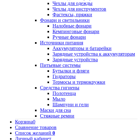
Чехлы для одежды
Чехлы для инструментов
Фастексы, пряжки
Фонари и светильники
Налобные фонари
Кемпинговые фонари
Ручные фонари
Источники питания
Аккумуляторы и батарейки
Зарядные устройства к аккумуляторам
Зарядные устройства
Питьевые системы
Бутылки и фляги
Гидраторы
Термосы и термокружки
Средства гигиены
Полотенца
Мыло
Шампуни и гели
Маски для сна
Стяжные ремни
Корзина
0
Сравнение товаров
Список желаний
0
Личный кабинет