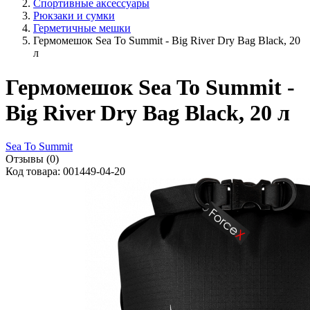
Спортивные аксессуары
Рюкзаки и сумки
Герметичные мешки
Гермомешок Sea To Summit - Big River Dry Bag Black, 20
л
Гермомешок Sea To Summit -
Big River Dry Bag Black, 20 л
Sea To Summit
Отзывы (0)
Код товара: 001449-04-20