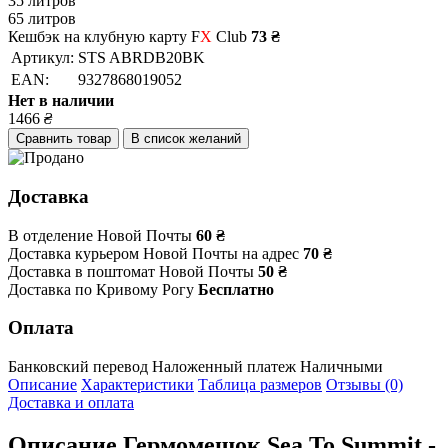
35 литров
65 литров
Кешбэк на клубную карту F
X
Club
73 ₴
Артикул:
STS ABRDB20BK
EAN:
9327868019052
Нет в наличии
1466
₴
Сравнить товар
В список желаний
Доставка
В отделение Новой Почты
60 ₴
Доставка курьером Новой Почты на адрес
70 ₴
Доставка в поштомат Новой Почты
50 ₴
Доставка по Кривому Рогу
Бесплатно
Оплата
Банковский перевод
Наложенный платеж
Наличными
Описание
Характеристики
Таблица размеров
Отзывы (0)
Доставка и оплата
Описание
Гермомешок Sea To Summit -