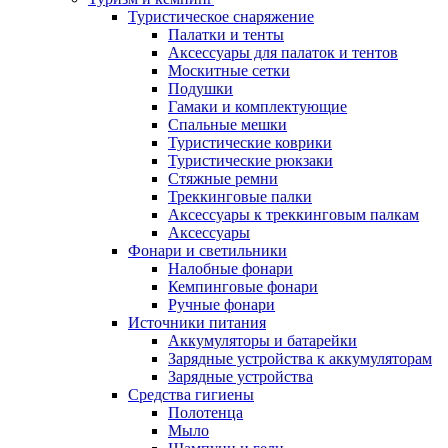
Туристическое снаряжение
Палатки и тенты
Аксессуары для палаток и тентов
Москитные сетки
Подушки
Гамаки и комплектующие
Спальные мешки
Туристические коврики
Туристические рюкзаки
Стяжные ремни
Треккинговые палки
Аксессуары к треккинговым палкам
Аксессуары
Фонари и светильники
Налобные фонари
Кемпинговые фонари
Ручные фонари
Источники питания
Аккумуляторы и батарейки
Зарядные устройства к аккумуляторам
Зарядные устройства
Средства гигиены
Полотенца
Мыло