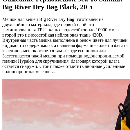
Big River Dry Bag Black, 20 л
Мешок для вещей Big River Dry Bag изготовлен из
двухслойного материала, где первый слой это
ламинированная TPU ткань с водостойкостью 10000 мм, а
второй это износостойкая нейлоновая ткань 420D.
Внутренняя часть мешка выполнена в белом цвете для лучшей
видимости содержимого, а овальная форма позволяет избегать
качению - мешок остается там же, где его положили.
Застегивается такой мешок при помощи водонепроницаемой
планки Hypalon для скручивания, благодаря которой влага
остается снаружи. Стоит также отметить двойные усиленные
водонепроницаемые швы.