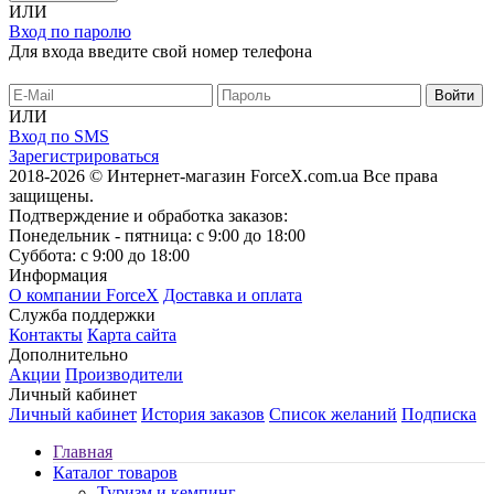
ИЛИ
Вход по паролю
Для входа введите свой номер телефона
ИЛИ
Вход по SMS
Зарегистрироваться
2018-2026 © Интернет-магазин ForceX.com.ua
Все права
защищены.
Подтверждение и обработка заказов:
Понедельник - пятница: с 9:00 до 18:00
Суббота: с 9:00 до 18:00
Информация
О компании ForceX
Доставка и оплата
Служба поддержки
Контакты
Карта сайта
Дополнительно
Акции
Производители
Личный кабинет
Личный кабинет
История заказов
Список желаний
Подписка
Главная
Каталог товаров
Туризм и кемпинг