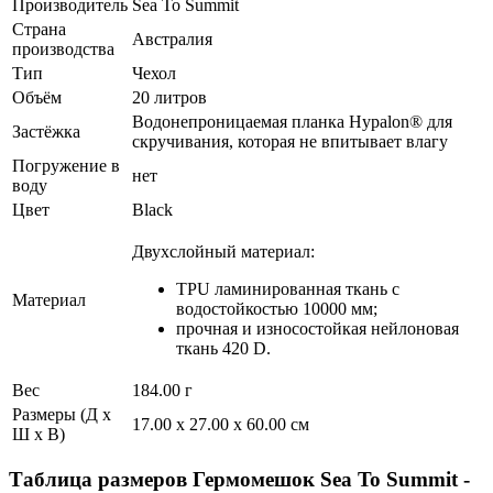
Производитель
Sea To Summit
Страна
Австралия
производства
Тип
Чехол
Объём
20 литров
Водонепроницаемая планка Hypalon® для
Застёжка
скручивания, которая не впитывает влагу
Погружение в
нет
воду
Цвет
Black
Двухслойный материал:
TPU ламинированная ткань с
Материал
водостойкостью 10000 мм;
прочная и износостойкая нейлоновая
ткань 420 D.
Вес
184.00 г
Размеры (Д х
17.00 x 27.00 x 60.00 см
Ш х В)
Таблица размеров
Гермомешок Sea To Summit -