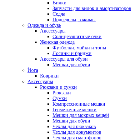
Вилки
Запчасти для вилок и амортизаторов
Седла
Подседелы, зажимы
Одежда и обувь
Аксессуары
Солнцезащитные очки
Женская одежда
Футболки, майки и топы
Лосины и бриджи
Аксессуары для обуви
Мешки для обуви
Йога
Коврики
Аксессуары
Рюкзаки и сумки
Рюкзаки
Сумки
Компрессионные мешки
Герметичные мешки
Мешки для мокрых вещей
Мешки для обуви
Чехлы для рюкзаков
Чехлы для документов
Чехлы для смартфонов