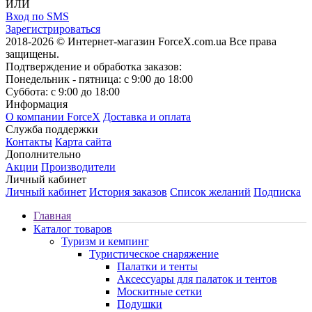
ИЛИ
Вход по SMS
Зарегистрироваться
2018-2026 © Интернет-магазин ForceX.com.ua
Все права
защищены.
Подтверждение и обработка заказов:
Понедельник - пятница: с 9:00 до 18:00
Суббота: с 9:00 до 18:00
Информация
О компании ForceX
Доставка и оплата
Служба поддержки
Контакты
Карта сайта
Дополнительно
Акции
Производители
Личный кабинет
Личный кабинет
История заказов
Список желаний
Подписка
Главная
Каталог товаров
Туризм и кемпинг
Туристическое снаряжение
Палатки и тенты
Аксессуары для палаток и тентов
Москитные сетки
Подушки