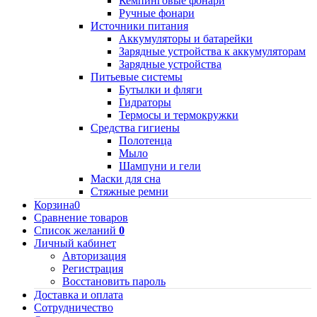
Кемпинговые фонари
Ручные фонари
Источники питания
Аккумуляторы и батарейки
Зарядные устройства к аккумуляторам
Зарядные устройства
Питьевые системы
Бутылки и фляги
Гидраторы
Термосы и термокружки
Средства гигиены
Полотенца
Мыло
Шампуни и гели
Маски для сна
Стяжные ремни
Корзина
0
Сравнение товаров
Список желаний
0
Личный кабинет
Авторизация
Регистрация
Восстановить пароль
Доставка и оплата
Сотрудничество