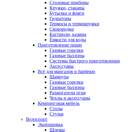
Столовые приборы
Кружки, стаканы
Бутылки и фляги
Гидраторы
Термосы и термокружки
Сковородки
Кастрюли, казаны
Ёмкости для воды
Приготовление пищи
Газовые горелки
Газовые баллоны
Системы быстрого приготовления
Аксессуары
Всё для мангалов и барбекю
Шампура
Газовые горелки
Газовые баллоны
Разжигатели огня
Чехлы и аксессуары
Кемпинговая мебель
Столы
Стулья
Велоспорт
Экипировка
Шлемы