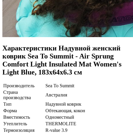
Характеристики
Надувной женский
коврик Sea To Summit - Air Sprung
Comfort Light Insulated Mat Women's
Light Blue, 183x64x6.3 см
Производитель
Sea To Summit
Страна
Австралия
производства
Тип
Надувной коврик
Форма
Обтекающая, кокон
Вместимость
Одноместный
Утеплитель
THERMOLITE
Термоизоляция
R-value 3.9