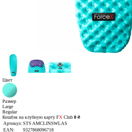
Цвет
Размер
Large
Regular
Кешбэк на клубную карту F
X
Club
0 ₴
Артикул:
STS AMCLINSWLAS
EAN:
9327868096718