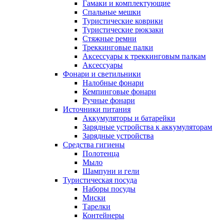
Гамаки и комплектующие
Спальные мешки
Туристические коврики
Туристические рюкзаки
Стяжные ремни
Треккинговые палки
Аксессуары к треккинговым палкам
Аксессуары
Фонари и светильники
Налобные фонари
Кемпинговые фонари
Ручные фонари
Источники питания
Аккумуляторы и батарейки
Зарядные устройства к аккумуляторам
Зарядные устройства
Средства гигиены
Полотенца
Мыло
Шампуни и гели
Туристическая посуда
Наборы посуды
Миски
Тарелки
Контейнеры