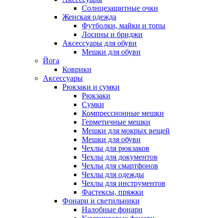
Солнцезащитные очки
Женская одежда
Футболки, майки и топы
Лосины и бриджи
Аксессуары для обуви
Мешки для обуви
Йога
Коврики
Аксессуары
Рюкзаки и сумки
Рюкзаки
Сумки
Компрессионные мешки
Герметичные мешки
Мешки для мокрых вещей
Мешки для обуви
Чехлы для рюкзаков
Чехлы для документов
Чехлы для смартфонов
Чехлы для одежды
Чехлы для инструментов
Фастексы, пряжки
Фонари и светильники
Налобные фонари