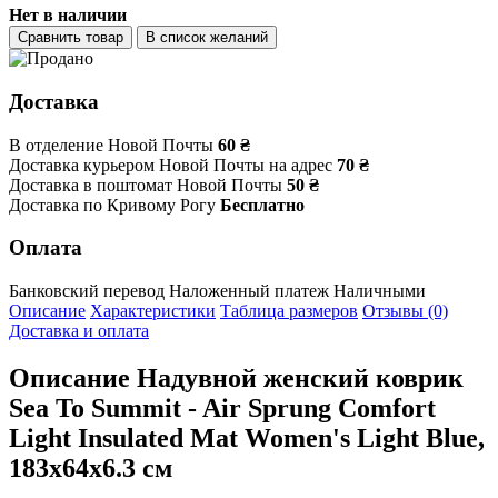
Нет в наличии
Сравнить товар
В список желаний
Доставка
В отделение Новой Почты
60 ₴
Доставка курьером Новой Почты на адрес
70 ₴
Доставка в поштомат Новой Почты
50 ₴
Доставка по Кривому Рогу
Бесплатно
Оплата
Банковский перевод
Наложенный платеж
Наличными
Описание
Характеристики
Таблица размеров
Отзывы (0)
Доставка и оплата
Описание
Надувной женский коврик
Sea To Summit - Air Sprung Comfort
Light Insulated Mat Women's Light Blue,
183x64x6.3 см