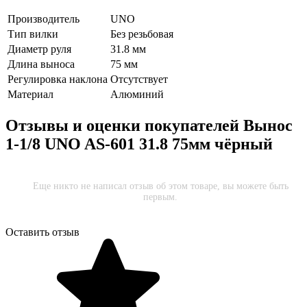
Производитель
UNO
Тип вилки
Без резьбовая
Диаметр руля
31.8 мм
Длина выноса
75 мм
Регулировка наклона
Отсутствует
Материал
Алюминий
Отзывы и оценки покупателей
Вынос
1-1/8 UNO AS-601 31.8 75мм чёрный
Еще никто не написал отзыв об этом товаре, вы можете быть
первым.
Оставить отзыв