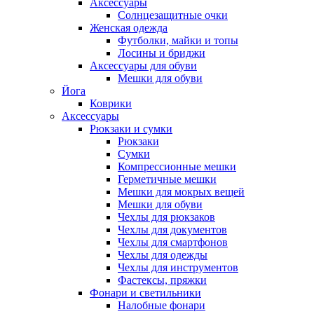
Аксессуары
Солнцезащитные очки
Женская одежда
Футболки, майки и топы
Лосины и бриджи
Аксессуары для обуви
Мешки для обуви
Йога
Коврики
Аксессуары
Рюкзаки и сумки
Рюкзаки
Сумки
Компрессионные мешки
Герметичные мешки
Мешки для мокрых вещей
Мешки для обуви
Чехлы для рюкзаков
Чехлы для документов
Чехлы для смартфонов
Чехлы для одежды
Чехлы для инструментов
Фастексы, пряжки
Фонари и светильники
Налобные фонари