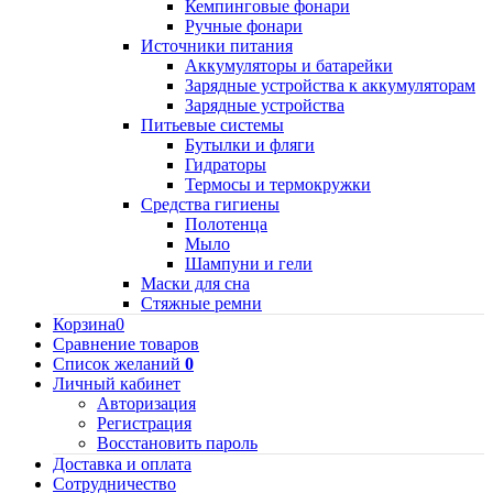
Кемпинговые фонари
Ручные фонари
Источники питания
Аккумуляторы и батарейки
Зарядные устройства к аккумуляторам
Зарядные устройства
Питьевые системы
Бутылки и фляги
Гидраторы
Термосы и термокружки
Средства гигиены
Полотенца
Мыло
Шампуни и гели
Маски для сна
Стяжные ремни
Корзина
0
Сравнение товаров
Список желаний
0
Личный кабинет
Авторизация
Регистрация
Восстановить пароль
Доставка и оплата
Сотрудничество