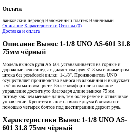
Оплата
Банковский перевод
Наложенный платеж
Наличными
Описание
Характеристики
Отзывы (0)
Доставка и оплата
Описание
Вынос 1-1/8 UNO AS-601 31.8
75мм чёрный
Модель выноса руля AS-601 устанавливается на горные и
дорожные велосипеды с диаметром руля 31.8 мм и диаметром
штока без резьбовой вилки 1-1/8". Производитель UNO
осуществляет производство выноса из алюминия и выпускает
в чёрном матовом цвете. Более комфортное и плавное
управление достигнуто благодаря длине выноса 75 мм,
потому как чем меньше длина, тем более резкое и отзывчивое
управление. Крепится вынос на вилке двумя болтами и с
помощью четырех болтов под шестигранник держит руль.
Характеристики
Вынос 1-1/8 UNO AS-
601 31.8 75мм чёрный