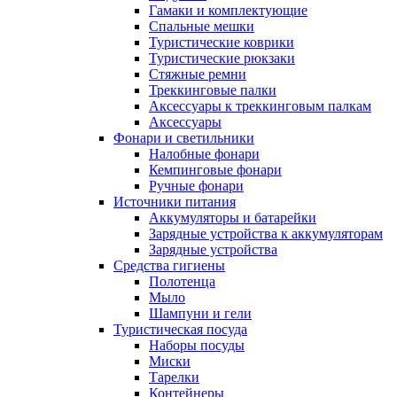
Гамаки и комплектующие
Спальные мешки
Туристические коврики
Туристические рюкзаки
Стяжные ремни
Треккинговые палки
Аксессуары к треккинговым палкам
Аксессуары
Фонари и светильники
Налобные фонари
Кемпинговые фонари
Ручные фонари
Источники питания
Аккумуляторы и батарейки
Зарядные устройства к аккумуляторам
Зарядные устройства
Средства гигиены
Полотенца
Мыло
Шампуни и гели
Туристическая посуда
Наборы посуды
Миски
Тарелки
Контейнеры