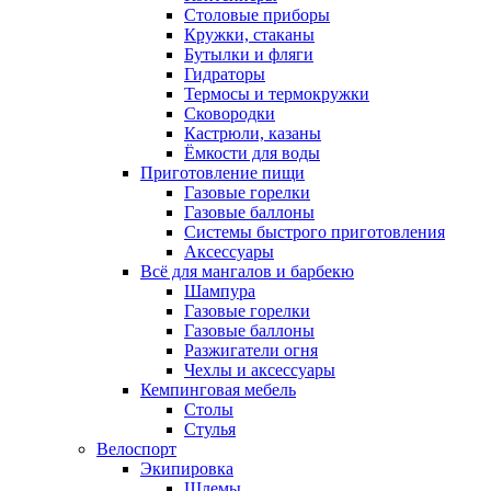
Столовые приборы
Кружки, стаканы
Бутылки и фляги
Гидраторы
Термосы и термокружки
Сковородки
Кастрюли, казаны
Ёмкости для воды
Приготовление пищи
Газовые горелки
Газовые баллоны
Системы быстрого приготовления
Аксессуары
Всё для мангалов и барбекю
Шампура
Газовые горелки
Газовые баллоны
Разжигатели огня
Чехлы и аксессуары
Кемпинговая мебель
Столы
Стулья
Велоспорт
Экипировка
Шлемы