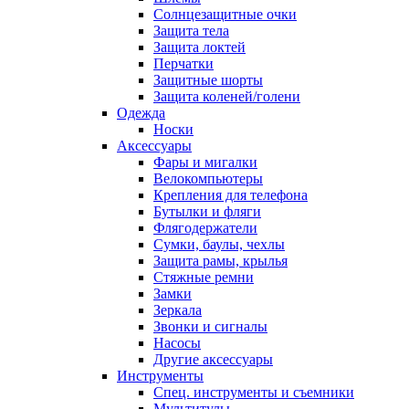
Солнцезащитные очки
Защита тела
Защита локтей
Перчатки
Защитные шорты
Защита коленей/голени
Одежда
Носки
Аксессуары
Фары и мигалки
Велокомпьютеры
Крепления для телефона
Бутылки и фляги
Флягодержатели
Сумки, баулы, чехлы
Защита рамы, крылья
Стяжные ремни
Замки
Зеркала
Звонки и сигналы
Насосы
Другие аксессуары
Инструменты
Спец. инструменты и съемники
Мультитулы