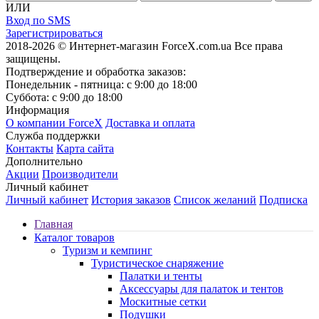
ИЛИ
Вход по SMS
Зарегистрироваться
2018-2026 © Интернет-магазин ForceX.com.ua
Все права
защищены.
Подтверждение и обработка заказов:
Понедельник - пятница: с 9:00 до 18:00
Суббота: с 9:00 до 18:00
Информация
О компании ForceX
Доставка и оплата
Служба поддержки
Контакты
Карта сайта
Дополнительно
Акции
Производители
Личный кабинет
Личный кабинет
История заказов
Список желаний
Подписка
Главная
Каталог товаров
Туризм и кемпинг
Туристическое снаряжение
Палатки и тенты
Аксессуары для палаток и тентов
Москитные сетки
Подушки