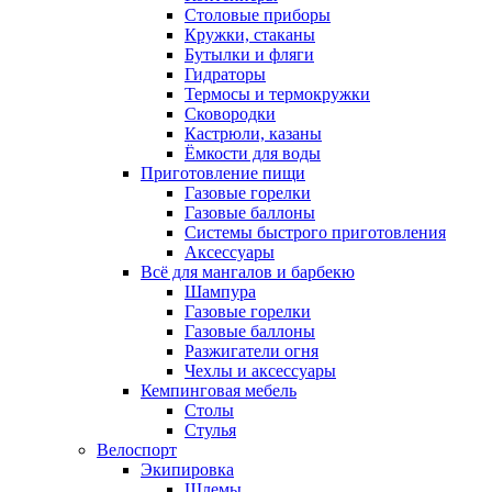
Столовые приборы
Кружки, стаканы
Бутылки и фляги
Гидраторы
Термосы и термокружки
Сковородки
Кастрюли, казаны
Ёмкости для воды
Приготовление пищи
Газовые горелки
Газовые баллоны
Системы быстрого приготовления
Аксессуары
Всё для мангалов и барбекю
Шампура
Газовые горелки
Газовые баллоны
Разжигатели огня
Чехлы и аксессуары
Кемпинговая мебель
Столы
Стулья
Велоспорт
Экипировка
Шлемы