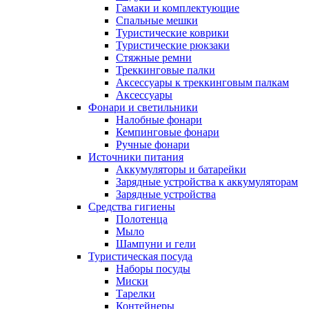
Гамаки и комплектующие
Спальные мешки
Туристические коврики
Туристические рюкзаки
Стяжные ремни
Треккинговые палки
Аксессуары к треккинговым палкам
Аксессуары
Фонари и светильники
Налобные фонари
Кемпинговые фонари
Ручные фонари
Источники питания
Аккумуляторы и батарейки
Зарядные устройства к аккумуляторам
Зарядные устройства
Средства гигиены
Полотенца
Мыло
Шампуни и гели
Туристическая посуда
Наборы посуды
Миски
Тарелки
Контейнеры