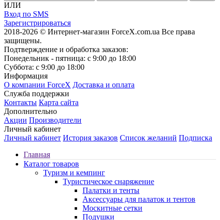
ИЛИ
Вход по SMS
Зарегистрироваться
2018-2026 © Интернет-магазин ForceX.com.ua
Все права
защищены.
Подтверждение и обработка заказов:
Понедельник - пятница: с 9:00 до 18:00
Суббота: с 9:00 до 18:00
Информация
О компании ForceX
Доставка и оплата
Служба поддержки
Контакты
Карта сайта
Дополнительно
Акции
Производители
Личный кабинет
Личный кабинет
История заказов
Список желаний
Подписка
Главная
Каталог товаров
Туризм и кемпинг
Туристическое снаряжение
Палатки и тенты
Аксессуары для палаток и тентов
Москитные сетки
Подушки