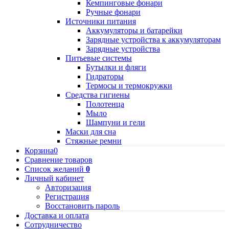
Кемпинговые фонари
Ручные фонари
Источники питания
Аккумуляторы и батарейки
Зарядные устройства к аккумуляторам
Зарядные устройства
Питьевые системы
Бутылки и фляги
Гидраторы
Термосы и термокружки
Средства гигиены
Полотенца
Мыло
Шампуни и гели
Маски для сна
Стяжные ремни
Корзина
0
Сравнение товаров
Список желаний
0
Личный кабинет
Авторизация
Регистрация
Восстановить пароль
Доставка и оплата
Сотрудничество