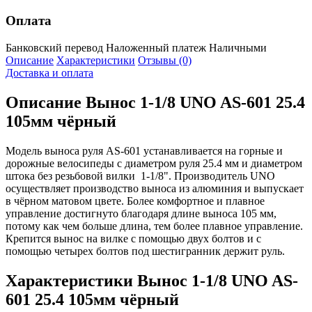
Оплата
Банковский перевод
Наложенный платеж
Наличными
Описание
Характеристики
Отзывы (0)
Доставка и оплата
Описание
Вынос 1-1/8 UNO AS-601 25.4
105мм чёрный
Модель выноса руля AS-601 устанавливается на горные и
дорожные велосипеды с диаметром руля 25.4 мм и диаметром
штока без резьбовой вилки 1-1/8". Производитель UNO
осуществляет производство выноса из алюминия и выпускает
в чёрном матовом цвете. Более комфортное и плавное
управление достигнуто благодаря длине выноса 105 мм,
потому как чем больше длина, тем более плавное управление.
Крепится вынос на вилке с помощью двух болтов и с
помощью четырех болтов под шестигранник держит руль.
Характеристики
Вынос 1-1/8 UNO AS-
601 25.4 105мм чёрный