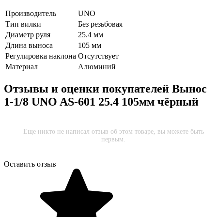
Производитель
UNO
Тип вилки
Без резьбовая
Диаметр руля
25.4 мм
Длина выноса
105 мм
Регулировка наклона
Отсутствует
Материал
Алюминий
Отзывы и оценки покупателей
Вынос
1-1/8 UNO AS-601 25.4 105мм чёрный
Еще никто не написал отзыв об этом товаре, вы можете быть
первым.
Оставить отзыв