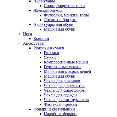
Аксессуары
Солнцезащитные очки
Женская одежда
Футболки, майки и топы
Лосины и бриджи
Аксессуары для обуви
Мешки для обуви
Йога
Коврики
Аксессуары
Рюкзаки и сумки
Рюкзаки
Сумки
Компрессионные мешки
Герметичные мешки
Мешки для мокрых вещей
Мешки для обуви
Чехлы для рюкзаков
Чехлы для документов
Чехлы для смартфонов
Чехлы для одежды
Чехлы для инструментов
Фастексы, пряжки
Фонари и светильники
Налобные фонари