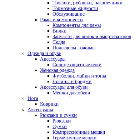
Тросики, рубашки, наконечники
Тормозные жидкости
Обслуживание
Рамы и компоненты
Компоненты для рамы
Вилки
Запчасти для вилок и амортизаторов
Седла
Подседелы, зажимы
Одежда и обувь
Аксессуары
Солнцезащитные очки
Женская одежда
Футболки, майки и топы
Лосины и бриджи
Аксессуары для обуви
Мешки для обуви
Йога
Коврики
Аксессуары
Рюкзаки и сумки
Рюкзаки
Сумки
Компрессионные мешки
Герметичные мешки