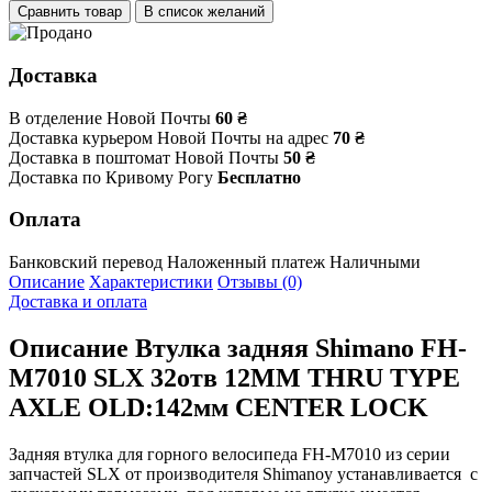
Сравнить товар
В список желаний
Доставка
В отделение Новой Почты
60 ₴
Доставка курьером Новой Почты на адрес
70 ₴
Доставка в поштомат Новой Почты
50 ₴
Доставка по Кривому Рогу
Бесплатно
Оплата
Банковский перевод
Наложенный платеж
Наличными
Описание
Характеристики
Отзывы (0)
Доставка и оплата
Описание
Втулка задняя Shimano FH-
M7010 SLX 32отв 12MM THRU TYPE
AXLE OLD:142мм CENTER LOCK
Задняя втулка для горного велосипеда FH-M7010 из серии
запчастей SLX от производителя Shimanoу устанавливается с