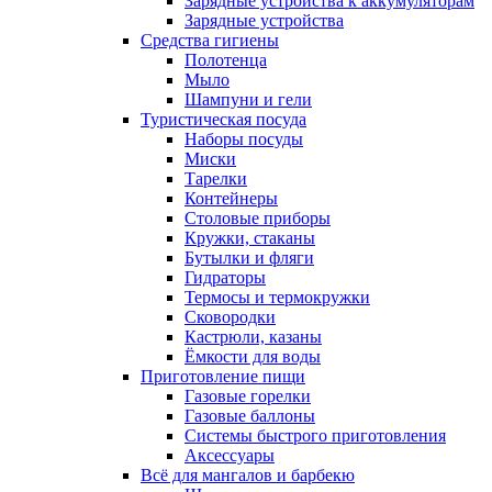
Зарядные устройства к аккумуляторам
Зарядные устройства
Средства гигиены
Полотенца
Мыло
Шампуни и гели
Туристическая посуда
Наборы посуды
Миски
Тарелки
Контейнеры
Столовые приборы
Кружки, стаканы
Бутылки и фляги
Гидраторы
Термосы и термокружки
Сковородки
Кастрюли, казаны
Ёмкости для воды
Приготовление пищи
Газовые горелки
Газовые баллоны
Системы быстрого приготовления
Аксессуары
Всё для мангалов и барбекю