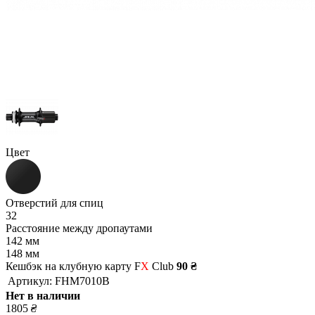
Цвет
Отверстий для спиц
32
Расстояние между дропаутами
142 мм
148 мм
Кешбэк на клубную карту F
X
Club
90 ₴
Артикул:
FHM7010B
Нет в наличии
1805
₴