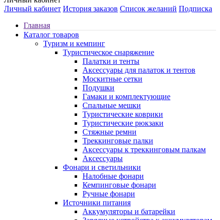
Личный кабинет
История заказов
Список желаний
Подписка
Главная
Каталог товаров
Туризм и кемпинг
Туристическое снаряжение
Палатки и тенты
Аксессуары для палаток и тентов
Москитные сетки
Подушки
Гамаки и комплектующие
Спальные мешки
Туристические коврики
Туристические рюкзаки
Стяжные ремни
Треккинговые палки
Аксессуары к треккинговым палкам
Аксессуары
Фонари и светильники
Налобные фонари
Кемпинговые фонари
Ручные фонари
Источники питания
Аккумуляторы и батарейки