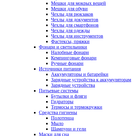
Мешки для мокрых вещей
Мешки для обуви
Чехлы для рюкзаков
Чехлы для документов
Чехлы для смартфонов
Чехлы для одежды
Чехлы для инструментов
Фастексы, пряжки
Фонари и светильники
Налобные фонари
Кемпинговые фонари
Ручные фонари
Источники питания
Аккумуляторы и батарейки
Зарядные устройства к аккумуляторам
Зарядные устройства
Питьевые системы
Бутылки и фляги
Гидраторы
Термосы и термокружки
Средства гигиены
Полотенца
Мыло
Шампуни и гели
Маски для сна