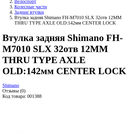
Велоспорт
Колесные части
Задние втулки
Втулка задняя Shimano FH-M7010 SLX 32отв 12MM
THRU TYPE AXLE OLD:142мм CENTER LOCK
Втулка задняя Shimano FH-
M7010 SLX 32отв 12MM
THRU TYPE AXLE
OLD:142мм CENTER LOCK
Shimano
Отзывы (0)
Код товара: 001388