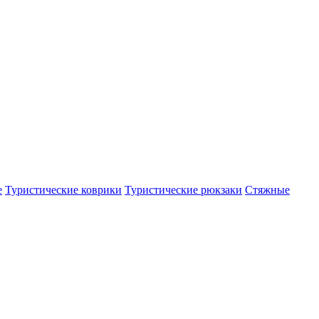
е
Туристические коврики
Туристические рюкзаки
Стяжные