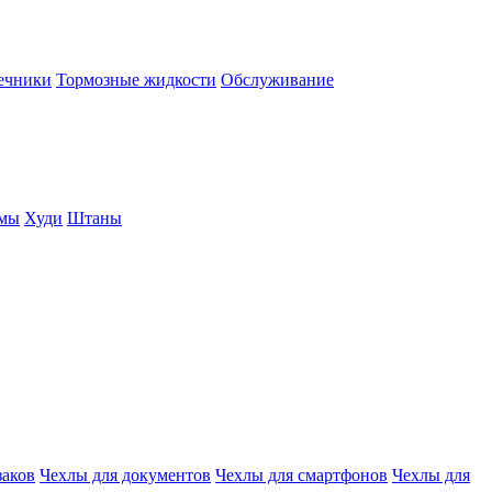
нечники
Тормозные жидкости
Обслуживание
юмы
Худи
Штаны
заков
Чехлы для документов
Чехлы для смартфонов
Чехлы для