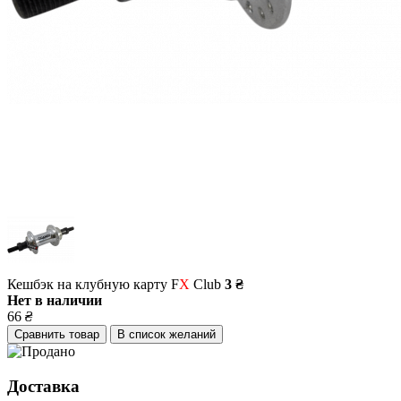
Кешбэк на клубную карту F
X
Club
3 ₴
Нет в наличии
66
₴
Сравнить товар
В список желаний
Доставка