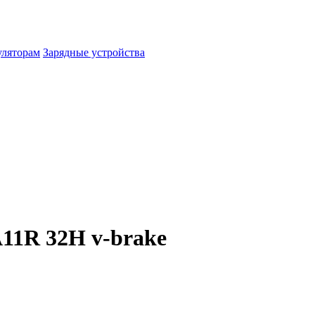
уляторам
Зарядные устройства
11R 32H v-brake