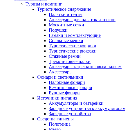
Туризм и кемпинг
Туристическое снаряжение
Палатки и тенты
Аксессуары для палаток и тентов
Москитные сетки
Подушки
Гамаки и комплектующие
Спальные мешки
Туристические коврики
Туристические рюкзаки
Стяжные ремни
Треккинговые палки
Аксессуары к треккинговым палкам
Аксессуары
Фонари и светильники
Налобные фонари
Кемпинговые фонари
Ручные фонари
Источники питания
Аккумуляторы и батарейки
Зарядные устройства к аккумуляторам
Зарядные устройства
Средства гигиены
Полотенца
Мыло