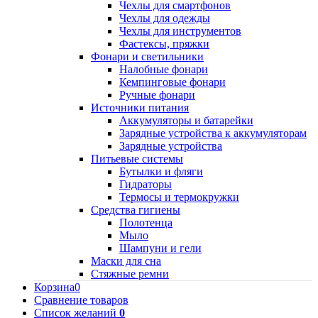
Чехлы для смартфонов
Чехлы для одежды
Чехлы для инструментов
Фастексы, пряжки
Фонари и светильники
Налобные фонари
Кемпинговые фонари
Ручные фонари
Источники питания
Аккумуляторы и батарейки
Зарядные устройства к аккумуляторам
Зарядные устройства
Питьевые системы
Бутылки и фляги
Гидраторы
Термосы и термокружки
Средства гигиены
Полотенца
Мыло
Шампуни и гели
Маски для сна
Стяжные ремни
Корзина
0
Сравнение товаров
Список желаний
0