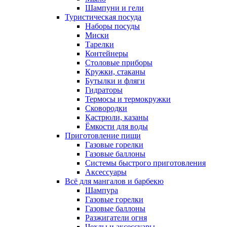
Шампуни и гели
Туристическая посуда
Наборы посуды
Миски
Тарелки
Контейнеры
Столовые приборы
Кружки, стаканы
Бутылки и фляги
Гидраторы
Термосы и термокружки
Сковородки
Кастрюли, казаны
Ёмкости для воды
Приготовление пищи
Газовые горелки
Газовые баллоны
Системы быстрого приготовления
Аксессуары
Всё для мангалов и барбекю
Шампура
Газовые горелки
Газовые баллоны
Разжигатели огня
Чехлы и аксессуары