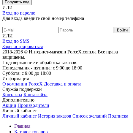
Получить код
ИЛИ
Вход по паролю
Для входа введите свой номер телефона
ИЛИ
Вход по SMS
Зарегистрироваться
2018-2026 © Интернет-магазин ForceX.com.ua
Все права
защищены.
Подтверждение и обработка заказов:
Понедельник - пятница: с 9:00 до 18:00
Суббота: с 9:00 до 18:00
Информация
О компании ForceX
Доставка и оплата
Служба поддержки
Контакты
Карта сайта
Дополнительно
Акции
Производители
Личный кабинет
Личный кабинет
История заказов
Список желаний
Подписка
Главная
Каталог товаров