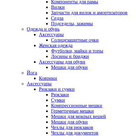
Компоненты для рамы
Вилки
Запчасти для вилок и амортизаторов
Седла
Подседелы, зажимы
Одежда и обувь
Аксессуары
Солнцезащитные очки
Женская одежда
Футболки, майки и топы
Лосины и бриджи
Аксессуары для обуви
Мешки для обуви
Йога
Коврики
Аксессуары
Рюкзаки и сумки
Рюкзаки
Сумки
Компрессионные мешки
Герметичные мешки
Мешки для мокрых вещей
Мешки для обуви
Чехлы для рюкзаков
Чехлы для документов