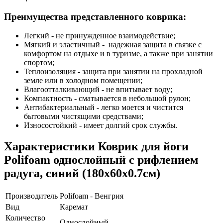
Преимущества представленного коврика:
Легкий - не принужденное взаимодействие;
Мягкий и эластичный - надежная защита в связке с
комфортом на отдыхе и в туризме, а также при занятии
спортом;
Теплоизоляция - защита при занятии на прохладной
земле или в холодном помещении;
Влагоотталкивающий - не впитывает воду;
Компактность - сматывается в небольшой рулон;
Антибактериальный - легко моется и чистится
бытовыми чистящими средствами;
Износостойкий - имеет долгий срок службы.
Характеристики
Коврик для йоги
Polifoam однослойный c рифлением
радуга, синий (180х60х0.7см)
Производитель
Polifoam - Венгрия
Вид
Каремат
Количество
Однослойный