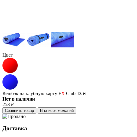
Цвет
Кешбэк на клубную карту F
X
Club
13 ₴
Нет в наличии
258
₴
Сравнить товар
В список желаний
Доставка