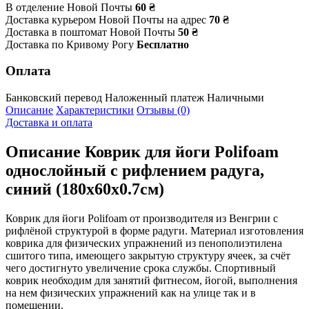
В отделение Новой Почты
60 ₴
Доставка курьером Новой Почты на адрес
70 ₴
Доставка в поштомат Новой Почты
50 ₴
Доставка по Кривому Рогу
Бесплатно
Оплата
Банковский перевод
Наложенный платеж
Наличными
Описание
Характеристики
Отзывы (0)
Доставка и оплата
Описание
Коврик для йоги Polifoam
однослойный c рифлением радуга,
синий (180х60х0.7см)
Коврик для йоги Polifoam от производителя из Венгрии с
рифлёной структурой в форме радуги. Материал изготовления
коврика для физических упражнений из пенополиэтилена
сшитого типа, имеющего закрытую структуру ячеек, за счёт
чего достигнуто увеличение срока службы. Спортивный
коврик необходим для занятий фитнесом, йогой, выполнения
на нем физических упражнений как на улице так и в
помещении.