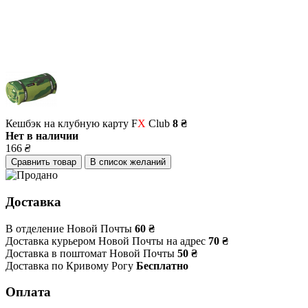
Кешбэк на клубную карту F
X
Club
8 ₴
Нет в наличии
166
₴
Сравнить товар
В список желаний
Доставка
В отделение Новой Почты
60 ₴
Доставка курьером Новой Почты на адрес
70 ₴
Доставка в поштомат Новой Почты
50 ₴
Доставка по Кривому Рогу
Бесплатно
Оплата