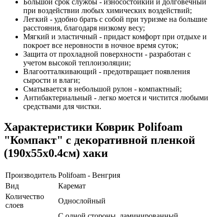
Большой срок службы - износостойкий и долговечный
при воздействии любых химических воздействий;
Легкий - удобно брать с собой при туризме на большие
расстояния, благодаря низкому весу;
Мягкий и эластичный - придаст комфорт при отдыхе и
покроет все неровности в ночное время суток;
Защита от прохладной поверхности - разработан с
учетом высокой теплоизоляции;
Влагоотталкивающий - предотвращает появления
сырости и влаги;
Сматывается в небольшой рулон - компактный;
Антибактериальный - легко моется и чистится любыми
средствами для чистки.
Характеристики
Коврик Polifoam
"Компакт" с декоративной пленкой
(190x55x0.4см) хаки
Производитель
Polifoam - Венгрия
Вид
Каремат
Количество
Однослойный
слоев
С одной стороны, ламинированный