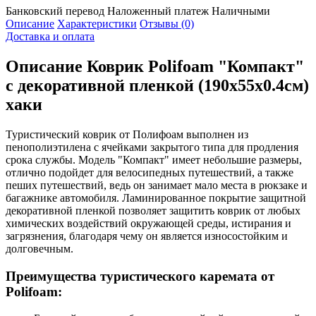
Банковский перевод
Наложенный платеж
Наличными
Описание
Характеристики
Отзывы (0)
Доставка и оплата
Описание
Коврик Polifoam "Компакт"
с декоративной пленкой (190x55x0.4см)
хаки
Туристический коврик от Полифоам выполнен из
пенополиэтилена с ячейками закрытого типа для продления
срока службы. Модель "Компакт" имеет небольшие размеры,
отлично подойдет для велосипедных путешествий, а также
пеших путешествий, ведь он занимает мало места в рюкзаке и
багажнике автомобиля. Ламинированное покрытие защитной
декоративной пленкой позволяет защитить коврик от любых
химических воздействий окружающей среды, истирания и
загрязнения, благодаря чему он является износостойким и
долговечным.
Преимущества туристического каремата от
Polifoam: