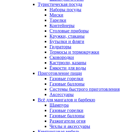
Туристическая посуда
Наборы посуды
Миски
Тарелки
Контейнеры
Столовые приборы
Кружки, стаканы
Бутылки и фляги
Гидраторы
Термосы и термокружки
Сковородки
Кастрюли, казаны
Ёмкости для воды
Приготовление пищи
Газовые горелки
Газовые баллоны
Системы быстрого приготовления
Аксессуары
Всё для мангалов и барбекю
Шампура
Газовые горелки
Газовые баллоны
Разжигатели огня
Чехлы и аксессуары
Кемпинговая мебель