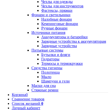
Чехлы для одежды
Чехлы для инструментов
Фастексы, пряжки
Фонари и светильники
Налобные фонари
Кемпинговые фонари
Ручные фонари
Источники питания
Аккумуляторы и батарейки
Зарядные устройства к аккумуляторам
Зарядные устройства
Питьевые системы
Бутылки и фляги
Гидраторы
Термосы и термокружки
Средства гигиены
Полотенца
Мыло
Шампуни и гели
Маски для сна
Стяжные ремни
Корзина
0
Сравнение товаров
Список желаний
0
Личный кабинет