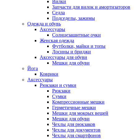
Вилки
Запчасти для вилок и амортизаторов
Седла
Подседелы, зажимы
Одежда и обувь
Аксессуары
Солнцезащитные очки
Женская одежда
Футболки, майки и топы
Лосины и бриджи
Аксессуары для обуви
Мешки для обуви
Йога
Коврики
Аксессуары
Рюкзаки и сумки
Рюкзаки
Сумки
Компрессионные мешки
Герметичные мешки
Мешки для мокрых вещей
Мешки для обуви
Чехлы для рюкзаков
Чехлы для документов
Чехлы для смартфонов