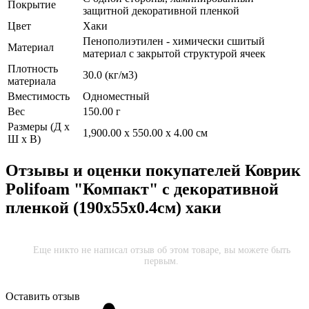
Покрытие
защитной декоративной пленкой
Цвет
Хаки
Пенополиэтилен - химически сшитый
Материал
материал с закрытой структурой ячеек
Плотность
30.0 (кг/м3)
материала
Вместимость
Одноместный
Вес
150.00 г
Размеры (Д х
1,900.00 x 550.00 x 4.00 см
Ш х В)
Отзывы и оценки покупателей
Коврик
Polifoam "Компакт" с декоративной
пленкой (190x55x0.4см) хаки
Еще никто не написал отзыв об этом товаре, вы можете быть
первым.
Оставить отзыв