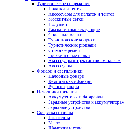
Туристическое снаряжение
Палатки и тенты
Аксессуары для палаток и тентов
Москитные сетки
Подушки
Гамаки и комплектующие
Спальные мешки
Туристические коврики
Туристические рюкзаки
Стяжные ремни
Треккинговые палки
Аксессуары к треккинговым палкам
Аксессуары
Фонари и светильники
Налобные фонари
Кемпинговые фонари
Ручные фонари
Источники питания
Аккумуляторы и батарейки
Зарядные устройства к аккумуляторам
Зарядные устройства
Средства гигиены
Полотенца
Мыло
Шампуни и гели