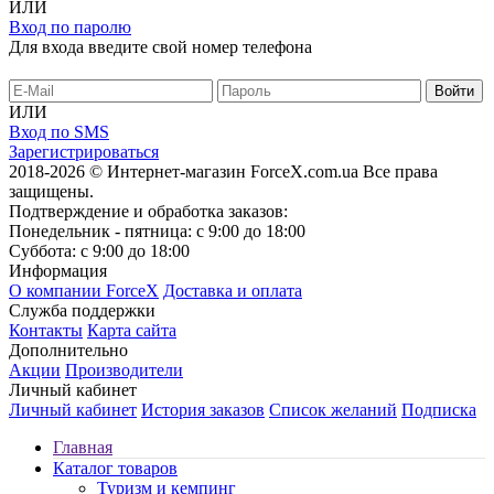
ИЛИ
Вход по паролю
Для входа введите свой номер телефона
ИЛИ
Вход по SMS
Зарегистрироваться
2018-2026 © Интернет-магазин ForceX.com.ua
Все права
защищены.
Подтверждение и обработка заказов:
Понедельник - пятница: с 9:00 до 18:00
Суббота: с 9:00 до 18:00
Информация
О компании ForceX
Доставка и оплата
Служба поддержки
Контакты
Карта сайта
Дополнительно
Акции
Производители
Личный кабинет
Личный кабинет
История заказов
Список желаний
Подписка
Главная
Каталог товаров
Туризм и кемпинг