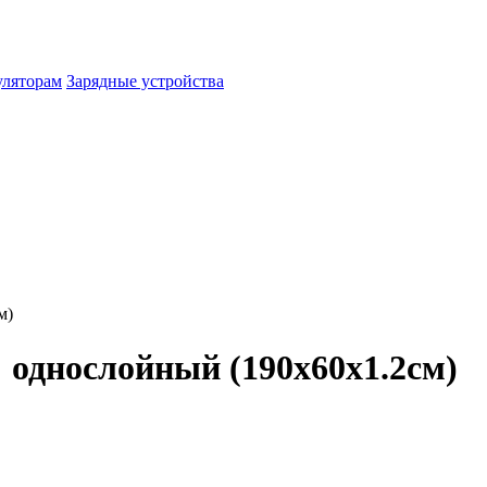
уляторам
Зарядные устройства
м)
 однослойный (190х60х1.2см)