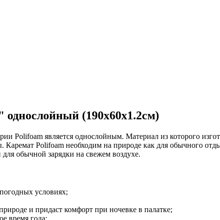
 однослойный (190х60х1.2см)
ии Polifoam является однослойным. Материал из которого изгот
. Каремат Polifoam необходим на природе как для обычного отдых
 для обычной зарядки на свежем воздухе.
 погодных условиях;
природе и придаст комфорт при ночевке в палатке;
е время года;