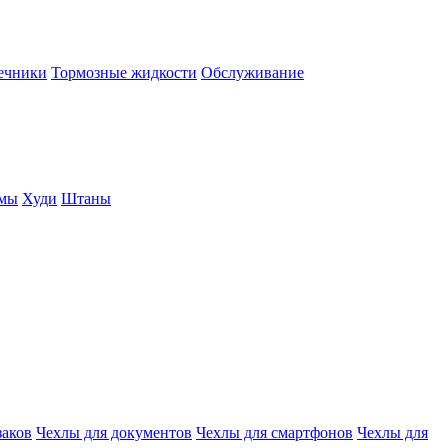
нечники
Тормозные жидкости
Обслуживание
юмы
Худи
Штаны
заков
Чехлы для документов
Чехлы для смартфонов
Чехлы для