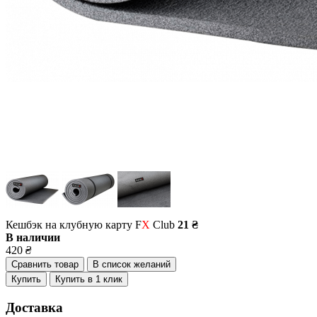
Кешбэк на клубную карту F
X
Club
21 ₴
В наличии
420
₴
Сравнить товар
В список желаний
Купить
Купить в 1 клик
Доставка