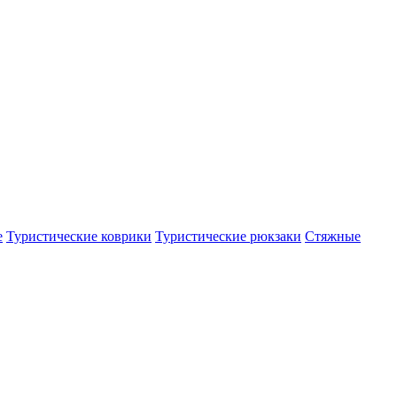
е
Туристические коврики
Туристические рюкзаки
Стяжные