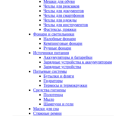
Мешки для обуви
Чехлы для рюкзаков
Чехлы для документов
Чехлы для смартфонов
Чехлы для одежды
Чехлы для инструментов
Фастексы, пряжки
Фонари и светильники
Налобные фонари
Кемпинговые фонари
Ручные фонари
Источники питания
Аккумуляторы и батарейки
Зарядные устройства к аккумуляторам
Зарядные устройства
Питьевые системы
Бутылки и фляги
Гидраторы
Термосы и термокружки
Средства гигиены
Полотенца
Мыло
Шампуни и гели
Маски для сна
Стяжные ремни