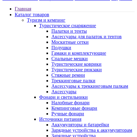
Главная
Каталог товаров
Туризм и кемпинг
Туристическое снаряжение
Палатки и тенты
Аксессуары для палаток и тентов
Москитные сетки
Подушки
Гамаки и комплектующие
Спальные мешки
Туристические коврики
Туристические рюкзаки
Стяжные ремни
Треккинговые палки
Аксессуары к треккинговым палкам
Аксессуары
Фонари и светильники
Налобные фонари
Кемпинговые фонари
Ручные фонари
Источники питания
Аккумуляторы и батарейки
Зарядные устройства к аккумуляторам
Зарядные устройства