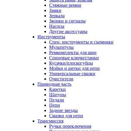
Стяжные ремни
Замки
Зеркала
Звонки и сигналы
Насосы
Другие аксессуары
Инструменты
Спец. инструменты и съемники
Мультитулы
Ремкомплекты для шин
Спицевые ключи/станки
Кусачки/плоскогубцы
Мойки и щетки для цепи
Универсальные смазки
Очистители
Приводная часть
Каретки
Шатуны
Педали
Цепи
Задние звезды
Смазки для цепи
Трансмиссия
Ручки переключения