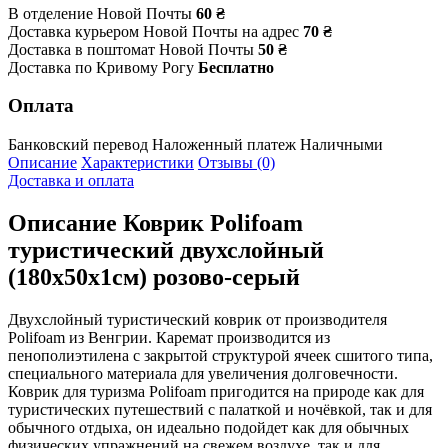
В отделение Новой Почты
60 ₴
Доставка курьером Новой Почты на адрес
70 ₴
Доставка в поштомат Новой Почты
50 ₴
Доставка по Кривому Рогу
Бесплатно
Оплата
Банковский перевод
Наложенный платеж
Наличными
Описание
Характеристики
Отзывы (0)
Доставка и оплата
Описание
Коврик Polifoam
туристический двухслойный
(180x50x1см) розово-серый
Двухслойный туристический коврик от производителя
Polifoam из Венгрии. Каремат производится из
пенополиэтилена с закрытой структурой ячеек сшитого типа,
специального материала для увеличения долговечности.
Коврик для туризма Polifoam пригодится на природе как для
туристических путешествий с палаткой и ночёвкой, так и для
обычного отдыха, он идеально подойдет как для обычных
физических упражнений на свежем воздухе, так и для