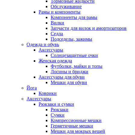
Тормозные жидкости
Обслуживание
Рамы и компоненты
Компоненты для рамы
Вилки
Запчасти для вилок и амортизаторов
Седла
Подседелы, зажимы
Одежда и обувь
Аксессуары
Солнцезащитные очки
Женская одежда
Футболки, майки и топы
Лосины и бриджи
Аксессуары для обуви
Мешки для обуви
Йога
Коврики
Аксессуары
Рюкзаки и сумки
Рюкзаки
Сумки
Компрессионные мешки
Герметичные мешки
Мешки для мокрых вещей