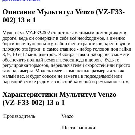
Описание
Мультитул Venzo (VZ-F33-
002) 13 в 1
Мультитул VZ-F33-002 станет незаменимым помощником в
дороге, ведь он содержит в себе всё необходимое, а именно
бортировочную лопатку, набор шестигранников, крестовую и
плоскую отвёртки, и самое главное - набор головок под гайки
8, 9, 10 и 12 миллиметров. Выбирая такой набор, вы сможете
обеспечить полный ремонт велосипеда в дороге, будь то
регулировка тормозов, переключателей скоростей или просто
замена камеры. Модель имеет компактные размеры а также
малый вес, и будет совсем не заметна в подседельной или
нарамной сумке рядом с запасной камерой и ремкомплектом.
Характеристики
Мультитул Venzo
(VZ-F33-002) 13 в 1
Производитель
Venzo
Шестигранники: