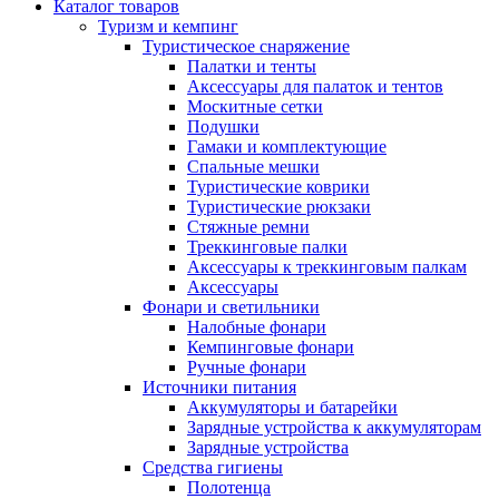
Каталог товаров
Туризм и кемпинг
Туристическое снаряжение
Палатки и тенты
Аксессуары для палаток и тентов
Москитные сетки
Подушки
Гамаки и комплектующие
Спальные мешки
Туристические коврики
Туристические рюкзаки
Стяжные ремни
Треккинговые палки
Аксессуары к треккинговым палкам
Аксессуары
Фонари и светильники
Налобные фонари
Кемпинговые фонари
Ручные фонари
Источники питания
Аккумуляторы и батарейки
Зарядные устройства к аккумуляторам
Зарядные устройства
Средства гигиены
Полотенца