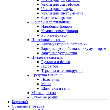
Чехлы для смартфонов
Чехлы для одежды
Чехлы для инструментов
Фастексы, пряжки
Фонари и светильники
Налобные фонари
Кемпинговые фонари
Ручные фонари
Источники питания
Аккумуляторы и батарейки
Зарядные устройства к аккумуляторам
Зарядные устройства
Питьевые системы
Бутылки и фляги
Гидраторы
Термосы и термокружки
Средства гигиены
Полотенца
Мыло
Шампуни и гели
Маски для сна
Стяжные ремни
Корзина
0
Сравнение товаров