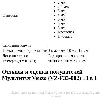
2 мм;
2.5 мм;
3 мм;
4 мм;
Отвертки
5 мм;
6 мм;
8 мм;
Крестовая;
Плоская.
Спицевые ключи
-
Рожковые/накидные ключи
8 мм, 9 мм, 10 мм, 12 мм
Дополнительно
Бортировочная лопатка
Размеры (Д х Ш х В)
90.00 x 45.00 x 25.00 см
Отзывы и оценки покупателей
Мультитул Venzo (VZ-F33-002) 13 в 1
Еще никто не написал отзыв об этом товаре, вы можете быть
первым.