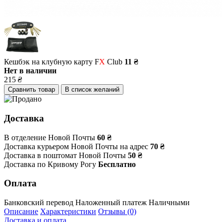
Кешбэк на клубную карту F
X
Club
11 ₴
Нет в наличии
215
₴
Сравнить товар
В список желаний
Доставка
В отделение Новой Почты
60 ₴
Доставка курьером Новой Почты на адрес
70 ₴
Доставка в поштомат Новой Почты
50 ₴
Доставка по Кривому Рогу
Бесплатно
Оплата
Банковский перевод
Наложенный платеж
Наличными
Описание
Характеристики
Отзывы (0)
Доставка и оплата