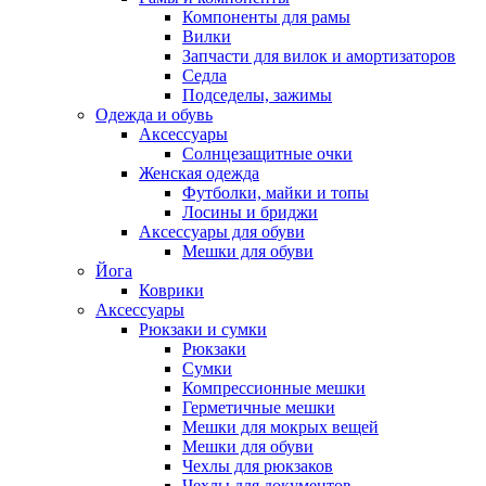
Компоненты для рамы
Вилки
Запчасти для вилок и амортизаторов
Седла
Подседелы, зажимы
Одежда и обувь
Аксессуары
Солнцезащитные очки
Женская одежда
Футболки, майки и топы
Лосины и бриджи
Аксессуары для обуви
Мешки для обуви
Йога
Коврики
Аксессуары
Рюкзаки и сумки
Рюкзаки
Сумки
Компрессионные мешки
Герметичные мешки
Мешки для мокрых вещей
Мешки для обуви
Чехлы для рюкзаков
Чехлы для документов