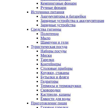
Кемпинговые фонари
Ручные фонари
Источники питания
Аккумуляторы и батарейки
Зарядные устройства к аккумуляторам
Зарядные устройства
Средства гигиены
Полотенца
Мыло
Шампуни и гели
Туристическая посуда
Наборы посуды
Миски
Тарелки
Контейнеры
Столовые приборы
Кружки, стаканы
Бутылки и фляги
Гидраторы
Термосы и термокружки
Сковородки
Кастрюли, казаны
Ёмкости для воды
Приготовление пищи
Газовые горелки