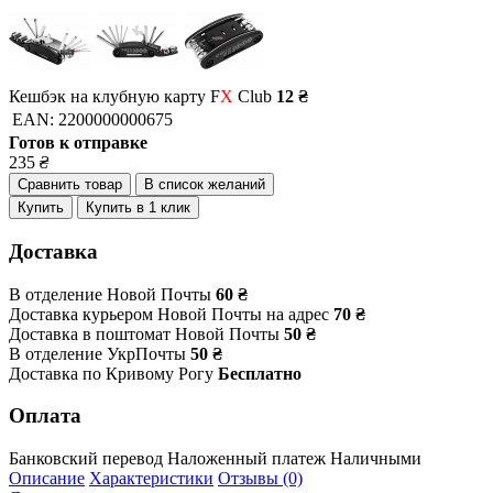
Кешбэк на клубную карту F
X
Club
12 ₴
EAN:
2200000000675
Готов к отправке
235
₴
Сравнить товар
В список желаний
Купить
Купить в 1 клик
Доставка
В отделение Новой Почты
60 ₴
Доставка курьером Новой Почты на адрес
70 ₴
Доставка в поштомат Новой Почты
50 ₴
В отделение УкрПочты
50 ₴
Доставка по Кривому Рогу
Бесплатно
Оплата
Банковский перевод
Наложенный платеж
Наличными
Описание
Характеристики
Отзывы (0)