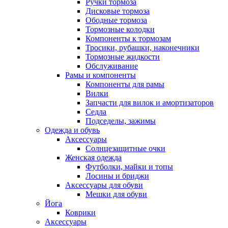
Ручки тормоза
Дисковые тормоза
Ободные тормоза
Тормозные колодки
Компоненты к тормозам
Тросики, рубашки, наконечники
Тормозные жидкости
Обслуживание
Рамы и компоненты
Компоненты для рамы
Вилки
Запчасти для вилок и амортизаторов
Седла
Подседелы, зажимы
Одежда и обувь
Аксессуары
Солнцезащитные очки
Женская одежда
Футболки, майки и топы
Лосины и бриджи
Аксессуары для обуви
Мешки для обуви
Йога
Коврики
Аксессуары