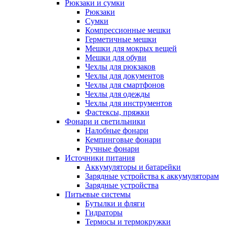
Рюкзаки и сумки
Рюкзаки
Сумки
Компрессионные мешки
Герметичные мешки
Мешки для мокрых вещей
Мешки для обуви
Чехлы для рюкзаков
Чехлы для документов
Чехлы для смартфонов
Чехлы для одежды
Чехлы для инструментов
Фастексы, пряжки
Фонари и светильники
Налобные фонари
Кемпинговые фонари
Ручные фонари
Источники питания
Аккумуляторы и батарейки
Зарядные устройства к аккумуляторам
Зарядные устройства
Питьевые системы
Бутылки и фляги
Гидраторы
Термосы и термокружки