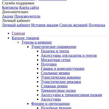
Служба поддержки
Контакты
Карта сайта
Дополнительно
Акции
Производители
Личный кабинет
Личный кабинет
История заказов
Список желаний
Подписка
Главная
Каталог товаров
Туризм и кемпинг
Туристическое снаряжение
Палатки и тенты
Аксессуары для палаток и тентов
Москитные сетки
Подушки
Гамаки и комплектующие
Спальные мешки
Туристические коврики
Туристические рюкзаки
Стяжные ремни
Треккинговые палки
Аксессуары к треккинговым палкам
Аксессуары
Фонари и светильники
Налобные фонари