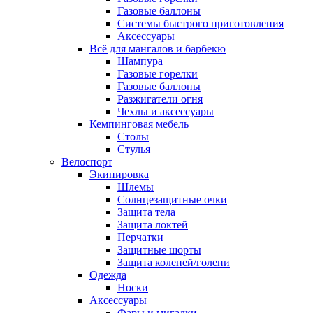
Газовые баллоны
Системы быстрого приготовления
Аксессуары
Всё для мангалов и барбекю
Шампура
Газовые горелки
Газовые баллоны
Разжигатели огня
Чехлы и аксессуары
Кемпинговая мебель
Столы
Стулья
Велоспорт
Экипировка
Шлемы
Солнцезащитные очки
Защита тела
Защита локтей
Перчатки
Защитные шорты
Защита коленей/голени
Одежда
Носки
Аксессуары
Фары и мигалки