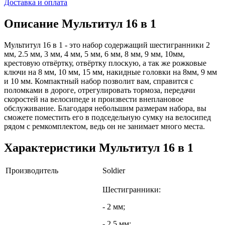
Доставка и оплата
Описание
Мультитул 16 в 1
Мультитул 16 в 1 - это набор содержащий шестигранники 2
мм, 2.5 мм, 3 мм, 4 мм, 5 мм, 6 мм, 8 мм, 9 мм, 10мм,
крестовую отвёртку, отвёртку плоскую, а так же рожковые
ключи на 8 мм, 10 мм, 15 мм, накидные головки на 8мм, 9 мм
и 10 мм. Компактный набор позволит вам, справится с
поломками в дороге, отрегулировать тормоза, передачи
скоростей на велосипеде и произвести внеплановое
обслуживание. Благодаря небольшим размерам набора, вы
сможете поместить его в подседельную сумку на велосипед
рядом с ремкомплектом, ведь он не занимает много места.
Характеристики
Мультитул 16 в 1
Производитель
Soldier
Шестигранники:
- 2 мм;
- 2.5 мм;