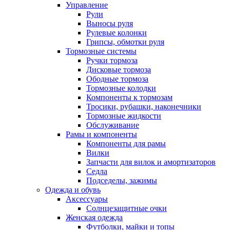
Управление
Рули
Выносы руля
Рулевые колонки
Грипсы, обмотки руля
Тормозные системы
Ручки тормоза
Дисковые тормоза
Ободные тормоза
Тормозные колодки
Компоненты к тормозам
Тросики, рубашки, наконечники
Тормозные жидкости
Обслуживание
Рамы и компоненты
Компоненты для рамы
Вилки
Запчасти для вилок и амортизаторов
Седла
Подседелы, зажимы
Одежда и обувь
Аксессуары
Солнцезащитные очки
Женская одежда
Футболки, майки и топы