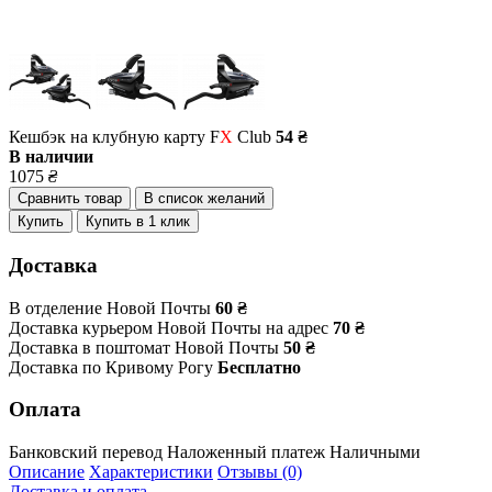
Кешбэк на клубную карту F
X
Club
54 ₴
В наличии
1075
₴
Сравнить товар
В список желаний
Купить
Купить в 1 клик
Доставка
В отделение Новой Почты
60 ₴
Доставка курьером Новой Почты на адрес
70 ₴
Доставка в поштомат Новой Почты
50 ₴
Доставка по Кривому Рогу
Бесплатно
Оплата
Банковский перевод
Наложенный платеж
Наличными
Описание
Характеристики
Отзывы (0)
Доставка и оплата