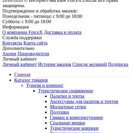
2018-2026 © Интернет-магазин ForceX.com.ua
Все права
защищены.
Подтверждение и обработка заказов:
Понедельник - пятница: с 9:00 до 18:00
Суббота: с 9:00 до 18:00
Информация
О компании ForceX
Доставка и оплата
Служба поддержки
Контакты
Карта сайта
Дополнительно
Акции
Производители
Личный кабинет
Личный кабинет
История заказов
Список желаний
Подписка
Главная
Каталог товаров
Туризм и кемпинг
Туристическое снаряжение
Палатки и тенты
Аксессуары для палаток и тентов
Москитные сетки
Подушки
Гамаки и комплектующие
Спальные мешки
Туристические коврики