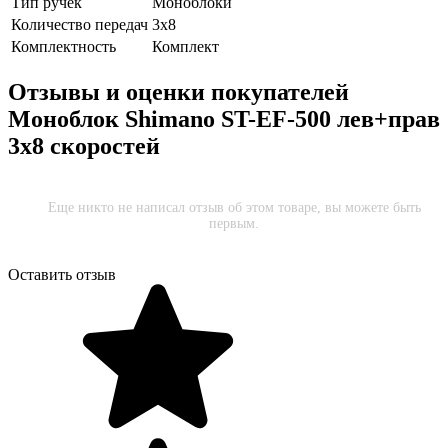
Тип ручек
Моноблоки
Количество передач
3x8
Комплектность
Комплект
Отзывы и оценки покупателей
Моноблок Shimano ST-EF-500 лев+прав
3х8 скоростей
Еще никто не написал отзыв об этом товаре, вы можете быть
первым.
Оставить отзыв