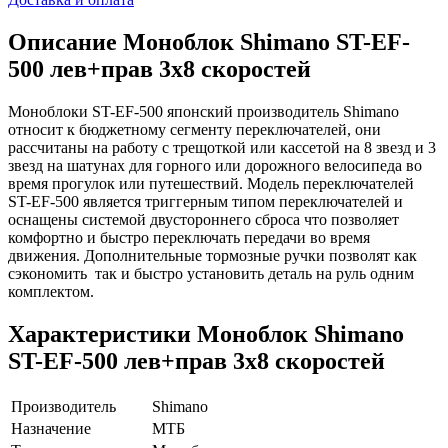
Описание
Моноблок Shimano ST-EF-
500 лев+прав 3х8 скоростей
Моноблоки ST-EF-500 японский производитель Shimano
относит к бюджетному сегменту переключателей, они
рассчитаны на работу с трещоткой или кассетой на 8 звезд и 3
звезд на шатунах для горного или дорожного велосипеда во
время прогулок или путешествий. Модель переключателей
ST-EF-500 является триггерным типом переключателей и
оснащены системой двустороннего сброса что позволяет
комфортно и быстро переключать передачи во время
движения. Дополнительные тормозные ручки позволят как
сэкономить так и быстро установить деталь на руль одним
комплектом.
Характеристики
Моноблок Shimano
ST-EF-500 лев+прав 3х8 скоростей
Производитель
Shimano
Назначение
МТБ