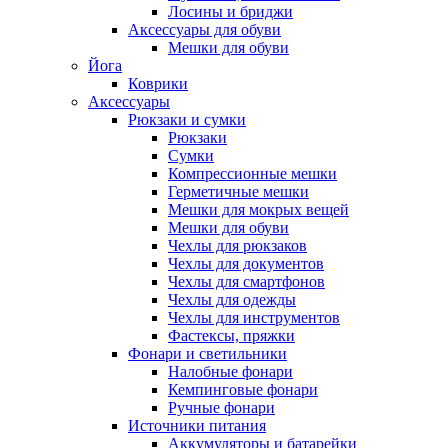
Лосины и бриджи
Аксессуары для обуви
Мешки для обуви
Йога
Коврики
Аксессуары
Рюкзаки и сумки
Рюкзаки
Сумки
Компрессионные мешки
Герметичные мешки
Мешки для мокрых вещей
Мешки для обуви
Чехлы для рюкзаков
Чехлы для документов
Чехлы для смартфонов
Чехлы для одежды
Чехлы для инструментов
Фастексы, пряжки
Фонари и светильники
Налобные фонари
Кемпинговые фонари
Ручные фонари
Источники питания
Аккумуляторы и батарейки