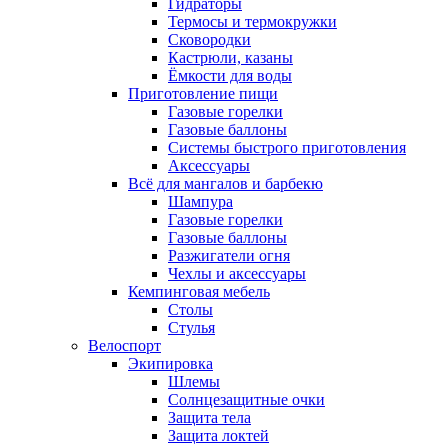
Гидраторы
Термосы и термокружки
Сковородки
Кастрюли, казаны
Ёмкости для воды
Приготовление пищи
Газовые горелки
Газовые баллоны
Системы быстрого приготовления
Аксессуары
Всё для мангалов и барбекю
Шампура
Газовые горелки
Газовые баллоны
Разжигатели огня
Чехлы и аксессуары
Кемпинговая мебель
Столы
Стулья
Велоспорт
Экипировка
Шлемы
Солнцезащитные очки
Защита тела
Защита локтей