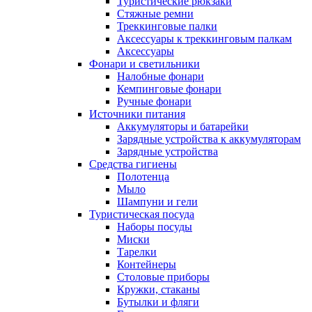
Туристические рюкзаки
Стяжные ремни
Треккинговые палки
Аксессуары к треккинговым палкам
Аксессуары
Фонари и светильники
Налобные фонари
Кемпинговые фонари
Ручные фонари
Источники питания
Аккумуляторы и батарейки
Зарядные устройства к аккумуляторам
Зарядные устройства
Средства гигиены
Полотенца
Мыло
Шампуни и гели
Туристическая посуда
Наборы посуды
Миски
Тарелки
Контейнеры
Столовые приборы
Кружки, стаканы
Бутылки и фляги