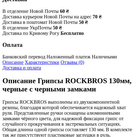
В отделение Новой Почты
60 ₴
Доставка курьером Новой Почты на адрес
70 ₴
Доставка в поштомат Новой Почты
50 ₴
В отделение УкрПочты
50 ₴
Доставка по Кривому Рогу
Бесплатно
Оплата
Банковский перевод
Наложенный платеж
Наличными
Описание
Характеристики
Отзывы (0)
Доставка и оплата
Описание
Грипсы ROCKBROS 130мм,
черные с черными замками
Грипсы ROCKBROS выполнены из двухкомпонентной
резины, благодаря которой обеспечивается надежный хват
руля. Представленные ручки оснащены алюминиевыми
замками чёрного цвета, для надежной фиксации грипс от
случайного прокручивания в экстремальных ситуациях.
Общая длинна одной грипсы составляет 130 мм. В комплекте
так же присутствуют пластиковые заглушки в руль.