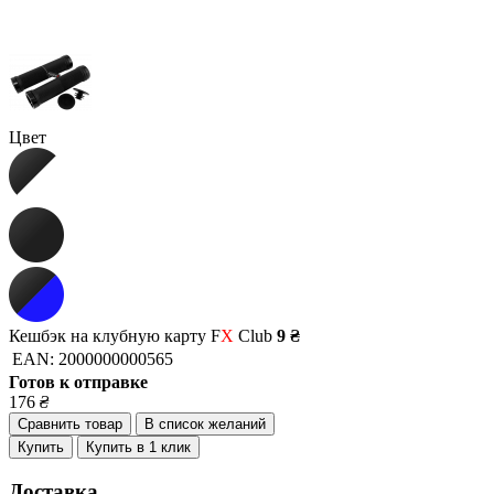
Цвет
Кешбэк на клубную карту F
X
Club
9 ₴
EAN:
2000000000565
Готов к отправке
176
₴
Сравнить товар
В список желаний
Купить
Купить в 1 клик
Доставка