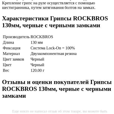
Крепление грипс на руле осуществляется с помощью
шестигранника, путем затягивания болтов на замках.
Характеристики
Грипсы ROCKBROS
130мм, черные с черными замками
Производитель
ROCKBROS
Длина
130 мм
Фиксация
Система Lock-On = 100%
Материал
Двухкомпонентная резина
Цвет замков
Черный
Цвет
Черный
Вес
120.00 г
Отзывы и оценки покупателей
Грипсы
ROCKBROS 130мм, черные с черными
замками
Еще никто не написал отзыв об этом товаре, вы можете быть