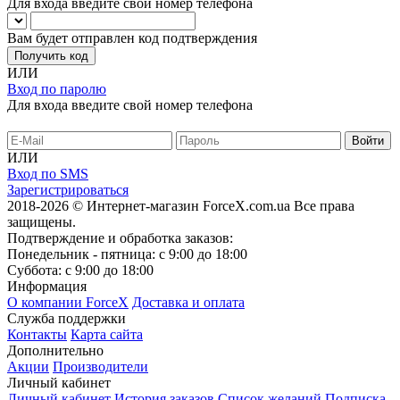
Для входа введите свой номер телефона
Вам будет отправлен код подтверждения
Получить код
ИЛИ
Вход по паролю
Для входа введите свой номер телефона
ИЛИ
Вход по SMS
Зарегистрироваться
2018-2026 © Интернет-магазин ForceX.com.ua
Все права
защищены.
Подтверждение и обработка заказов:
Понедельник - пятница: с 9:00 до 18:00
Суббота: с 9:00 до 18:00
Информация
О компании ForceX
Доставка и оплата
Служба поддержки
Контакты
Карта сайта
Дополнительно
Акции
Производители
Личный кабинет
Личный кабинет
История заказов
Список желаний
Подписка