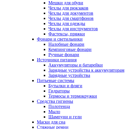
Мешки для обуви
Чехлы для рюкзаков
Чехлы для документов
Чехлы для смартфонов
Чехлы для одежды
Чехлы для инструментов
Фастексы, пряжки
Фонари и светильники
Налобные фонари
Кемпинговые фонари
Ручные фонари
Источники питания
Аккумуляторы и батарейки
Зарядные устройства к аккумуляторам
Зарядные устройства
Питьевые системы
Бутылки и фляги
Гидраторы
Термосы и термокружки
Средства гигиены
Полотенца
Мыло
Шампуни и гели
Маски для сна
Стяжные ремни