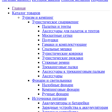
Главная
Каталог товаров
Туризм и кемпинг
Туристическое снаряжение
Палатки и тенты
Аксессуары для палаток и тентов
Москитные сетки
Подушки
Гамаки и комплектующие
Спальные мешки
Туристические коврики
Туристические рюкзаки
Стяжные ремни
Треккинговые палки
Аксессуары к треккинговым палкам
Аксессуары
Фонари и светильники
Налобные фонари
Кемпинговые фонари
Ручные фонари
Источники питания
Аккумуляторы и батарейки
Зарядные устройства к аккумуляторам
Зарядные устройства