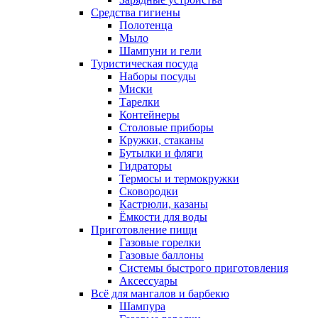
Средства гигиены
Полотенца
Мыло
Шампуни и гели
Туристическая посуда
Наборы посуды
Миски
Тарелки
Контейнеры
Столовые приборы
Кружки, стаканы
Бутылки и фляги
Гидраторы
Термосы и термокружки
Сковородки
Кастрюли, казаны
Ёмкости для воды
Приготовление пищи
Газовые горелки
Газовые баллоны
Системы быстрого приготовления
Аксессуары
Всё для мангалов и барбекю
Шампура