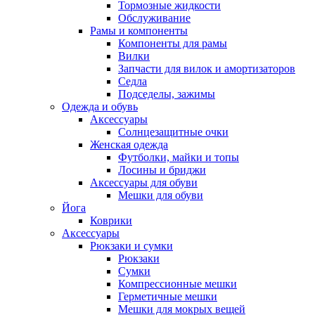
Тормозные жидкости
Обслуживание
Рамы и компоненты
Компоненты для рамы
Вилки
Запчасти для вилок и амортизаторов
Седла
Подседелы, зажимы
Одежда и обувь
Аксессуары
Солнцезащитные очки
Женская одежда
Футболки, майки и топы
Лосины и бриджи
Аксессуары для обуви
Мешки для обуви
Йога
Коврики
Аксессуары
Рюкзаки и сумки
Рюкзаки
Сумки
Компрессионные мешки
Герметичные мешки
Мешки для мокрых вещей