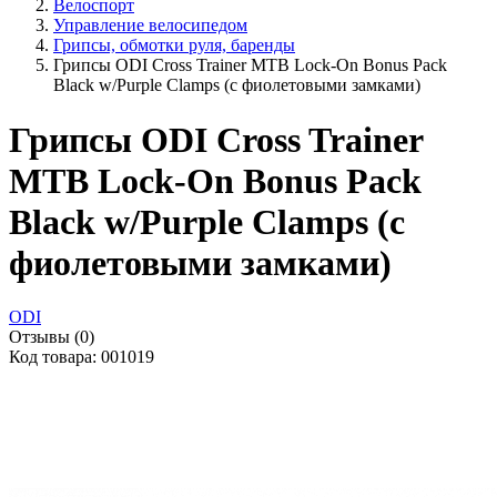
Велоспорт
Управление велосипедом
Грипсы, обмотки руля, баренды
Грипсы ODI Cross Trainer MTB Lock-On Bonus Pack
Black w/Purple Clamps (с фиолетовыми замками)
Грипсы ODI Cross Trainer
MTB Lock-On Bonus Pack
Black w/Purple Clamps (с
фиолетовыми замками)
ODI
Отзывы (0)
Код товара: 001019