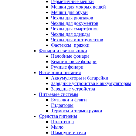
Герметичные мешки
Мешки для мокрых вещей
Мешки для обуви
Чехлы для рюкзаков
Чехлы для документов
Чехлы для смартфонов
Чехлы для одежды
Чехлы для инструментов
Фастексы, пряжки
Фонари и светильники
Налобные фонари
Кемпинговые фонари
Ручные фонари
Источники питания
Аккумуляторы и батарейки
Зарядные устройства к аккумуляторам
Зарядные устройства
Питьевые системы
Бутылки и фляги
Гидраторы
Термосы и термокружки
Средства гигиены
Полотенца
Мыло
Шампуни и гели