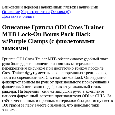
Банковский перевод
Наложенный платеж
Наличными
Описание
Характеристики
Отзывы (0)
Доставка и оплата
Описание
Грипсы ODI Cross Trainer
MTB Lock-On Bonus Pack Black
w/Purple Clamps (с фиолетовыми
замками)
Грипсы ODI Cross Trainer MTB обеспечивают удобный хват
руля благодаря исполнению из мягких материалов с
перекрестным рисунком при достаточно тонком профиле.
Cross Trainer будут уместны как в спортивных тренировках,
так и на соревнованиях. Система замков Lock-On надежно
фиксирует грипсы на руле от произвольного прокручивания,
фиолетовый цвет явно подчёркивает уникальный стиль
райдера. На баренды - они же заглушки руля, в комплекте
нанесен фирменный логотип производителя ODI из США. За
счёт качественных и прочных материалов был достигнут вес в
108 грамм за пару вместе с замками, что довольно таки
значимо.