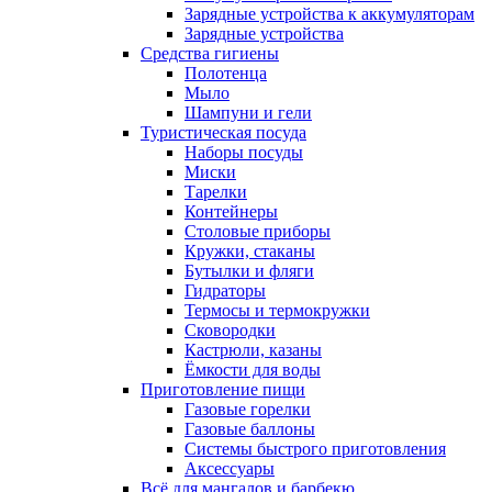
Зарядные устройства к аккумуляторам
Зарядные устройства
Средства гигиены
Полотенца
Мыло
Шампуни и гели
Туристическая посуда
Наборы посуды
Миски
Тарелки
Контейнеры
Столовые приборы
Кружки, стаканы
Бутылки и фляги
Гидраторы
Термосы и термокружки
Сковородки
Кастрюли, казаны
Ёмкости для воды
Приготовление пищи
Газовые горелки
Газовые баллоны
Системы быстрого приготовления
Аксессуары
Всё для мангалов и барбекю