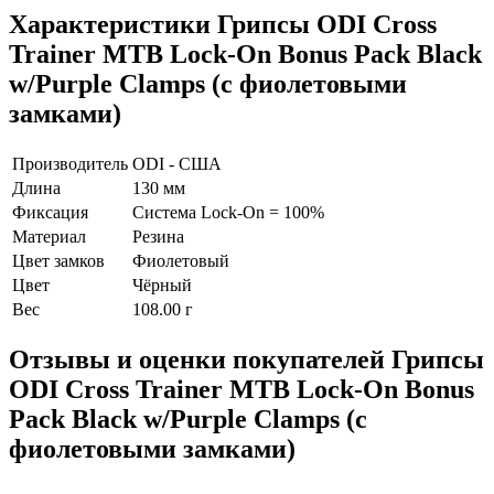
Характеристики
Грипсы ODI Cross
Trainer MTB Lock-On Bonus Pack Black
w/Purple Clamps (с фиолетовыми
замками)
Производитель
ODI - США
Длина
130 мм
Фиксация
Система Lock-On = 100%
Материал
Резина
Цвет замков
Фиолетовый
Цвет
Чёрный
Вес
108.00 г
Отзывы и оценки покупателей
Грипсы
ODI Cross Trainer MTB Lock-On Bonus
Pack Black w/Purple Clamps (с
фиолетовыми замками)