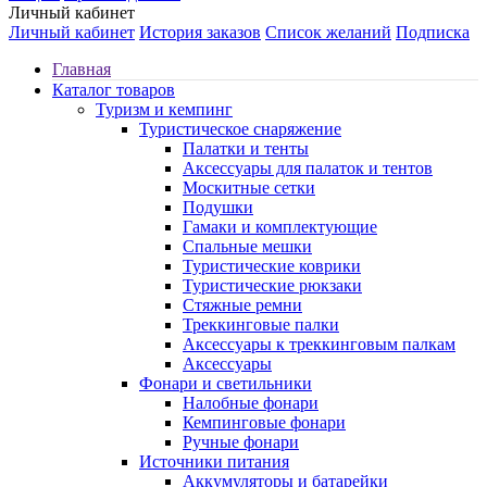
Личный кабинет
Личный кабинет
История заказов
Список желаний
Подписка
Главная
Каталог товаров
Туризм и кемпинг
Туристическое снаряжение
Палатки и тенты
Аксессуары для палаток и тентов
Москитные сетки
Подушки
Гамаки и комплектующие
Спальные мешки
Туристические коврики
Туристические рюкзаки
Стяжные ремни
Треккинговые палки
Аксессуары к треккинговым палкам
Аксессуары
Фонари и светильники
Налобные фонари
Кемпинговые фонари
Ручные фонари
Источники питания
Аккумуляторы и батарейки