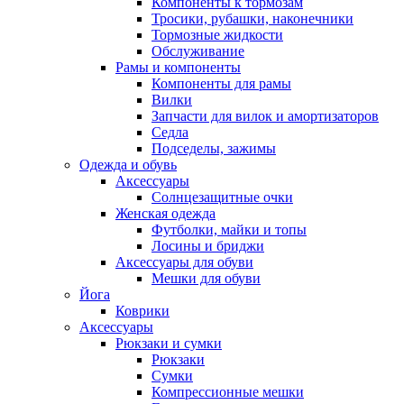
Компоненты к тормозам
Тросики, рубашки, наконечники
Тормозные жидкости
Обслуживание
Рамы и компоненты
Компоненты для рамы
Вилки
Запчасти для вилок и амортизаторов
Седла
Подседелы, зажимы
Одежда и обувь
Аксессуары
Солнцезащитные очки
Женская одежда
Футболки, майки и топы
Лосины и бриджи
Аксессуары для обуви
Мешки для обуви
Йога
Коврики
Аксессуары
Рюкзаки и сумки
Рюкзаки
Сумки
Компрессионные мешки