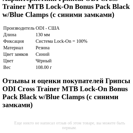
Trainer MTB Lock-On Bonus Pack Black
w/Blue Clamps (с синими замками)
Производитель
ODI - США
Длина
130 мм
Фиксация
Система Lock-On = 100%
Материал
Резина
Цвет замков
Синий
Цвет
Чёрный
Вес
108.00 г
Отзывы и оценки покупателей
Грипсы
ODI Cross Trainer MTB Lock-On Bonus
Pack Black w/Blue Clamps (с синими
замками)
Еще никто не написал отзыв об этом товаре, вы можете быть
первым.