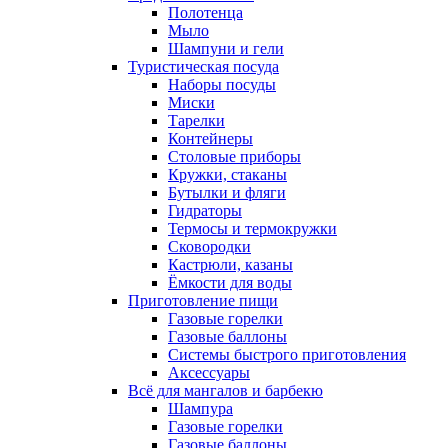
Полотенца
Мыло
Шампуни и гели
Туристическая посуда
Наборы посуды
Миски
Тарелки
Контейнеры
Столовые приборы
Кружки, стаканы
Бутылки и фляги
Гидраторы
Термосы и термокружки
Сковородки
Кастрюли, казаны
Ёмкости для воды
Приготовление пищи
Газовые горелки
Газовые баллоны
Системы быстрого приготовления
Аксессуары
Всё для мангалов и барбекю
Шампура
Газовые горелки
Газовые баллоны