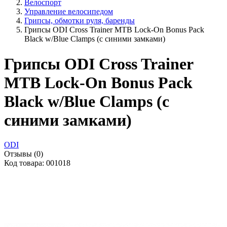
Велоспорт
Управление велосипедом
Грипсы, обмотки руля, баренды
Грипсы ODI Cross Trainer MTB Lock-On Bonus Pack
Black w/Blue Clamps (с синими замками)
Грипсы ODI Cross Trainer
MTB Lock-On Bonus Pack
Black w/Blue Clamps (с
синими замками)
ODI
Отзывы (0)
Код товара: 001018