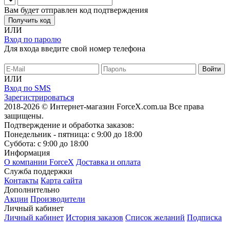
Вам будет отправлен код подтверждения
Получить код
ИЛИ
Вход по паролю
Для входа введите свой номер телефона
ИЛИ
Вход по SMS
Зарегистрироваться
2018-2026 © Интернет-магазин ForceX.com.ua
Все права
защищены.
Подтверждение и обработка заказов:
Понедельник - пятница: с 9:00 до 18:00
Суббота: с 9:00 до 18:00
Информация
О компании ForceX
Доставка и оплата
Служба поддержки
Контакты
Карта сайта
Дополнительно
Акции
Производители
Личный кабинет
Личный кабинет
История заказов
Список желаний
Подписка