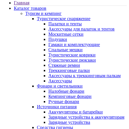
Главная
Каталог товаров
Туризм и кемпинг
Туристическое снаряжение
Палатки и тенты
Аксессуары для палаток и тентов
Москитные сетки
Подушки
Гамаки и комплектующие
Спальные мешки
Туристические коврики
Туристические рюкзаки
Стяжные ремни
Треккинговые палки
Аксессуары к треккинговым палкам
Аксессуары
Фонари и светильники
Налобные фонари
Кемпинговые фонари
Ручные фонари
Источники питания
Аккумуляторы и батарейки
Зарядные устройства к аккумуляторам
Зарядные устройства
Средства гигиены