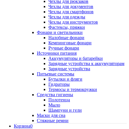
Чехлы для рюкзаков
Чехлы для документов
Чехлы для смартфонов
Чехлы для одежды
Чехлы для инструментов
Фастексы, пряжки
Фонари и светильники
Налобные фонари
Кемпинговые фонари
Ручные фонари
Источники питания
Аккумуляторы и батарейки
Зарядные устройства к аккумуляторам
Зарядные устройства
Питьевые системы
Бутылки и фляги
Гидраторы
Термосы и термокружки
Средства гигиены
Полотенца
Мыло
Шампуни и гели
Маски для сна
Стяжные ремни
Корзина
0