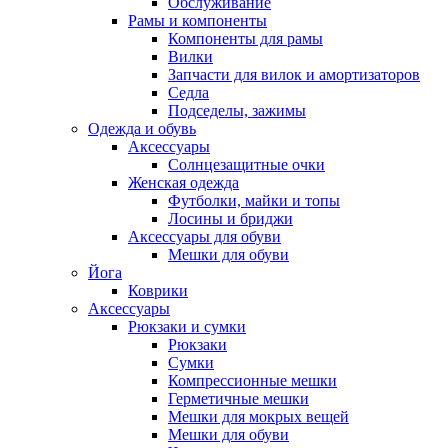
Обслуживание
Рамы и компоненты
Компоненты для рамы
Вилки
Запчасти для вилок и амортизаторов
Седла
Подседелы, зажимы
Одежда и обувь
Аксессуары
Солнцезащитные очки
Женская одежда
Футболки, майки и топы
Лосины и бриджи
Аксессуары для обуви
Мешки для обуви
Йога
Коврики
Аксессуары
Рюкзаки и сумки
Рюкзаки
Сумки
Компрессионные мешки
Герметичные мешки
Мешки для мокрых вещей
Мешки для обуви