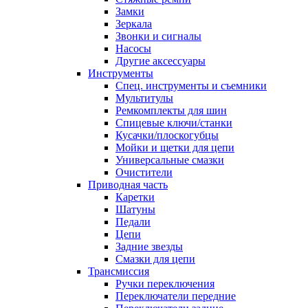
Замки
Зеркала
Звонки и сигналы
Насосы
Другие аксессуары
Инструменты
Спец. инструменты и съемники
Мультитулы
Ремкомплекты для шин
Спицевые ключи/станки
Кусачки/плоскогубцы
Мойки и щетки для цепи
Универсальные смазки
Очистители
Приводная часть
Каретки
Шатуны
Педали
Цепи
Задние звезды
Смазки для цепи
Трансмиссия
Ручки переключения
Переключатели передние