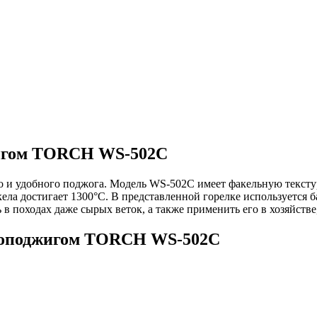
жигом TORCH WS-502C
и удобного поджога. Модель WS-502C имеет факельную текстуру
кела достигает 1300°С. В представленной горелке используется
в походах даже сырых веток, а также применить его в хозяйстве,
езоподжигом TORCH WS-502C