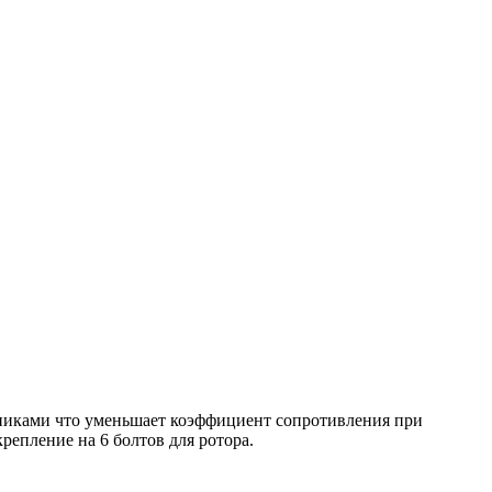
никами что уменьшает коэффициент сопротивления при
репление на 6 болтов для ротора.