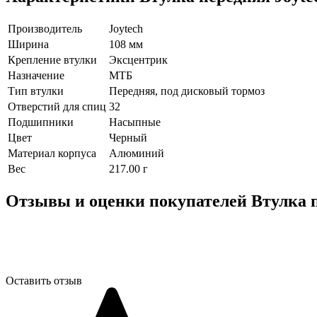
Производитель
Joytech
Ширина
108 мм
Крепление втулки
Эксцентрик
Назначение
МТБ
Тип втулки
Передняя, под дисковый тормоз
Отверстий для спиц
32
Подшипники
Насыпные
Цвет
Черный
Материал корпуса
Алюминий
Вес
217.00 г
Отзывы и оценки покупателей
Втулка п
Оставить отзыв