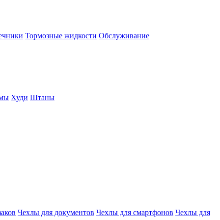
нечники
Тормозные жидкости
Обслуживание
юмы
Худи
Штаны
заков
Чехлы для документов
Чехлы для смартфонов
Чехлы для