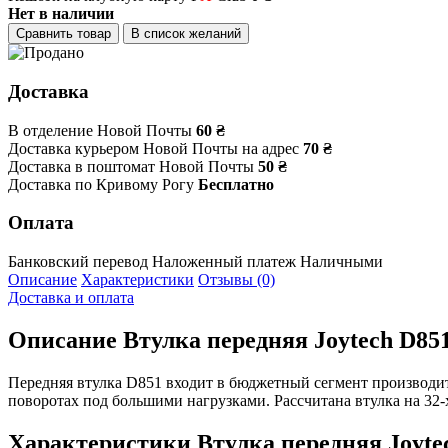
Нет в наличии
Сравнить товар
В список желаний
Доставка
В отделение Новой Почты
60 ₴
Доставка курьером Новой Почты на адрес
70 ₴
Доставка в поштомат Новой Почты
50 ₴
Доставка по Кривому Рогу
Бесплатно
Оплата
Банковский перевод
Наложенный платеж
Наличными
Описание
Характеристики
Отзывы (0)
Доставка и оплата
Описание
Втулка передняя Joytech D851
Передняя втулка D851 входит в бюджетный сегмент производ
поворотах под большими нагрузками. Рассчитана втулка на 32-х
Характеристики
Втулка передняя Joyte