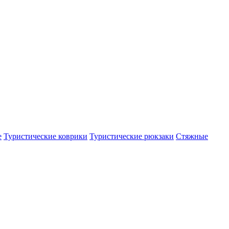
е
Туристические коврики
Туристические рюкзаки
Стяжные