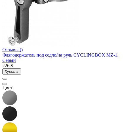
Отзывы ()
Флягодержатель под седло/на руль CYCLINGBOX MZ-1,
Серый
226
₴
Купить
Цвет