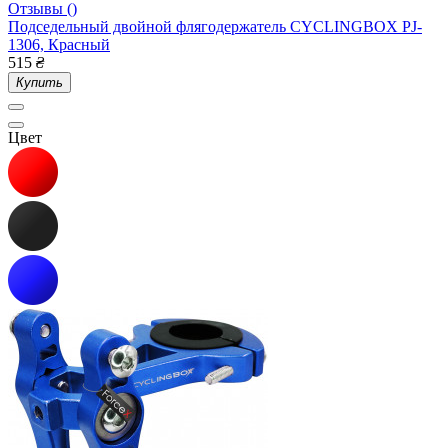
Отзывы ()
Подседельный двойной флягодержатель CYCLINGBOX PJ-
1306, Красный
515
₴
Купить
Цвет