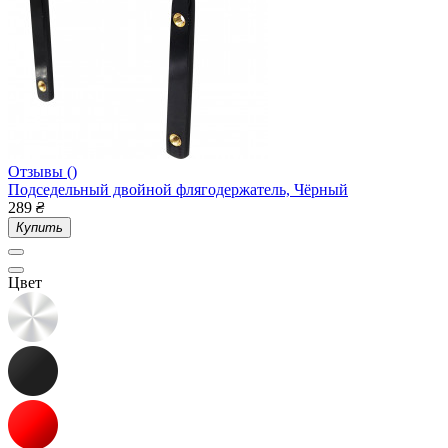
Отзывы ()
Подседельный двойной флягодержатель, Чёрный
289
₴
Купить
Цвет