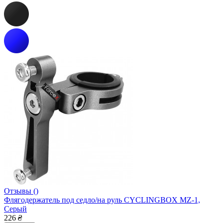
Отзывы ()
Флягодержатель под седло/на руль CYCLINGBOX MZ-1,
Серый
226
₴