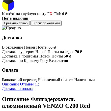
Кешбэк на клубную карту F
X
Club
0 ₴
Нет в наличии
Сравнить товар
В список желаний
Доставка
В отделение Новой Почты
60 ₴
Доставка курьером Новой Почты на адрес
70 ₴
Доставка в поштомат Новой Почты
50 ₴
Доставка по Кривому Рогу
Бесплатно
Оплата
Банковский перевод
Наложенный платеж
Наличными
Описание
Отзывы (1)
Доставка и оплата
Описание
Флягодержатель
алюминиевый VENZO C200 Red