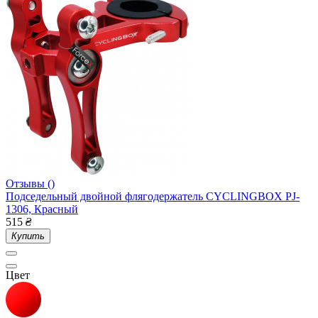
Отзывы ()
Подседельный двойной флягодержатель CYCLINGBOX PJ-
1306, Красный
515
₴
Купить
Цвет