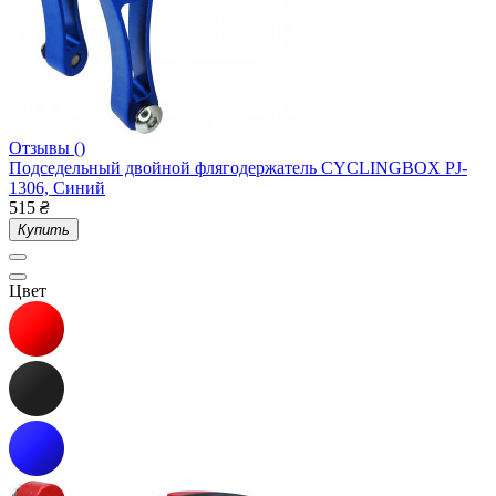
Отзывы ()
Подседельный двойной флягодержатель CYCLINGBOX PJ-
1306, Синий
515
₴
Купить
Цвет