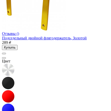
Отзывы ()
Подседельный двойной флягодержатель, Золотой
289
₴
Купить
Цвет