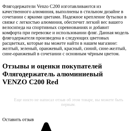
Флягодержатели Venzo C200 изготавливаются из
качественного алюминия, выполнены в стильном дизайне в
сочетании с яркими цветами. Надежное крепление бутылки в
связке с легкостью алюминия, обеспечит легкий вес вашего
велосипеда на спортивных соревнованиях и добавит
комфорта при перевозке и использовании фляг. Данная модель
флягодержателя произведена в следующих цветовых
расцветках, которые вы можете найти в нашем магазине:
желтый, зеленый, оранжевый, красный, синий, сине-желтый,
сине-оранжевый в сочетании с основным чёрным цветом.
Отзывы и оценки покупателей
Флягодержатель алюминиевый
VENZO C200 Red
Еще никто не написал отзыв об этом товаре, вы можете быть
первым.
Оставить отзыв