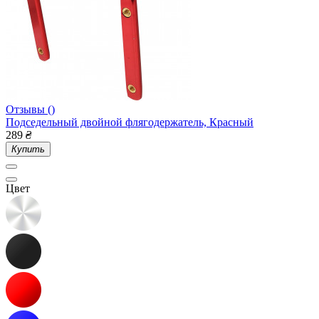
Отзывы ()
Подседельный двойной флягодержатель, Красный
289
₴
Купить
Цвет