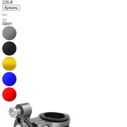
226
₴
Купить
Цвет