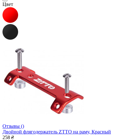
Цвет
Отзывы ()
Двойной флягодержатель ZTTO на раму, Красный
258
₴