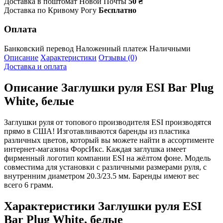
Доставка в поштомат Новой Почты
50 ₴
Доставка по Кривому Рогу
Бесплатно
Оплата
Банковский перевод
Наложенный платеж
Наличными
Описание
Характеристики
Отзывы (0)
Доставка и оплата
Описание
Заглушки руля ESI Bar Plug
White, белые
Заглушки руля от топового производителя ESI производятся
прямо в США! Изготавливаются баренды из пластика
различных цветов, который вы можете найти в ассортименте
интернет-магазина ФорсИкс. Каждая заглушка имеет
фирменный логотип компании ESI на жёлтом фоне. Модель
совместима для установки с различными размерами руля, с
внутренним диаметром 20.3/23.5 мм. Баренды имеют вес
всего 6 грамм.
Характеристики
Заглушки руля ESI
Bar Plug White, белые