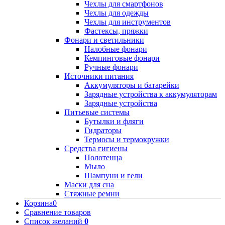
Чехлы для смартфонов
Чехлы для одежды
Чехлы для инструментов
Фастексы, пряжки
Фонари и светильники
Налобные фонари
Кемпинговые фонари
Ручные фонари
Источники питания
Аккумуляторы и батарейки
Зарядные устройства к аккумуляторам
Зарядные устройства
Питьевые системы
Бутылки и фляги
Гидраторы
Термосы и термокружки
Средства гигиены
Полотенца
Мыло
Шампуни и гели
Маски для сна
Стяжные ремни
Корзина
0
Сравнение товаров
Список желаний
0