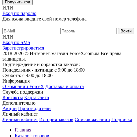
Получить код
ИЛИ
Вход по паролю
Для входа введите свой номер телефона
ИЛИ
Вход по SMS
Зарегистрироваться
2018-2026 © Интернет-магазин ForceX.com.ua
Все права
защищены.
Подтверждение и обработка заказов:
Понедельник - пятница: с 9:00 до 18:00
Суббота: с 9:00 до 18:00
Информация
О компании ForceX
Доставка и оплата
Служба поддержки
Контакты
Карта сайта
Дополнительно
Акции
Производители
Личный кабинет
Личный кабинет
История заказов
Список желаний
Подписка
Главная
Каталог товаров