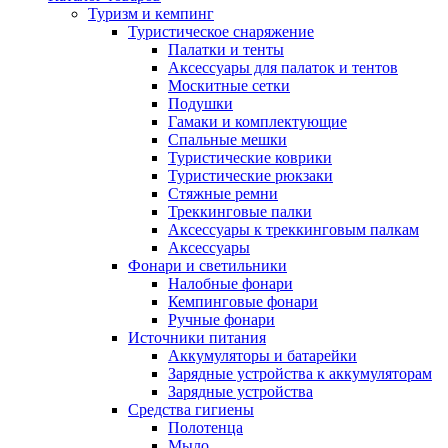
Туризм и кемпинг
Туристическое снаряжение
Палатки и тенты
Аксессуары для палаток и тентов
Москитные сетки
Подушки
Гамаки и комплектующие
Спальные мешки
Туристические коврики
Туристические рюкзаки
Стяжные ремни
Треккинговые палки
Аксессуары к треккинговым палкам
Аксессуары
Фонари и светильники
Налобные фонари
Кемпинговые фонари
Ручные фонари
Источники питания
Аккумуляторы и батарейки
Зарядные устройства к аккумуляторам
Зарядные устройства
Средства гигиены
Полотенца
Мыло