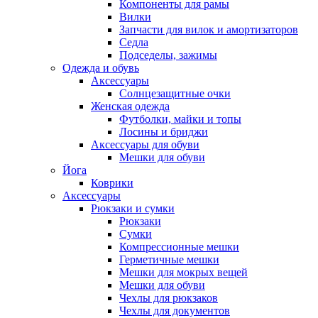
Компоненты для рамы
Вилки
Запчасти для вилок и амортизаторов
Седла
Подседелы, зажимы
Одежда и обувь
Аксессуары
Солнцезащитные очки
Женская одежда
Футболки, майки и топы
Лосины и бриджи
Аксессуары для обуви
Мешки для обуви
Йога
Коврики
Аксессуары
Рюкзаки и сумки
Рюкзаки
Сумки
Компрессионные мешки
Герметичные мешки
Мешки для мокрых вещей
Мешки для обуви
Чехлы для рюкзаков
Чехлы для документов