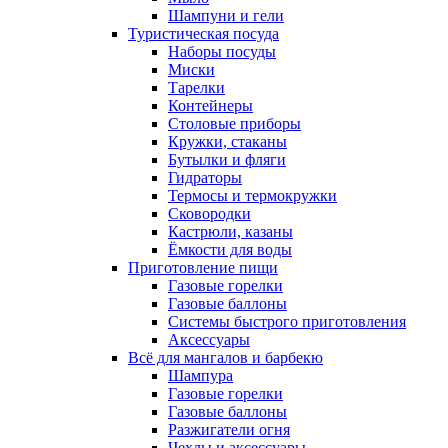
Шампуни и гели
Туристическая посуда
Наборы посуды
Миски
Тарелки
Контейнеры
Столовые приборы
Кружки, стаканы
Бутылки и фляги
Гидраторы
Термосы и термокружки
Сковородки
Кастрюли, казаны
Ёмкости для воды
Приготовление пищи
Газовые горелки
Газовые баллоны
Системы быстрого приготовления
Аксессуары
Всё для мангалов и барбекю
Шампура
Газовые горелки
Газовые баллоны
Разжигатели огня
Чехлы и аксессуары