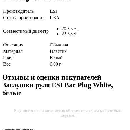
Производитель
ESI
Страна производства
USA
20.3 мм;
Совместимый диаметр
23.5 мм.
Фиксация
Обычная
Материал
Пластик
Цвет
Белый
Вес
6.00 г
Отзывы и оценки покупателей
Заглушки руля ESI Bar Plug White,
белые
Еще никто не написал отзыв об этом товаре, вы можете быть
первым.