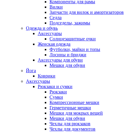
Компоненты для рамы
Вилки
Запчасти для вилок и амортизаторов
Седла
Подседелы, зажимы
Одежда и обувь
Аксессуары
Солнцезащитные очки
Женская одежда
Футболки, майки и топы
Лосины и бриджи
Аксессуары для обуви
Мешки для обуви
Йога
Коврики
Аксессуары
Рюкзаки и сумки
Рюкзаки
Сумки
Компрессионные мешки
Герметичные мешки
Мешки для мокрых вещей
Мешки для обуви
Чехлы для рюкзаков
Чехлы для документов