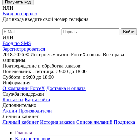
Получить код
ИЛИ
Вход по паролю
Для входа введите свой номер телефона
ИЛИ
Вход по SMS
Зарегистрироваться
2018-2026 © Интернет-магазин ForceX.com.ua
Все права
защищены.
Подтверждение и обработка заказов:
Понедельник - пятница: с 9:00 до 18:00
Суббота: с 9:00 до 18:00
Информация
О компании ForceX
Доставка и оплата
Служба поддержки
Контакты
Карта сайта
Дополнительно
Акции
Производители
Личный кабинет
Личный кабинет
История заказов
Список желаний
Подписка
Главная
Каталог товаров