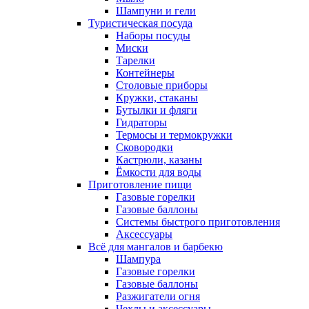
Шампуни и гели
Туристическая посуда
Наборы посуды
Миски
Тарелки
Контейнеры
Столовые приборы
Кружки, стаканы
Бутылки и фляги
Гидраторы
Термосы и термокружки
Сковородки
Кастрюли, казаны
Ёмкости для воды
Приготовление пищи
Газовые горелки
Газовые баллоны
Системы быстрого приготовления
Аксессуары
Всё для мангалов и барбекю
Шампура
Газовые горелки
Газовые баллоны
Разжигатели огня
Чехлы и аксессуары