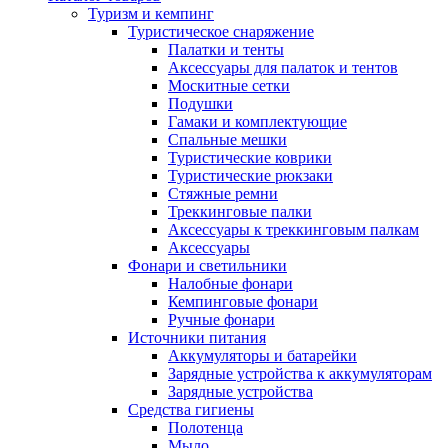
Туризм и кемпинг
Туристическое снаряжение
Палатки и тенты
Аксессуары для палаток и тентов
Москитные сетки
Подушки
Гамаки и комплектующие
Спальные мешки
Туристические коврики
Туристические рюкзаки
Стяжные ремни
Треккинговые палки
Аксессуары к треккинговым палкам
Аксессуары
Фонари и светильники
Налобные фонари
Кемпинговые фонари
Ручные фонари
Источники питания
Аккумуляторы и батарейки
Зарядные устройства к аккумуляторам
Зарядные устройства
Средства гигиены
Полотенца
Мыло