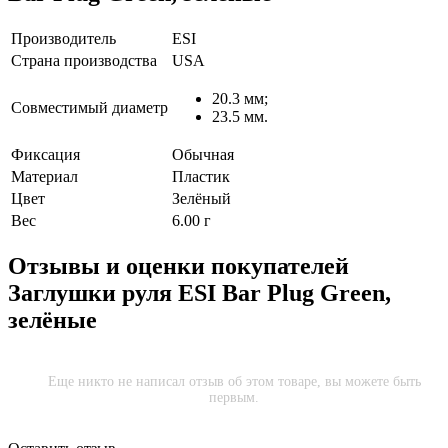
Производитель
ESI
Страна производства
USA
20.3 мм;
Совместимый диаметр
23.5 мм.
Фиксация
Обычная
Материал
Пластик
Цвет
Зелёный
Вес
6.00 г
Отзывы и оценки покупателей
Заглушки руля ESI Bar Plug Green,
зелёные
Еще никто не написал отзыв об этом товаре, вы можете быть
первым.