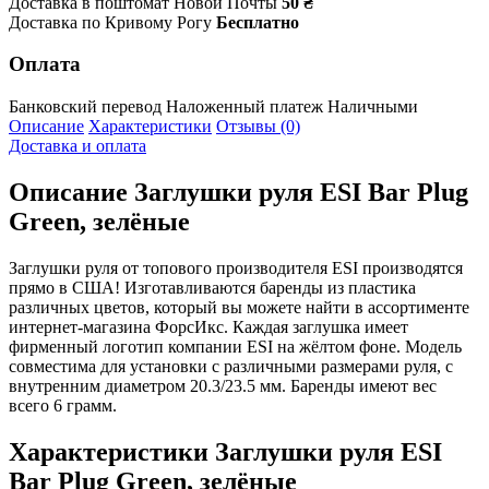
Доставка в поштомат Новой Почты
50 ₴
Доставка по Кривому Рогу
Бесплатно
Оплата
Банковский перевод
Наложенный платеж
Наличными
Описание
Характеристики
Отзывы (0)
Доставка и оплата
Описание
Заглушки руля ESI Bar Plug
Green, зелёные
Заглушки руля от топового производителя ESI производятся
прямо в США! Изготавливаются баренды из пластика
различных цветов, который вы можете найти в ассортименте
интернет-магазина ФорсИкс. Каждая заглушка имеет
фирменный логотип компании ESI на жёлтом фоне. Модель
совместима для установки с различными размерами руля, с
внутренним диаметром 20.3/23.5 мм. Баренды имеют вес
всего 6 грамм.
Характеристики
Заглушки руля ESI
Bar Plug Green, зелёные