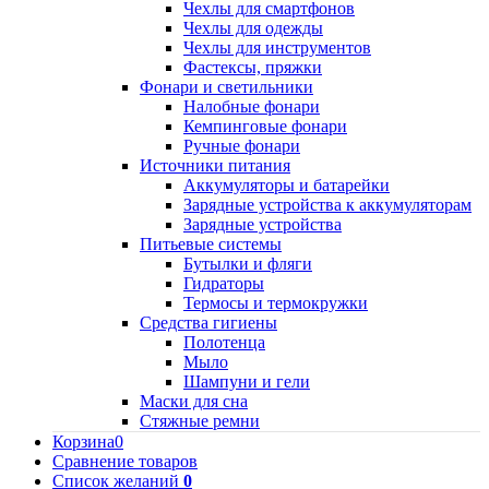
Чехлы для смартфонов
Чехлы для одежды
Чехлы для инструментов
Фастексы, пряжки
Фонари и светильники
Налобные фонари
Кемпинговые фонари
Ручные фонари
Источники питания
Аккумуляторы и батарейки
Зарядные устройства к аккумуляторам
Зарядные устройства
Питьевые системы
Бутылки и фляги
Гидраторы
Термосы и термокружки
Средства гигиены
Полотенца
Мыло
Шампуни и гели
Маски для сна
Стяжные ремни
Корзина
0
Сравнение товаров
Список желаний
0