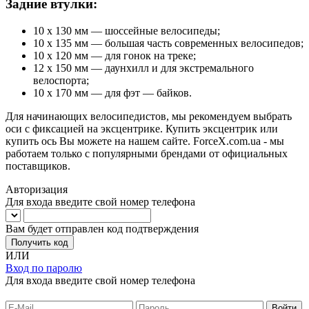
Задние втулки:
10 х 130 мм — шоссейные велосипеды;
10 х 135 мм — большая часть современных велосипедов;
10 х 120 мм — для гонок на треке;
12 х 150 мм — даунхилл и для экстремального
велоспорта;
10 х 170 мм — для фэт — байков.
Для начинающих велосипедистов, мы рекомендуем выбрать
оси с фиксацией на эксцентрике. Купить эксцентрик или
купить ось Вы можете на нашем сайте. ForceX.com.ua - мы
работаем только с популярными брендами от официальных
поставщиков.
Авторизация
Для входа введите свой номер телефона
Вам будет отправлен код подтверждения
Получить код
ИЛИ
Вход по паролю
Для входа введите свой номер телефона