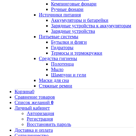
Кемпинговые фонари
Ручные фонари
Источники питания
Аккумуляторы и батарейки
Зарядные устройства к аккумуляторам
Зарядные устройства
Питьевые системы
Бутылки и фляги
Гидраторы
Термосы и термокружки
Средства гигиены
Полотенца
Мыло
Шампуни и гели
Маски для сна
Стяжные ремни
Корзина
0
Сравнение товаров
Список желаний
0
Личный кабинет
Авторизация
Регистрация
Восстановить пароль
Доставка и оплата
Сотрудничество