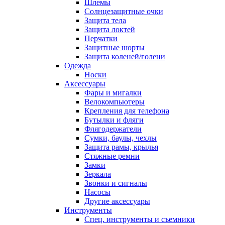
Шлемы
Солнцезащитные очки
Защита тела
Защита локтей
Перчатки
Защитные шорты
Защита коленей/голени
Одежда
Носки
Аксессуары
Фары и мигалки
Велокомпьютеры
Крепления для телефона
Бутылки и фляги
Флягодержатели
Сумки, баулы, чехлы
Защита рамы, крылья
Стяжные ремни
Замки
Зеркала
Звонки и сигналы
Насосы
Другие аксессуары
Инструменты
Спец. инструменты и съемники