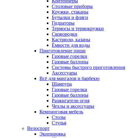
Контейнеры
Столовые приборы
Кружки, стаканы
Бутылки и фляги
Гидраторы
Термосы и термокружки
Сковородки
Кастрюли, казаны
Ёмкости для воды
Приготовление пищи
Газовые горелки
Газовые баллоны
Системы быстрого приготовления
Аксессуары
Всё для мангалов и барбекю
Шампура
Газовые горелки
Газовые баллоны
Разжигатели огня
Чехлы и аксессуары
Кемпинговая мебель
Столы
Стулья
Велоспорт
Экипировка