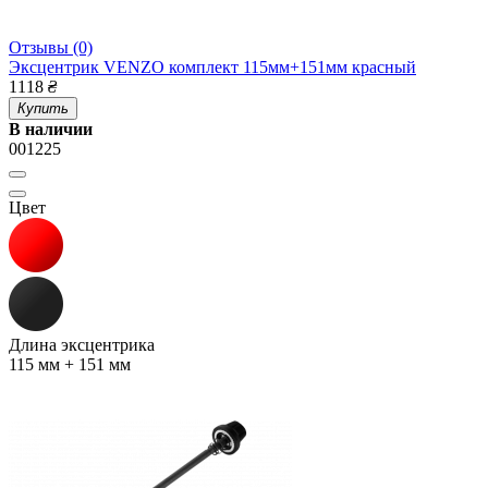
Отзывы (0)
Эксцентрик VENZO комплект 115мм+151мм красный
1118
₴
Купить
В наличии
001225
Цвет
Длина эксцентрика
115 мм + 151 мм