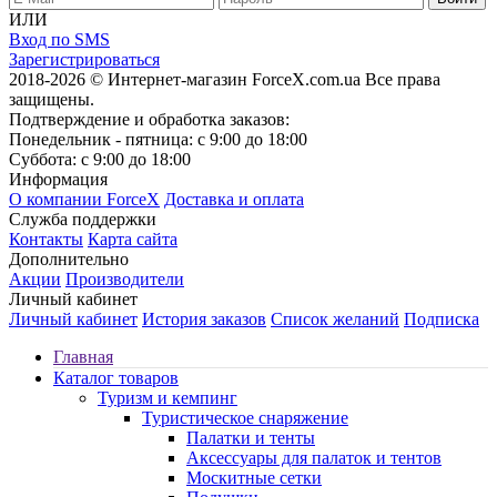
ИЛИ
Вход по SMS
Зарегистрироваться
2018-2026 © Интернет-магазин ForceX.com.ua
Все права
защищены.
Подтверждение и обработка заказов:
Понедельник - пятница: с 9:00 до 18:00
Суббота: с 9:00 до 18:00
Информация
О компании ForceX
Доставка и оплата
Служба поддержки
Контакты
Карта сайта
Дополнительно
Акции
Производители
Личный кабинет
Личный кабинет
История заказов
Список желаний
Подписка
Главная
Каталог товаров
Туризм и кемпинг
Туристическое снаряжение
Палатки и тенты
Аксессуары для палаток и тентов
Москитные сетки