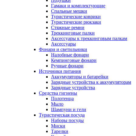
Подушки
Гамаки и комплектующие
Спальные мешки
Туристические коврики
Туристические рюкзаки
Стяжные ремни
Треккинговые палки
Аксессуары к треккинговым палкам
Аксессуары
Фонари и светильники
Налобные фонари
Кемпинговые фонари
Ручные фонари
Источники питания
Аккумуляторы и батарейки
Зарядные устройства к аккумуляторам
Зарядные устройства
Средства гигиены
Полотенца
Мыло
Шампуни и гели
Туристическая посуда
Наборы посуды
Миски
Тарелки