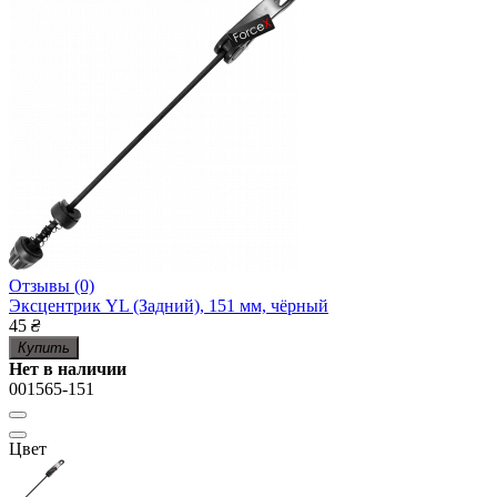
Отзывы (0)
Эксцентрик YL (Задний), 151 мм, чёрный
45
₴
Купить
Нет в наличии
001565-151
Цвет