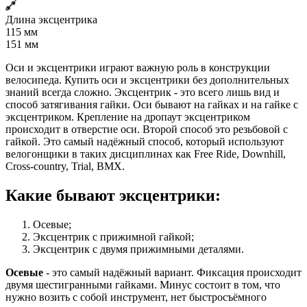
Длина эксцентрика
115 мм
151 мм
Оси и эксцентрики играют важную роль в конструкции
велосипеда. Купить оси и эксцентрики без дополнительных
знаний всегда сложно. Эксцентрик - это всего лишь вид и
способ затягивания гайки. Оси бывают на гайках и на гайке с
эксцентриком. Крепление на дропаут эксцентриком
происходит в отверстие оси. Второй способ это резьбовой с
гайкой. Это самый надёжный способ, который используют
велогонщики в таких дисциплинах как Free Ride, Downhill,
Cross-country, Trial, BMX.
Какие бывают эксцентрики:
Осевые;
Эксцентрик с прижимной гайкой;
Эксцентрик с двумя прижимными деталями.
Осевые
- это самый надёжный вариант. Фиксация происходит
двумя шестигранными гайками. Минус состоит в том, что
нужно возить с собой инструмент, нет быстросъёмного