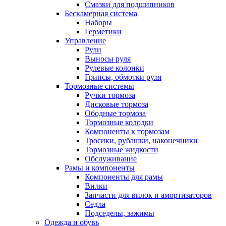
Смазки для подшипников
Бескамерная система
Наборы
Герметики
Управление
Рули
Выносы руля
Рулевые колонки
Грипсы, обмотки руля
Тормозные системы
Ручки тормоза
Дисковые тормоза
Ободные тормоза
Тормозные колодки
Компоненты к тормозам
Тросики, рубашки, наконечники
Тормозные жидкости
Обслуживание
Рамы и компоненты
Компоненты для рамы
Вилки
Запчасти для вилок и амортизаторов
Седла
Подседелы, зажимы
Одежда и обувь