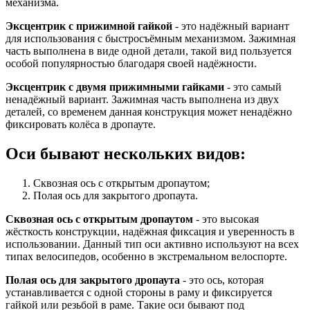
механизма.
Эксцентрик с прижимной гайкой
- это надёжный вариант
для использования с быстросъёмным механизмом. Зажимная
часть выполнена в виде одной детали, такой вид пользуется
особой популярностью благодаря своей надёжности.
Эксцентрик с двумя прижимными гайками
- это самый
ненадёжный вариант. Зажимная часть выполнена из двух
деталей, со временем данная конструкция может ненадёжно
фиксировать колёса в дропауте.
Оси бывают нескольких видов:
Сквозная ось с открытым дропаутом;
Полая ось для закрытого дропаута.
Сквозная ось с открытым дропаутом
- это высокая
жёсткость конструкции, надёжная фиксация и уверенность в
использовании. Данный тип оси активно используют на всех
типах велосипедов, особенно в экстремальном велоспорте.
Полая ось для закрытого дропаута
- это ось, которая
устанавливается с одной стороны в раму и фиксируется
гайкой или резьбой в раме. Такие оси бывают под