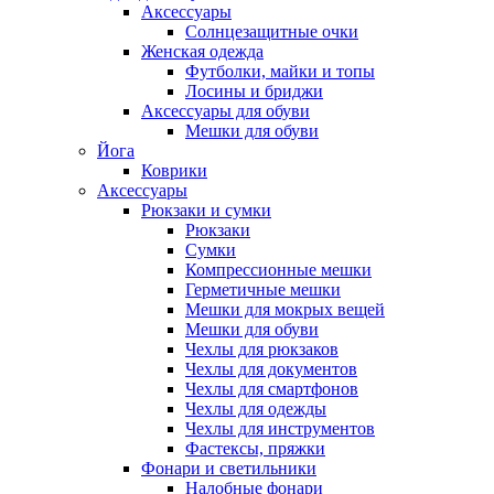
Аксессуары
Солнцезащитные очки
Женская одежда
Футболки, майки и топы
Лосины и бриджи
Аксессуары для обуви
Мешки для обуви
Йога
Коврики
Аксессуары
Рюкзаки и сумки
Рюкзаки
Сумки
Компрессионные мешки
Герметичные мешки
Мешки для мокрых вещей
Мешки для обуви
Чехлы для рюкзаков
Чехлы для документов
Чехлы для смартфонов
Чехлы для одежды
Чехлы для инструментов
Фастексы, пряжки
Фонари и светильники
Налобные фонари