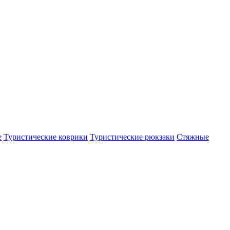
е
Туристические коврики
Туристические рюкзаки
Стяжные