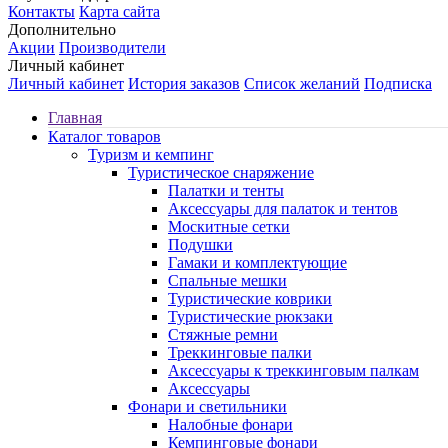
Контакты
Карта сайта
Дополнительно
Акции
Производители
Личный кабинет
Личный кабинет
История заказов
Список желаний
Подписка
Главная
Каталог товаров
Туризм и кемпинг
Туристическое снаряжение
Палатки и тенты
Аксессуары для палаток и тентов
Москитные сетки
Подушки
Гамаки и комплектующие
Спальные мешки
Туристические коврики
Туристические рюкзаки
Стяжные ремни
Треккинговые палки
Аксессуары к треккинговым палкам
Аксессуары
Фонари и светильники
Налобные фонари
Кемпинговые фонари