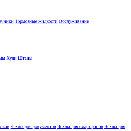
нечники
Тормозные жидкости
Обслуживание
юмы
Худи
Штаны
заков
Чехлы для документов
Чехлы для смартфонов
Чехлы для