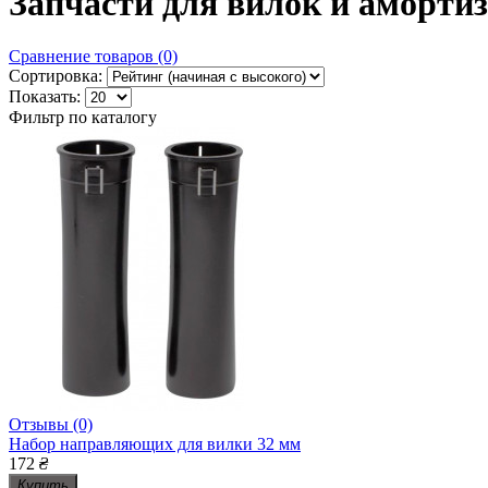
Запчасти для вилок и аморти
Сравнение товаров (0)
Сортировка:
Показать:
Фильтр по каталогу
Отзывы (0)
Набор направляющих для вилки 32 мм
172
₴
Купить