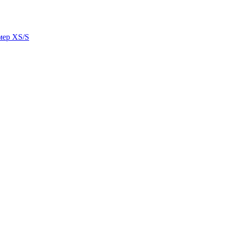
мер XS/S