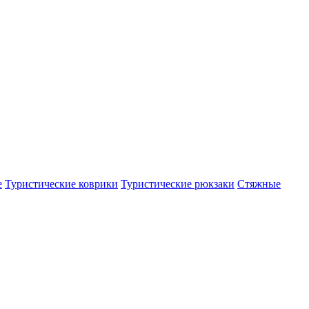
е
Туристические коврики
Туристические рюкзаки
Стяжные