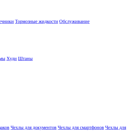
нечники
Тормозные жидкости
Обслуживание
юмы
Худи
Штаны
заков
Чехлы для документов
Чехлы для смартфонов
Чехлы для