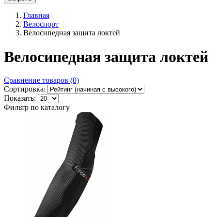
Главная
Велоспорт
Велосипедная защита локтей
Велосипедная защита локтей
Сравнение товаров (0)
Сортировка:
Показать:
Фильтр по каталогу