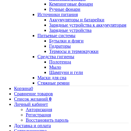
Кемпинговые фонари
Ручные фонари
Источники питания
Аккумуляторы и батарейки
Зарядные устройства к аккумуляторам
Зарядные устройства
Питьевые системы
Бутылки и фляги
Гидраторы
Термосы и термокружки
Средства гигиены
Полотенца
Мыло
Шампуни и гели
Маски для сна
Стяжные ремни
Корзина
0
Сравнение товаров
Список желаний
0
Личный кабинет
Авторизация
Регистрация
Восстановить пароль
Доставка и оплата
Сотрудничество