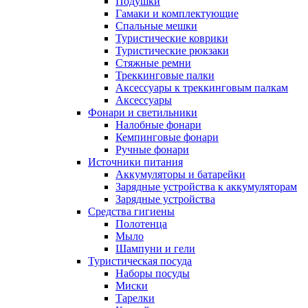
Подушки
Гамаки и комплектующие
Спальные мешки
Туристические коврики
Туристические рюкзаки
Стяжные ремни
Треккинговые палки
Аксессуары к треккинговым палкам
Аксессуары
Фонари и светильники
Налобные фонари
Кемпинговые фонари
Ручные фонари
Источники питания
Аккумуляторы и батарейки
Зарядные устройства к аккумуляторам
Зарядные устройства
Средства гигиены
Полотенца
Мыло
Шампуни и гели
Туристическая посуда
Наборы посуды
Миски
Тарелки