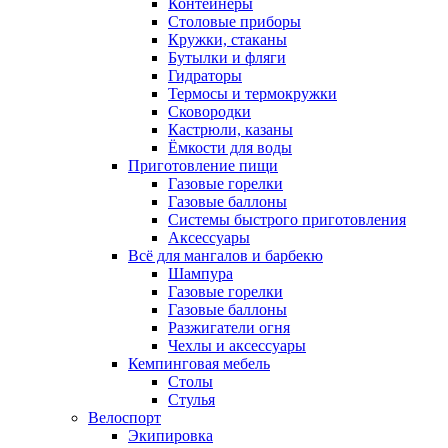
Контейнеры
Столовые приборы
Кружки, стаканы
Бутылки и фляги
Гидраторы
Термосы и термокружки
Сковородки
Кастрюли, казаны
Ёмкости для воды
Приготовление пищи
Газовые горелки
Газовые баллоны
Системы быстрого приготовления
Аксессуары
Всё для мангалов и барбекю
Шампура
Газовые горелки
Газовые баллоны
Разжигатели огня
Чехлы и аксессуары
Кемпинговая мебель
Столы
Стулья
Велоспорт
Экипировка