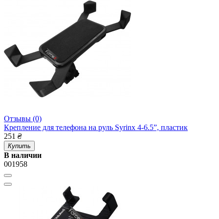
Отзывы (0)
Крепление для телефона на руль Syrinx 4-6.5”, пластик
251
₴
Купить
В наличии
001958