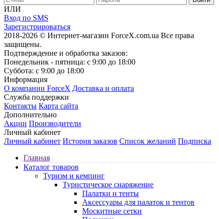
ИЛИ
Вход по SMS
Зарегистрироваться
2018-2026 © Интернет-магазин ForceX.com.ua
Все права
защищены.
Подтверждение и обработка заказов:
Понедельник - пятница: с 9:00 до 18:00
Суббота: с 9:00 до 18:00
Информация
О компании ForceX
Доставка и оплата
Служба поддержки
Контакты
Карта сайта
Дополнительно
Акции
Производители
Личный кабинет
Личный кабинет
История заказов
Список желаний
Подписка
Главная
Каталог товаров
Туризм и кемпинг
Туристическое снаряжение
Палатки и тенты
Аксессуары для палаток и тентов
Москитные сетки