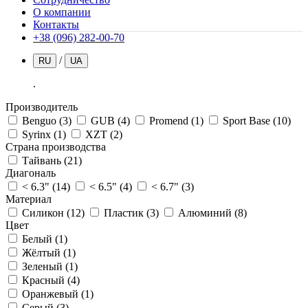
О компании
Контакты
+38 (096) 282-00-70
/
RU
UA
.
Производитель
Benguo
(3)
GUB
(4)
Promend
(1)
Sport Base
(10)
Syrinx
(1)
XZT
(2)
Страна производства
Тайвань
(21)
Диагональ
< 6.3"
(14)
< 6.5"
(4)
< 6.7"
(3)
Материал
Силикон
(12)
Пластик
(3)
Алюминий
(8)
Цвет
Белый
(1)
Жёлтый
(1)
Зеленый
(1)
Красный
(4)
Оранжевый
(1)
Серый
(3)