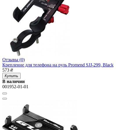
Отзывы (0)
Крепление для телефона на руль Promend SJJ-299, Black
573
₴
Купить
В наличии
001952-01-01