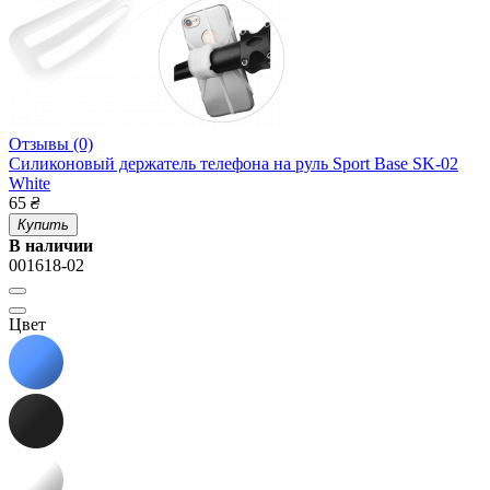
Отзывы (0)
Силиконовый держатель телефона на руль Sport Base SK-02
White
65
₴
Купить
В наличии
001618-02
Цвет