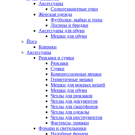
Аксессуары
Солнцезащитные очки
Женская одежда
Футболки, майки и топы
Лосины и бриджи
Аксессуары для обуви
Мешки для обуви
Йога
Коврики
Аксессуары
Рюкзаки и сумки
Рюкзаки
Сумки
Компрессионные мешки
Герметичные мешки
Мешки для мокрых вещей
Мешки для обуви
Чехлы для рюкзаков
Чехлы для документов
Чехлы для смартфонов
Чехлы для одежды
Чехлы для инструментов
Фастексы, пряжки
Фонари и светильники
Налобные фонари