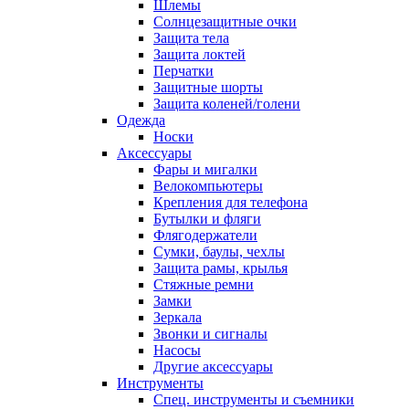
Шлемы
Солнцезащитные очки
Защита тела
Защита локтей
Перчатки
Защитные шорты
Защита коленей/голени
Одежда
Носки
Аксессуары
Фары и мигалки
Велокомпьютеры
Крепления для телефона
Бутылки и фляги
Флягодержатели
Сумки, баулы, чехлы
Защита рамы, крылья
Стяжные ремни
Замки
Зеркала
Звонки и сигналы
Насосы
Другие аксессуары
Инструменты
Спец. инструменты и съемники