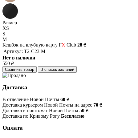
Размер
XS
S
M
Кешбэк на клубную карту F
X
Club
28 ₴
Артикул:
T2-C23-M
Нет в наличии
550
₴
Сравнить товар
В список желаний
Доставка
В отделение Новой Почты
60 ₴
Доставка курьером Новой Почты на адрес
70 ₴
Доставка в поштомат Новой Почты
50 ₴
Доставка по Кривому Рогу
Бесплатно
Оплата