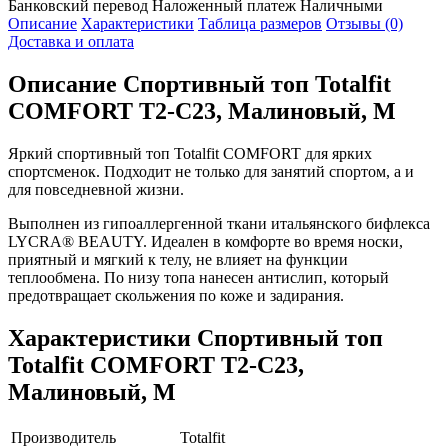
Банковский перевод
Наложенный платеж
Наличными
Описание
Характеристики
Таблица размеров
Отзывы (0)
Доставка и оплата
Описание
Спортивный топ Totalfit
COMFORT T2-C23, Малиновый, M
Яркий спортивный топ Totalfit COMFORT для ярких
спортсменок. Подходит не только для занятий спортом, а и
для повседневной жизни.
Выполнен из гипоаллергенной ткани итальянского бифлекса
LYCRA® BEAUTY. Идеален в комфорте во время носки,
приятный и мягкий к телу, не влияет на функции
теплообмена. По низу топа нанесен антислип, который
предотвращает скольжения по коже и задирания.
Характеристики
Спортивный топ
Totalfit COMFORT T2-C23,
Малиновый, M
Производитель
Totalfit