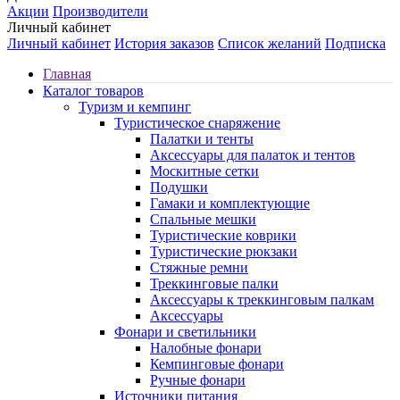
Акции
Производители
Личный кабинет
Личный кабинет
История заказов
Список желаний
Подписка
Главная
Каталог товаров
Туризм и кемпинг
Туристическое снаряжение
Палатки и тенты
Аксессуары для палаток и тентов
Москитные сетки
Подушки
Гамаки и комплектующие
Спальные мешки
Туристические коврики
Туристические рюкзаки
Стяжные ремни
Треккинговые палки
Аксессуары к треккинговым палкам
Аксессуары
Фонари и светильники
Налобные фонари
Кемпинговые фонари
Ручные фонари
Источники питания