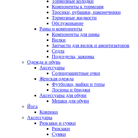
Тормозные колодки
Компоненты к тормозам
Тросики, рубашки, наконечники
Тормозные жидкости
Обслуживание
Рамы и компоненты
Компоненты для рамы
Вилки
Запчасти для вилок и амортизаторов
Седла
Подседелы, зажимы
Одежда и обувь
Аксессуары
Солнцезащитные очки
Женская одежда
Футболки, майки и топы
Лосины и бриджи
Аксессуары для обуви
Мешки для обуви
Йога
Коврики
Аксессуары
Рюкзаки и сумки
Рюкзаки
Сумки