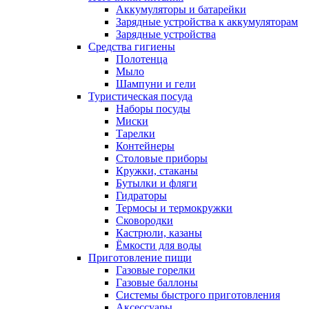
Аккумуляторы и батарейки
Зарядные устройства к аккумуляторам
Зарядные устройства
Средства гигиены
Полотенца
Мыло
Шампуни и гели
Туристическая посуда
Наборы посуды
Миски
Тарелки
Контейнеры
Столовые приборы
Кружки, стаканы
Бутылки и фляги
Гидраторы
Термосы и термокружки
Сковородки
Кастрюли, казаны
Ёмкости для воды
Приготовление пищи
Газовые горелки
Газовые баллоны
Системы быстрого приготовления
Аксессуары