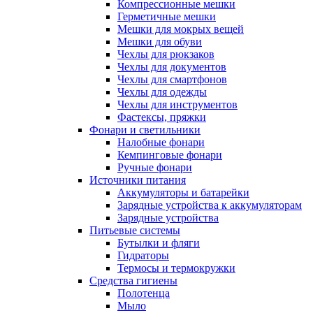
Компрессионные мешки
Герметичные мешки
Мешки для мокрых вещей
Мешки для обуви
Чехлы для рюкзаков
Чехлы для документов
Чехлы для смартфонов
Чехлы для одежды
Чехлы для инструментов
Фастексы, пряжки
Фонари и светильники
Налобные фонари
Кемпинговые фонари
Ручные фонари
Источники питания
Аккумуляторы и батарейки
Зарядные устройства к аккумуляторам
Зарядные устройства
Питьевые системы
Бутылки и фляги
Гидраторы
Термосы и термокружки
Средства гигиены
Полотенца
Мыло