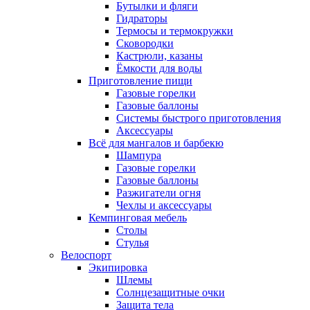
Бутылки и фляги
Гидраторы
Термосы и термокружки
Сковородки
Кастрюли, казаны
Ёмкости для воды
Приготовление пищи
Газовые горелки
Газовые баллоны
Системы быстрого приготовления
Аксессуары
Всё для мангалов и барбекю
Шампура
Газовые горелки
Газовые баллоны
Разжигатели огня
Чехлы и аксессуары
Кемпинговая мебель
Столы
Стулья
Велоспорт
Экипировка
Шлемы
Солнцезащитные очки
Защита тела