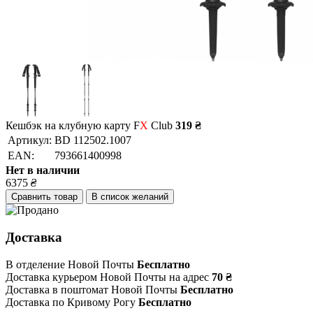
Кешбэк на клубную карту F
X
Club
319 ₴
Артикул:
BD 112502.1007
EAN:
793661400998
Нет в наличии
6375
₴
Сравнить товар
В список желаний
Доставка
В отделение Новой Почты
Бесплатно
Доставка курьером Новой Почты на адрес
70 ₴
Доставка в поштомат Новой Почты
Бесплатно
Доставка по Кривому Рогу
Бесплатно