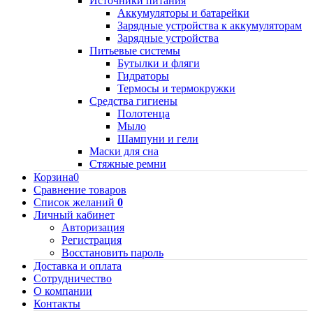
Источники питания
Аккумуляторы и батарейки
Зарядные устройства к аккумуляторам
Зарядные устройства
Питьевые системы
Бутылки и фляги
Гидраторы
Термосы и термокружки
Средства гигиены
Полотенца
Мыло
Шампуни и гели
Маски для сна
Стяжные ремни
Корзина
0
Сравнение товаров
Список желаний
0
Личный кабинет
Авторизация
Регистрация
Восстановить пароль
Доставка и оплата
Сотрудничество
О компании
Контакты