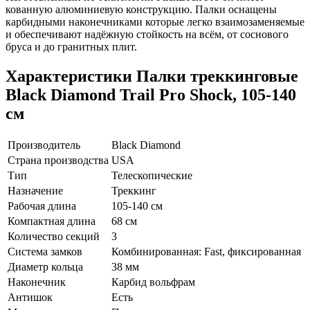
кованную алюминиевую конструкцию. Палки оснащены
карбидными наконечниками которые легко взаимозаменяемые
и обеспечивают надёжную стойкость на всём, от соснового
бруса и до гранитных плит.
Характеристики
Палки треккинговые
Black Diamond Trail Pro Shock, 105-140
см
Производитель
Black Diamond
Страна производства
USA
Тип
Телескопические
Назначение
Треккинг
Рабочая длина
105-140 см
Компактная длина
68 см
Количество секций
3
Система замков
Комбинированная: Fast, фиксированная
Диаметр кольца
38 мм
Наконечник
Карбид вольфрам
Антишок
Есть