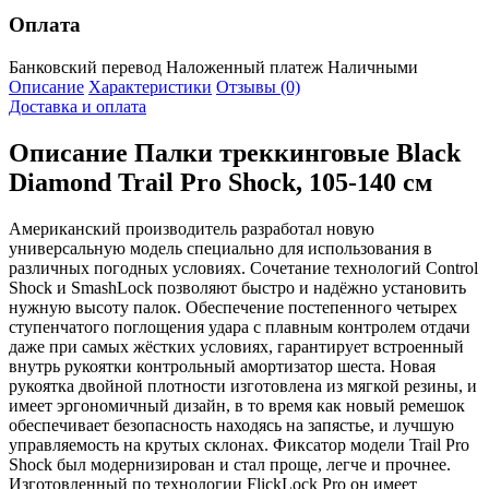
Оплата
Банковский перевод
Наложенный платеж
Наличными
Описание
Характеристики
Отзывы (0)
Доставка и оплата
Описание
Палки треккинговые Black
Diamond Trail Pro Shock, 105-140 см
Американский производитель разработал новую
универсальную модель специально для использования в
различных погодных условиях. Сочетание технологий Control
Shock и SmashLock позволяют быстро и надёжно установить
нужную высоту палок. Обеспечение постепенного четырех
ступенчатого поглощения удара с плавным контролем отдачи
даже при самых жёстких условиях, гарантирует встроенный
внутрь рукоятки контрольный амортизатор шеста. Новая
рукоятка двойной плотности изготовлена из мягкой резины, и
имеет эргономичный дизайн, в то время как новый ремешок
обеспечивает безопасность находясь на запястье, и лучшую
управляемость на крутых склонах. Фиксатор модели Trail Pro
Shock был модернизирован и стал проще, легче и прочнее.
Изготовленный по технологии FlickLock Pro он имеет