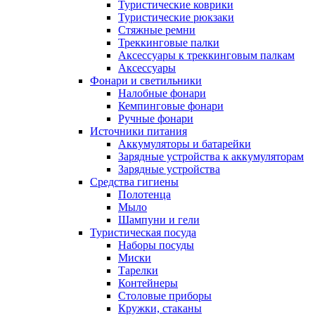
Туристические коврики
Туристические рюкзаки
Стяжные ремни
Треккинговые палки
Аксессуары к треккинговым палкам
Аксессуары
Фонари и светильники
Налобные фонари
Кемпинговые фонари
Ручные фонари
Источники питания
Аккумуляторы и батарейки
Зарядные устройства к аккумуляторам
Зарядные устройства
Средства гигиены
Полотенца
Мыло
Шампуни и гели
Туристическая посуда
Наборы посуды
Миски
Тарелки
Контейнеры
Столовые приборы
Кружки, стаканы