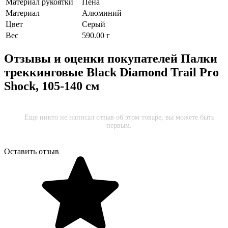
Материал рукоятки
Пена
Материал
Алюминий
Цвет
Серый
Вес
590.00 г
Отзывы и оценки покупателей
Палки
треккинговые Black Diamond Trail Pro
Shock, 105-140 см
Еще никто не написал отзыв об этом товаре, вы можете быть
первым.
Оставить отзыв