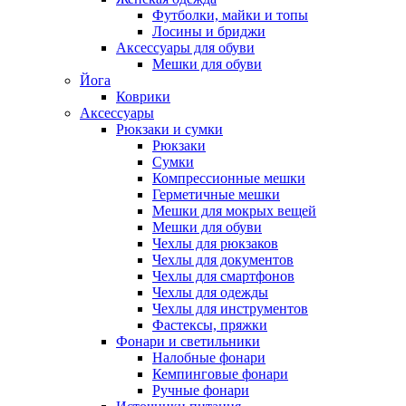
Футболки, майки и топы
Лосины и бриджи
Аксессуары для обуви
Мешки для обуви
Йога
Коврики
Аксессуары
Рюкзаки и сумки
Рюкзаки
Сумки
Компрессионные мешки
Герметичные мешки
Мешки для мокрых вещей
Мешки для обуви
Чехлы для рюкзаков
Чехлы для документов
Чехлы для смартфонов
Чехлы для одежды
Чехлы для инструментов
Фастексы, пряжки
Фонари и светильники
Налобные фонари
Кемпинговые фонари
Ручные фонари