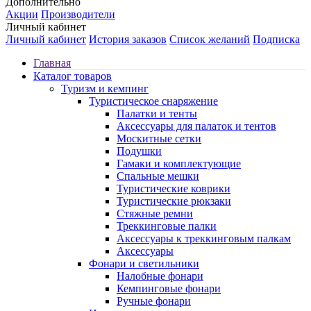
Дополнительно
Акции
Производители
Личный кабинет
Личный кабинет
История заказов
Список желаний
Подписка
Главная
Каталог товаров
Туризм и кемпинг
Туристическое снаряжение
Палатки и тенты
Аксессуары для палаток и тентов
Москитные сетки
Подушки
Гамаки и комплектующие
Спальные мешки
Туристические коврики
Туристические рюкзаки
Стяжные ремни
Треккинговые палки
Аксессуары к треккинговым палкам
Аксессуары
Фонари и светильники
Налобные фонари
Кемпинговые фонари
Ручные фонари