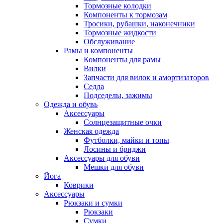
Тормозные колодки
Компоненты к тормозам
Тросики, рубашки, наконечники
Тормозные жидкости
Обслуживание
Рамы и компоненты
Компоненты для рамы
Вилки
Запчасти для вилок и амортизаторов
Седла
Подседелы, зажимы
Одежда и обувь
Аксессуары
Солнцезащитные очки
Женская одежда
Футболки, майки и топы
Лосины и бриджи
Аксессуары для обуви
Мешки для обуви
Йога
Коврики
Аксессуары
Рюкзаки и сумки
Рюкзаки
Сумки