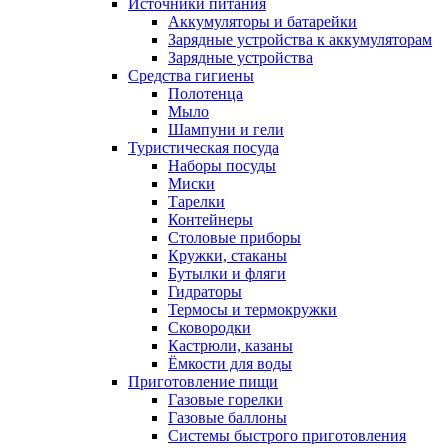
Источники питания
Аккумуляторы и батарейки
Зарядные устройства к аккумуляторам
Зарядные устройства
Средства гигиены
Полотенца
Мыло
Шампуни и гели
Туристическая посуда
Наборы посуды
Миски
Тарелки
Контейнеры
Столовые приборы
Кружки, стаканы
Бутылки и фляги
Гидраторы
Термосы и термокружки
Сковородки
Кастрюли, казаны
Ёмкости для воды
Приготовление пищи
Газовые горелки
Газовые баллоны
Системы быстрого приготовления