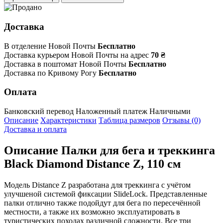
Доставка
В отделение Новой Почты
Бесплатно
Доставка курьером Новой Почты на адрес
70 ₴
Доставка в поштомат Новой Почты
Бесплатно
Доставка по Кривому Рогу
Бесплатно
Оплата
Банковский перевод
Наложенный платеж
Наличными
Описание
Характеристики
Таблица размеров
Отзывы (0)
Доставка и оплата
Описание
Палки для бега и треккинга
Black Diamond Distance Z, 110 см
Модель Distance Z разработана для треккинга с учётом
улучшеной системой фиксации SlideLock. Представленные
палки отлично также подойдут для бега по пересечённой
местности, а также их возможно эксплуатировать в
туристических походах различной сложности. Все три