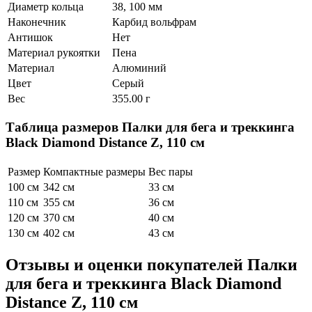
Диаметр кольца
38, 100 мм
Наконечник
Карбид вольфрам
Антишок
Нет
Материал рукоятки
Пена
Материал
Алюминий
Цвет
Серый
Вес
355.00 г
Таблица размеров
Палки для бега и треккинга
Black Diamond Distance Z, 110 см
Размер
Компактные размеры
Вес пары
100 см
342 см
33 см
110 см
355 см
36 см
120 см
370 см
40 см
130 см
402 см
43 см
Отзывы и оценки покупателей
Палки
для бега и треккинга Black Diamond
Distance Z, 110 см