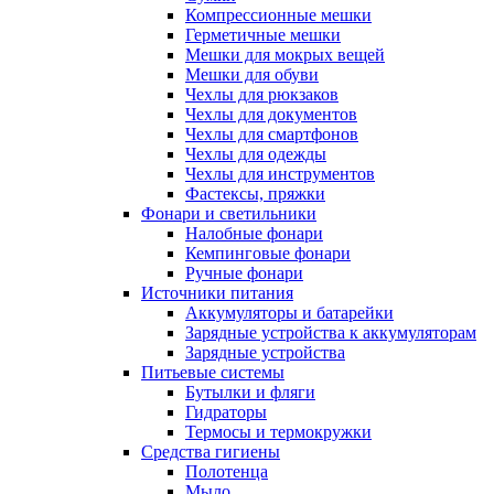
Компрессионные мешки
Герметичные мешки
Мешки для мокрых вещей
Мешки для обуви
Чехлы для рюкзаков
Чехлы для документов
Чехлы для смартфонов
Чехлы для одежды
Чехлы для инструментов
Фастексы, пряжки
Фонари и светильники
Налобные фонари
Кемпинговые фонари
Ручные фонари
Источники питания
Аккумуляторы и батарейки
Зарядные устройства к аккумуляторам
Зарядные устройства
Питьевые системы
Бутылки и фляги
Гидраторы
Термосы и термокружки
Средства гигиены
Полотенца
Мыло