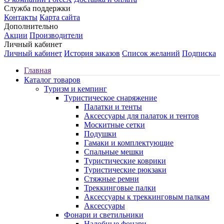
Служба поддержки
Контакты
Карта сайта
Дополнительно
Акции
Производители
Личный кабинет
Личный кабинет
История заказов
Список желаний
Подписка
Главная
Каталог товаров
Туризм и кемпинг
Туристическое снаряжение
Палатки и тенты
Аксессуары для палаток и тентов
Москитные сетки
Подушки
Гамаки и комплектующие
Спальные мешки
Туристические коврики
Туристические рюкзаки
Стяжные ремни
Треккинговые палки
Аксессуары к треккинговым палкам
Аксессуары
Фонари и светильники
Налобные фонари