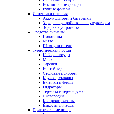
Кемпинговые фонари
Ручные фонари
Источники питания
Аккумуляторы и батарейки
Зарядные устройства к аккумуляторам
Зарядные устройства
Средства гигиены
Полотенца
Мыло
Шампуни и гели
Туристическая посуда
Наборы посуды
Миски
Тарелки
Контейнеры
Столовые приборы
Кружки, стаканы
Бутылки и фляги
Гидраторы
Термосы и термокружки
Сковородки
Кастрюли, казаны
Ёмкости для воды
Приготовление пищи