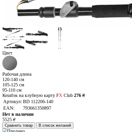
Цвет
Рабочая длина
120-140 см
105-125 см
95-110 см
Кешбэк на клубную карту F
X
Club
276 ₴
Артикул:
BD 112206-140
EAN:
793661350897
Нет в наличии
5525
₴
Сравнить товар
В список желаний