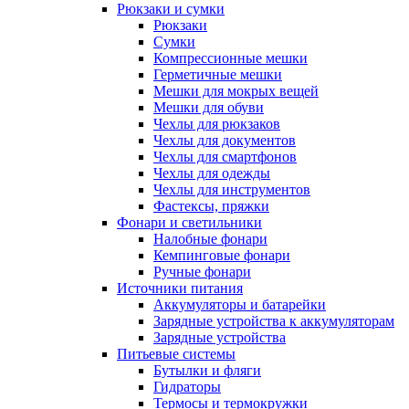
Рюкзаки и сумки
Рюкзаки
Сумки
Компрессионные мешки
Герметичные мешки
Мешки для мокрых вещей
Мешки для обуви
Чехлы для рюкзаков
Чехлы для документов
Чехлы для смартфонов
Чехлы для одежды
Чехлы для инструментов
Фастексы, пряжки
Фонари и светильники
Налобные фонари
Кемпинговые фонари
Ручные фонари
Источники питания
Аккумуляторы и батарейки
Зарядные устройства к аккумуляторам
Зарядные устройства
Питьевые системы
Бутылки и фляги
Гидраторы
Термосы и термокружки