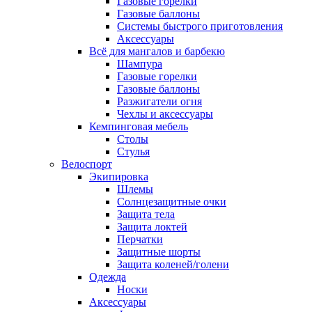
Газовые горелки
Газовые баллоны
Системы быстрого приготовления
Аксессуары
Всё для мангалов и барбекю
Шампура
Газовые горелки
Газовые баллоны
Разжигатели огня
Чехлы и аксессуары
Кемпинговая мебель
Столы
Стулья
Велоспорт
Экипировка
Шлемы
Солнцезащитные очки
Защита тела
Защита локтей
Перчатки
Защитные шорты
Защита коленей/голени
Одежда
Носки
Аксессуары