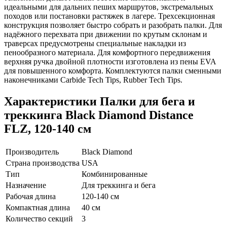
идеальными для дальних пеших маршрутов, экстремальных
походов или постановки растяжек в лагере. Трехсекционная
конструкция позволяет быстро собрать и разобрать палки. Для
надёжного перехвата при движении по крутым склонам и
траверсах предусмотрены специальные накладки из
пенообразного материала. Для комфортного передвижения
верхняя ручка двойной плотности изготовлена из пены EVA
для повышенного комфорта. Комплектуются палки сменными
наконечниками Сarbide Tech Tips, Rubber Tech Tips.
Характеристики
Палки для бега и
треккинга Black Diamond Distance
FLZ, 120-140 см
Производитель
Black Diamond
Страна производства
USA
Тип
Комбинированные
Назначение
Для треккинга и бега
Рабочая длина
120-140 см
Компактная длина
40 см
Количество секций
3