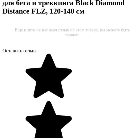
для бега и треккинга Black Diamond
Distance FLZ, 120-140 см
Еще никто не написал отзыв об этом товаре, вы можете быть
первым.
Оставить отзыв