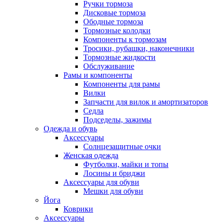
Ручки тормоза
Дисковые тормоза
Ободные тормоза
Тормозные колодки
Компоненты к тормозам
Тросики, рубашки, наконечники
Тормозные жидкости
Обслуживание
Рамы и компоненты
Компоненты для рамы
Вилки
Запчасти для вилок и амортизаторов
Седла
Подседелы, зажимы
Одежда и обувь
Аксессуары
Солнцезащитные очки
Женская одежда
Футболки, майки и топы
Лосины и бриджи
Аксессуары для обуви
Мешки для обуви
Йога
Коврики
Аксессуары