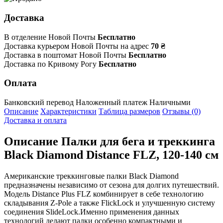
Доставка
В отделение Новой Почты
Бесплатно
Доставка курьером Новой Почты на адрес
70 ₴
Доставка в поштомат Новой Почты
Бесплатно
Доставка по Кривому Рогу
Бесплатно
Оплата
Банковский перевод
Наложенный платеж
Наличными
Описание
Характеристики
Таблица размеров
Отзывы (0)
Доставка и оплата
Описание
Палки для бега и треккинга
Black Diamond Distance FLZ, 120-140 см
Американские треккинговые палки Black Diamond
предназначены независимо от сезона для долгих путешествий.
Модель Distance Plus FLZ комбинирует в себе технологию
складывания Z-Pole а также FlickLock и улучшенную систему
соединения SlideLock.Именно применения данных
технологий делают палки особенно компактными и