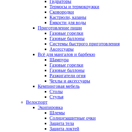
Гидраторы
Термосы и термокружки
Сковородки
Кастрюли, казаны
Ёмкости для воды
Приготовление пищи
Газовые горелки
Газовые баллоны
Системы быстрого приготовления
Аксессуары
Всё для мангалов и барбекю
Шампура
Газовые горелки
Газовые баллоны
Разжигатели огня
Чехлы и аксессуары
Кемпинговая мебель
Столы
Стулья
Велоспорт
Экипировка
Шлемы
Солнцезащитные очки
Защита тела
Защита локтей