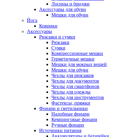
Лосины и бриджи
Аксессуары для обуви
Мешки для обуви
Йога
Коврики
Аксессуары
Рюкзаки и сумки
Рюкзаки
Сумки
Компрессионные мешки
Герметичные мешки
Мешки для мокрых вещей
Мешки для обуви
Чехлы для рюкзаков
Чехлы для документов
Чехлы для смартфонов
Чехлы для одежды
Чехлы для инструментов
Фастексы, пряжки
Фонари и светильники
Налобные фонари
Кемпинговые фонари
Ручные фонари
Источники питания
Аккумуляторы и батарейки