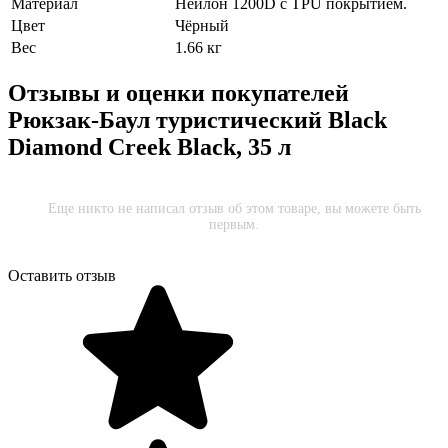
Материал
Нейлон 1200D с TPU покрытием.
Цвет
Чёрный
Вес
1.66 кг
Отзывы и оценки покупателей
Рюкзак-Баул туристический Black
Diamond Creek Black, 35 л
Еще никто не написал отзыв об этом товаре, вы можете быть
первым.
Оставить отзыв