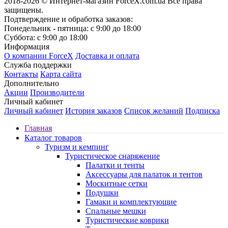
2018-2026 © Интернет-магазин ForceX.com.ua
Все права
защищены.
Подтверждение и обработка заказов:
Понедельник - пятница: с 9:00 до 18:00
Суббота: с 9:00 до 18:00
Информация
О компании ForceX
Доставка и оплата
Служба поддержки
Контакты
Карта сайта
Дополнительно
Акции
Производители
Личный кабинет
Личный кабинет
История заказов
Список желаний
Подписка
Главная
Каталог товаров
Туризм и кемпинг
Туристическое снаряжение
Палатки и тенты
Аксессуары для палаток и тентов
Москитные сетки
Подушки
Гамаки и комплектующие
Спальные мешки
Туристические коврики