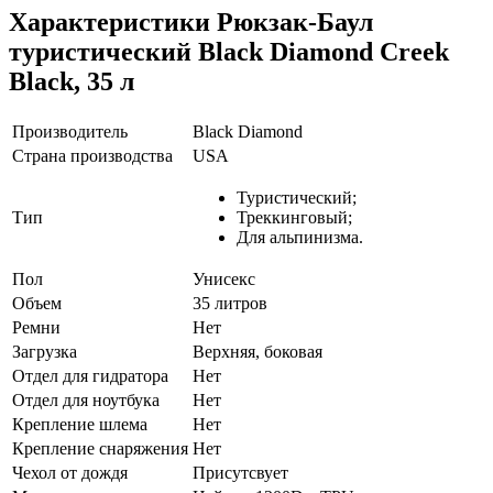
Характеристики
Рюкзак-Баул
туристический Black Diamond Creek
Black, 35 л
Производитель
Black Diamond
Страна производства
USA
Туристический;
Тип
Треккинговый;
Для альпинизма.
Пол
Унисекс
Объем
35 литров
Ремни
Нет
Загрузка
Верхняя, боковая
Отдел для гидратора
Нет
Отдел для ноутбука
Нет
Крепление шлема
Нет
Крепление снаряжения
Нет
Чехол от дождя
Присутсвует