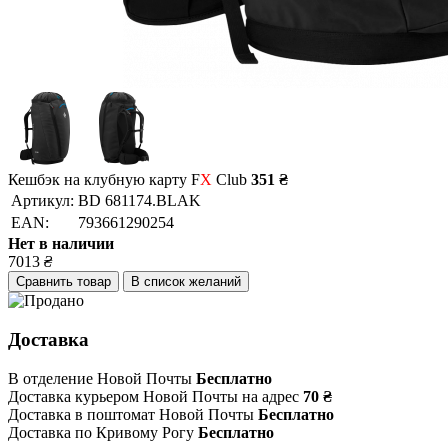
Кешбэк на клубную карту F
X
Club
351 ₴
Артикул:
BD 681174.BLAK
EAN:
793661290254
Нет в наличии
7013
₴
Сравнить товар
В список желаний
Доставка
В отделение Новой Почты
Бесплатно
Доставка курьером Новой Почты на адрес
70 ₴
Доставка в поштомат Новой Почты
Бесплатно
Доставка по Кривому Рогу
Бесплатно