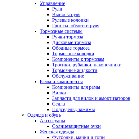
Управление
Рули
Выносы руля
Рулевые колонки
Грипсы, обмотки руля
Тормозные системы
Ручки тормоза
Дисковые тормоза
Ободные тормоза
Тормозные колодки
Компоненты к тормозам
Тросики, рубашки, наконечники
Тормозные жидкости
Обслуживание
Рамы и компоненты
Компоненты для рамы
Вилки
Запчасти для вилок и амортизаторов
Седла
Подседелы, зажимы
Одежда и обувь
Аксессуары
Солнцезащитные очки
Женская одежда
Футболки, майки и топы