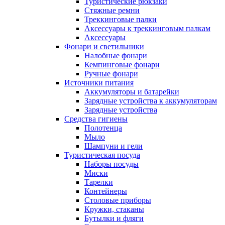
Туристические рюкзаки
Стяжные ремни
Треккинговые палки
Аксессуары к треккинговым палкам
Аксессуары
Фонари и светильники
Налобные фонари
Кемпинговые фонари
Ручные фонари
Источники питания
Аккумуляторы и батарейки
Зарядные устройства к аккумуляторам
Зарядные устройства
Средства гигиены
Полотенца
Мыло
Шампуни и гели
Туристическая посуда
Наборы посуды
Миски
Тарелки
Контейнеры
Столовые приборы
Кружки, стаканы
Бутылки и фляги