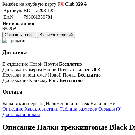
Кешбэк на клубную карту F
X
Club
329 ₴
Артикул:
BD 112203-125
EAN:
793661350781
Нет в наличии
6588
₴
Сравнить товар
В список желаний
Доставка
В отделение Новой Почты
Бесплатно
Доставка курьером Новой Почты на адрес
70 ₴
Доставка в поштомат Новой Почты
Бесплатно
Доставка по Кривому Рогу
Бесплатно
Оплата
Банковский перевод
Наложенный платеж
Наличными
Описание
Характеристики
Таблица размеров
Отзывы (0)
Доставка и оплата
Описание
Палки треккинговые Black Di