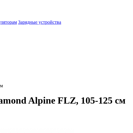
уляторам
Зарядные устройства
см
mond Alpine FLZ, 105-125 см