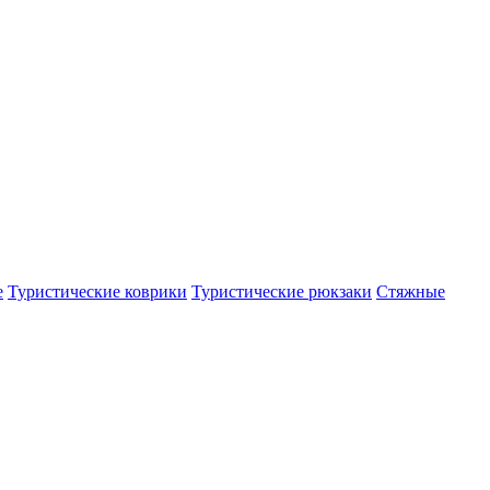
е
Туристические коврики
Туристические рюкзаки
Стяжные