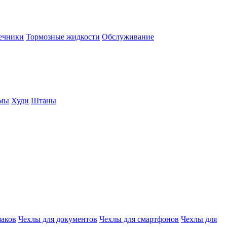
нечники
Тормозные жидкости
Обслуживание
юмы
Худи
Штаны
заков
Чехлы для документов
Чехлы для смартфонов
Чехлы для