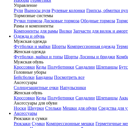
Наборы
Герметики
Управление
Рули
Выносы руля
Рулевые колонки
Грипсы, обмотки рул
Тормозные системы
Ручки тормоза
Дисковые тормоза
Ободные тормоза
Тормо
Рамы и компоненты
Компоненты для рамы
Вилки
Запчасти для вилок и амор
Одежда и обувь
Мужская одежда
Футболки и майки
Шорты
Компрессионная одежда
Термо
Женская одежда
Футболки, майки и топы
Шорты
Лосины и бриджи
Комб
Мужская обувь
Кроссовки
Кеды
Полуботинки
Сандалии
Шлепанцы
Бут
Головные уборы
Бейсболки
Банданы
Посмотреть все
Аксессуары
Солнцезащитные очки
Напульсники
Женская обувь
Кроссовки
Кеды
Полуботинки
Сандалии
Шлепанцы
Акв
Аксессуары для обуви
Носки
Шнурки
Стельки
Мешки для обуви
Средства для у
Аксессуары
Рюкзаки и сумки
Рюкзаки
Сумки
Компрессионные мешки
Герметичные м