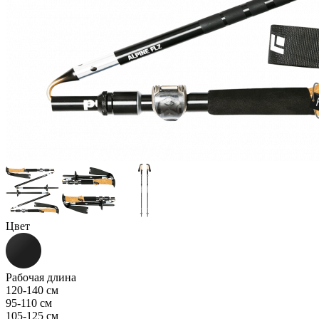
Цвет
Рабочая длина
120-140 см
95-110 см
105-125 см