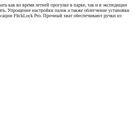
ть как во время летней прогулке в парке, так и в экспедиции
ть. Упрощение настройки палок а также облегчение установки
ации FlickLock Pro. Прочный хват обеспечивают ручки из