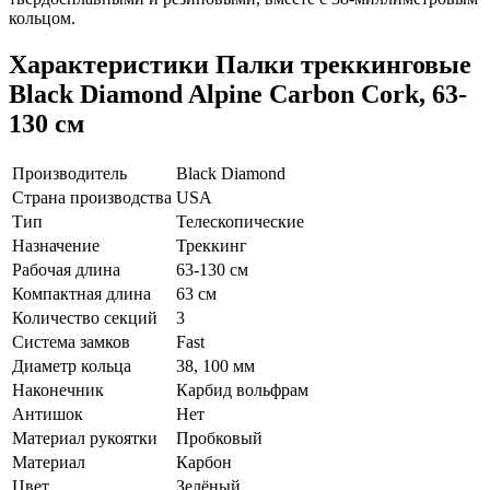
кольцом.
Характеристики
Палки треккинговые
Black Diamond Alpine Carbon Cork, 63-
130 см
Производитель
Black Diamond
Страна производства
USA
Тип
Телескопические
Назначение
Треккинг
Рабочая длина
63-130 см
Компактная длина
63 см
Количество секций
3
Система замков
Fast
Диаметр кольца
38, 100 мм
Наконечник
Карбид вольфрам
Антишок
Нет
Материал рукоятки
Пробковый
Материал
Карбон
Цвет
Зелёный