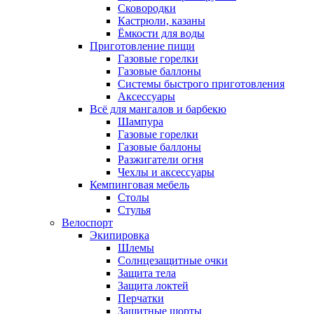
Сковородки
Кастрюли, казаны
Ёмкости для воды
Приготовление пищи
Газовые горелки
Газовые баллоны
Системы быстрого приготовления
Аксессуары
Всё для мангалов и барбекю
Шампура
Газовые горелки
Газовые баллоны
Разжигатели огня
Чехлы и аксессуары
Кемпинговая мебель
Столы
Стулья
Велоспорт
Экипировка
Шлемы
Солнцезащитные очки
Защита тела
Защита локтей
Перчатки
Защитные шорты