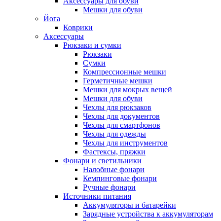
Аксессуары для обуви
Мешки для обуви
Йога
Коврики
Аксессуары
Рюкзаки и сумки
Рюкзаки
Сумки
Компрессионные мешки
Герметичные мешки
Мешки для мокрых вещей
Мешки для обуви
Чехлы для рюкзаков
Чехлы для документов
Чехлы для смартфонов
Чехлы для одежды
Чехлы для инструментов
Фастексы, пряжки
Фонари и светильники
Налобные фонари
Кемпинговые фонари
Ручные фонари
Источники питания
Аккумуляторы и батарейки
Зарядные устройства к аккумуляторам