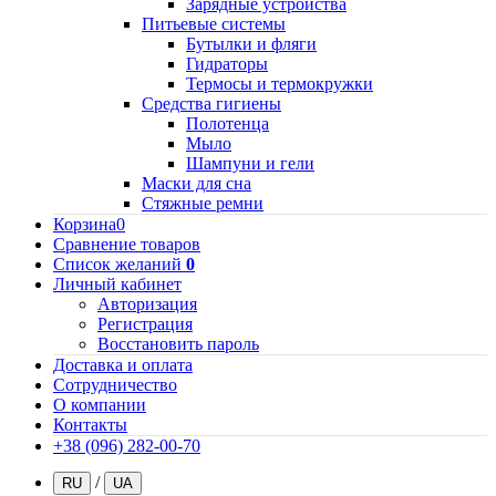
Зарядные устройства
Питьевые системы
Бутылки и фляги
Гидраторы
Термосы и термокружки
Средства гигиены
Полотенца
Мыло
Шампуни и гели
Маски для сна
Стяжные ремни
Корзина
0
Сравнение товаров
Список желаний
0
Личный кабинет
Авторизация
Регистрация
Восстановить пароль
Доставка и оплата
Сотрудничество
О компании
Контакты
+38 (096) 282-00-70
/
RU
UA