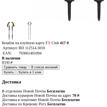
Кешбэк на клубную карту F
X
Club
417 ₴
Артикул:
BD 112514.3010
EAN:
793661401094
В наличии
8330
₴
Сравнить товар
В список желаний
Купить
Купить в 1 клик
Доставка
В отделение Новой Почты
Бесплатно
Доставка курьером Новой Почты на адрес
70 ₴
Доставка в поштомат Новой Почты
Бесплатно
Доставка по Кривому Рогу
Бесплатно