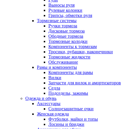
Выносы руля
Рулевые колонки
Грипсы, обмотки руля
Тормозные системы
Ручки тормоза
Дисковые тормоза
Ободные тормоза
Тормозные колодки
Компоненты к тормозам
Тросики, рубашки, наконечники
Тормозные жидкости
Обслуживание
Рамы и компоненты
Компоненты для рамы
Вилки
Запчасти для вилок и амортизаторов
Седла
Подседелы, зажимы
Одежда и обувь
Аксессуары
Солнцезащитные очки
Женская одежда
Футболки, майки и топы
Лосины и бриджи