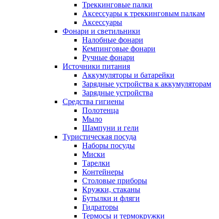
Треккинговые палки
Аксессуары к треккинговым палкам
Аксессуары
Фонари и светильники
Налобные фонари
Кемпинговые фонари
Ручные фонари
Источники питания
Аккумуляторы и батарейки
Зарядные устройства к аккумуляторам
Зарядные устройства
Средства гигиены
Полотенца
Мыло
Шампуни и гели
Туристическая посуда
Наборы посуды
Миски
Тарелки
Контейнеры
Столовые приборы
Кружки, стаканы
Бутылки и фляги
Гидраторы
Термосы и термокружки