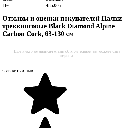
Вес
486.00 г
Отзывы и оценки покупателей
Палки
треккинговые Black Diamond Alpine
Carbon Cork, 63-130 см
Еще никто не написал отзыв об этом товаре, вы можете быть
первым.
Оставить отзыв