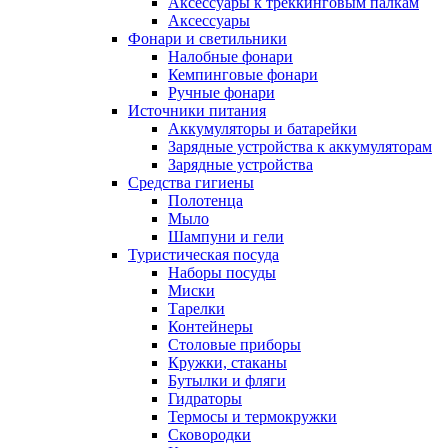
Аксессуары к треккинговым палкам
Аксессуары
Фонари и светильники
Налобные фонари
Кемпинговые фонари
Ручные фонари
Источники питания
Аккумуляторы и батарейки
Зарядные устройства к аккумуляторам
Зарядные устройства
Средства гигиены
Полотенца
Мыло
Шампуни и гели
Туристическая посуда
Наборы посуды
Миски
Тарелки
Контейнеры
Столовые приборы
Кружки, стаканы
Бутылки и фляги
Гидраторы
Термосы и термокружки
Сковородки