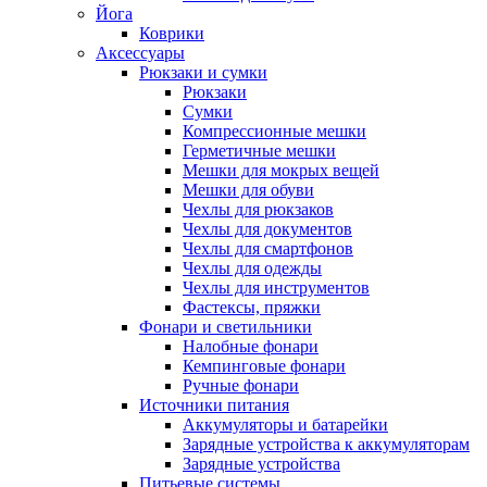
Йога
Коврики
Аксессуары
Рюкзаки и сумки
Рюкзаки
Сумки
Компрессионные мешки
Герметичные мешки
Мешки для мокрых вещей
Мешки для обуви
Чехлы для рюкзаков
Чехлы для документов
Чехлы для смартфонов
Чехлы для одежды
Чехлы для инструментов
Фастексы, пряжки
Фонари и светильники
Налобные фонари
Кемпинговые фонари
Ручные фонари
Источники питания
Аккумуляторы и батарейки
Зарядные устройства к аккумуляторам
Зарядные устройства
Питьевые системы