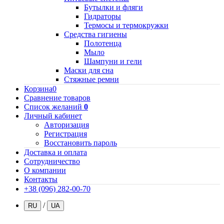
Бутылки и фляги
Гидраторы
Термосы и термокружки
Средства гигиены
Полотенца
Мыло
Шампуни и гели
Маски для сна
Стяжные ремни
Корзина
0
Сравнение товаров
Список желаний
0
Личный кабинет
Авторизация
Регистрация
Восстановить пароль
Доставка и оплата
Сотрудничество
О компании
Контакты
+38 (096) 282-00-70
/
RU
UA
.