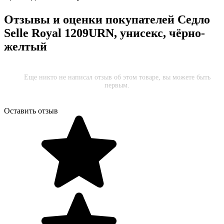
Отзывы и оценки покупателей
Седло
Selle Royal 1209URN, унисекс, чёрно-
желтый
Еще никто не написал отзыв об этом товаре, вы можете быть
первым.
Оставить отзыв