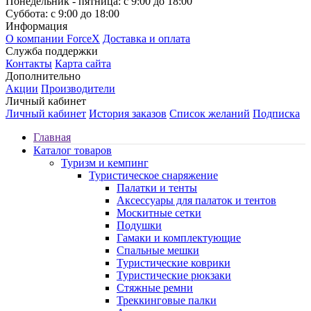
Понедельник - пятница: с 9:00 до 18:00
Суббота: с 9:00 до 18:00
Информация
О компании ForceX
Доставка и оплата
Служба поддержки
Контакты
Карта сайта
Дополнительно
Акции
Производители
Личный кабинет
Личный кабинет
История заказов
Список желаний
Подписка
Главная
Каталог товаров
Туризм и кемпинг
Туристическое снаряжение
Палатки и тенты
Аксессуары для палаток и тентов
Москитные сетки
Подушки
Гамаки и комплектующие
Спальные мешки
Туристические коврики
Туристические рюкзаки
Стяжные ремни
Треккинговые палки