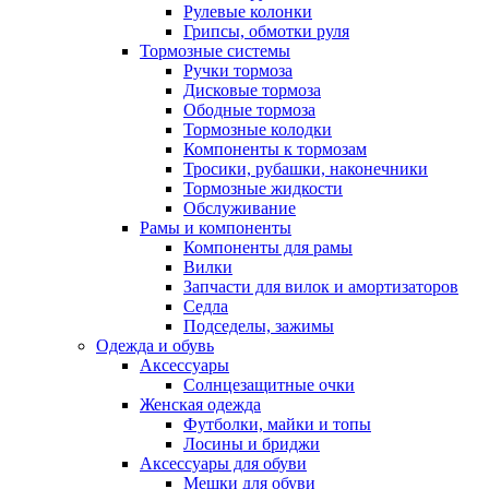
Рулевые колонки
Грипсы, обмотки руля
Тормозные системы
Ручки тормоза
Дисковые тормоза
Ободные тормоза
Тормозные колодки
Компоненты к тормозам
Тросики, рубашки, наконечники
Тормозные жидкости
Обслуживание
Рамы и компоненты
Компоненты для рамы
Вилки
Запчасти для вилок и амортизаторов
Седла
Подседелы, зажимы
Одежда и обувь
Аксессуары
Солнцезащитные очки
Женская одежда
Футболки, майки и топы
Лосины и бриджи
Аксессуары для обуви
Мешки для обуви