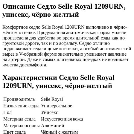
Описание
Седло Selle Royal 1209URN,
унисекс, чёрно-желтый
Комфортное седло Selle Royal 1209URN выполнено в чёрно-
жёлтом оттенке. Продуманная анатомическая форма модели
произведена для удобства во время длительной езды как по
грунтовой дороге, так и по асфальту. Седло отлично
поддерживает седалищные косточки, а особый анатомический
вырез в V-образной форме значительно уменьшает давление
на артерии. Даже в самых длительных поездках не возникает
чувства дискомфорта.
Характеристики
Седло Selle Royal
1209URN, унисекс, чёрно-желтый
Производитель
Selle Royal
Назначение седла
Универсальное
Пол
Унисекс
Материал седла
Искусственная кожа
Материал основы
Алюминий
Цвет седла
Чёрный с желтым