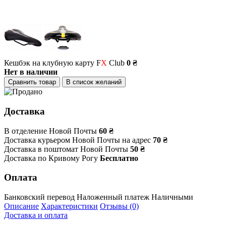
Кешбэк на клубную карту F
X
Club
0 ₴
Нет в наличии
Сравнить товар
В список желаний
Доставка
В отделение Новой Почты
60 ₴
Доставка курьером Новой Почты на адрес
70 ₴
Доставка в поштомат Новой Почты
50 ₴
Доставка по Кривому Рогу
Бесплатно
Оплата
Банковский перевод
Наложенный платеж
Наличными
Описание
Характеристики
Отзывы (0)
Доставка и оплата