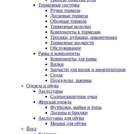
Тормозные системы
Ручки тормоза
Дисковые тормоза
Ободные тормоза
Тормозные колодки
Компоненты к тормозам
Тросики, рубашки, наконечники
Тормозные жидкости
Обслуживание
Рамы и компоненты
Компоненты для рамы
Вилки
Запчасти для вилок и амортизаторов
Седла
Подседелы, зажимы
Одежда и обувь
Аксессуары
Солнцезащитные очки
Женская одежда
Футболки, майки и топы
Лосины и бриджи
Аксессуары для обуви
Мешки для обуви
Йога