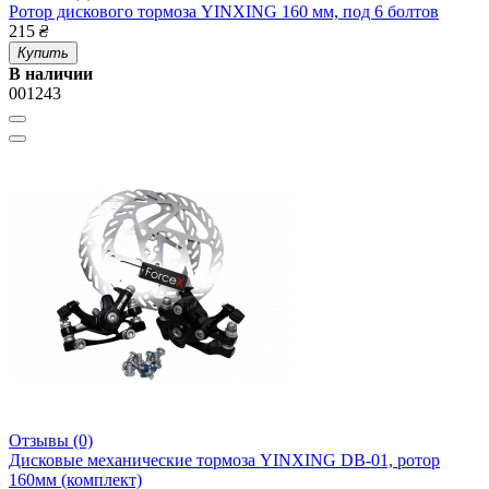
Ротор дискового тормоза YINXING 160 мм, под 6 болтов
215
₴
Купить
В наличии
001243
Отзывы (0)
Дисковые механические тормоза YINXING DB-01, ротор
160мм (комплект)