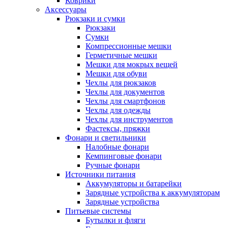
Коврики
Аксессуары
Рюкзаки и сумки
Рюкзаки
Сумки
Компрессионные мешки
Герметичные мешки
Мешки для мокрых вещей
Мешки для обуви
Чехлы для рюкзаков
Чехлы для документов
Чехлы для смартфонов
Чехлы для одежды
Чехлы для инструментов
Фастексы, пряжки
Фонари и светильники
Налобные фонари
Кемпинговые фонари
Ручные фонари
Источники питания
Аккумуляторы и батарейки
Зарядные устройства к аккумуляторам
Зарядные устройства
Питьевые системы
Бутылки и фляги