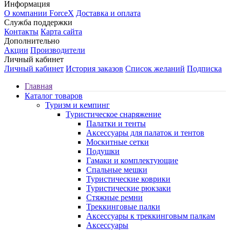
Информация
О компании ForceX
Доставка и оплата
Служба поддержки
Контакты
Карта сайта
Дополнительно
Акции
Производители
Личный кабинет
Личный кабинет
История заказов
Список желаний
Подписка
Главная
Каталог товаров
Туризм и кемпинг
Туристическое снаряжение
Палатки и тенты
Аксессуары для палаток и тентов
Москитные сетки
Подушки
Гамаки и комплектующие
Спальные мешки
Туристические коврики
Туристические рюкзаки
Стяжные ремни
Треккинговые палки
Аксессуары к треккинговым палкам
Аксессуары