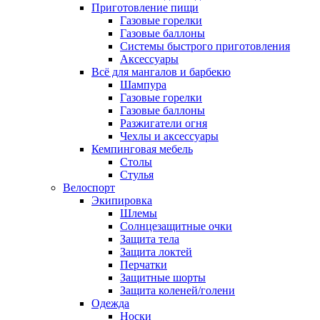
Приготовление пищи
Газовые горелки
Газовые баллоны
Системы быстрого приготовления
Аксессуары
Всё для мангалов и барбекю
Шампура
Газовые горелки
Газовые баллоны
Разжигатели огня
Чехлы и аксессуары
Кемпинговая мебель
Столы
Стулья
Велоспорт
Экипировка
Шлемы
Солнцезащитные очки
Защита тела
Защита локтей
Перчатки
Защитные шорты
Защита коленей/голени
Одежда
Носки