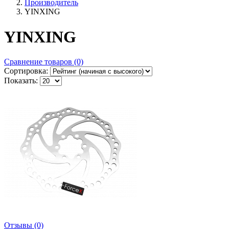
Производитель
YINXING
YINXING
Сравнение товаров (0)
Сортировка:
Показать:
Отзывы (0)